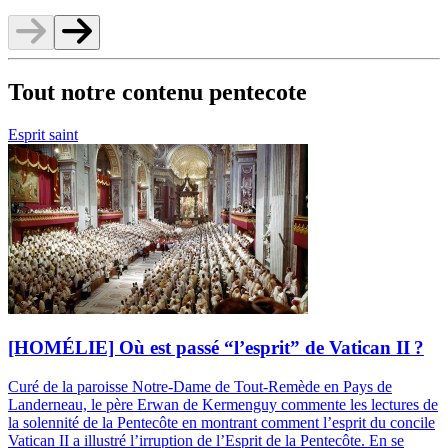
Tout notre contenu pentecote
Esprit saint
[HOMÉLIE] Où est passé “l’esprit” de Vatican II ?
Curé de la paroisse Notre-Dame de Tout-Remède en Pays de
Landerneau, le père Erwan de Kermenguy commente les lectures de
la solennité de la Pentecôte en montrant comment l’esprit du concile
Vatican II a illustré l’irruption de l’Esprit de la Pentecôte. En se