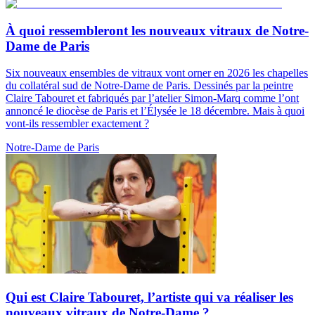
À quoi ressembleront les nouveaux vitraux de Notre-
Dame de Paris
Six nouveaux ensembles de vitraux vont orner en 2026 les chapelles
du collatéral sud de Notre-Dame de Paris. Dessinés par la peintre
Claire Tabouret et fabriqués par l’atelier Simon-Marq comme l’ont
annoncé le diocèse de Paris et l’Élysée le 18 décembre. Mais à quoi
vont-ils ressembler exactement ?
Notre-Dame de Paris
Qui est Claire Tabouret, l’artiste qui va réaliser les
nouveaux vitraux de Notre-Dame ?