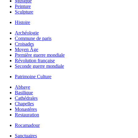
Musique
Peinture
Sculpture
Histoire
Archéologie
Commune de paris
Croisades
Moyen Âge
Première guerre mondiale
Révolution française
Seconde guerre mondiale
Patrimoine Culture
Abbaye
Basilique
Cathédrales
Chapelles
Monastères
Restauration
Rocamadour
Sanctuaires