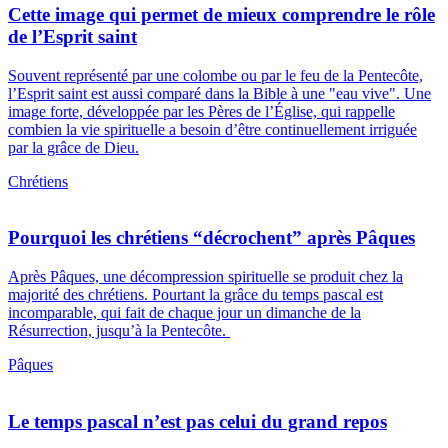
Cette image qui permet de mieux comprendre le rôle
de l’Esprit saint
Souvent représenté par une colombe ou par le feu de la Pentecôte,
l’Esprit saint est aussi comparé dans la Bible à une "eau vive". Une
image forte, développée par les Pères de l’Église, qui rappelle
combien la vie spirituelle a besoin d’être continuellement irriguée
par la grâce de Dieu.
Chrétiens
Pourquoi les chrétiens “décrochent” après Pâques
Après Pâques, une décompression spirituelle se produit chez la
majorité des chrétiens. Pourtant la grâce du temps pascal est
incomparable, qui fait de chaque jour un dimanche de la
Résurrection, jusqu’à la Pentecôte.
Pâques
Le temps pascal n’est pas celui du grand repos