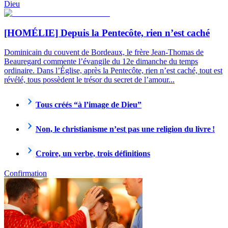
Dieu
[HOMÉLIE] Depuis la Pentecôte, rien n’est caché
Dominicain du couvent de Bordeaux, le frère Jean-Thomas de
Beauregard commente l’évangile du 12e dimanche du temps
ordinaire. Dans l’Église, après la Pentecôte, rien n’est caché, tout est
révélé, tous possèdent le trésor du secret de l’amour...
Tous créés “à l’image de Dieu”
Non, le christianisme n’est pas une religion du livre !
Croire, un verbe, trois définitions
Confirmation