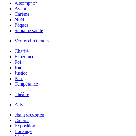
Assomption
Avent
Carême
Noël
Pâques
Semaine sainte
Vertus chrétiennes
Charité
Espérance
Foi
Joie
Justice
Paix
Tempérance
Théâtre
Arts
chant gregorien
Cinéma
Exposition
Louange