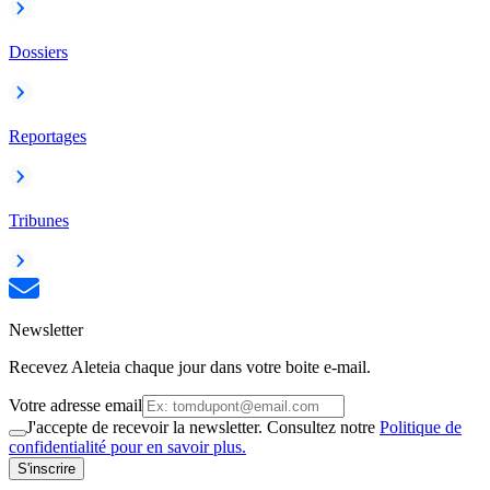
Dossiers
Reportages
Tribunes
Newsletter
Recevez Aleteia chaque jour dans votre boite e-mail.
Votre adresse email
J'accepte de recevoir la newsletter. Consultez notre
Politique de
confidentialité pour en savoir plus.
S'inscrire