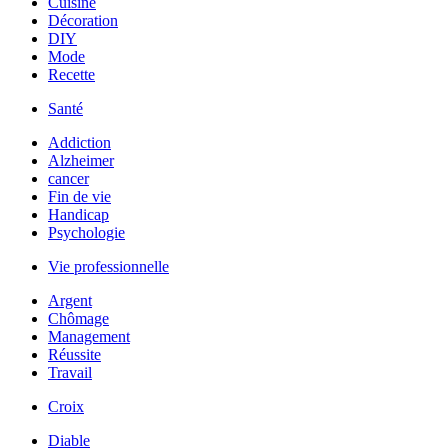
Cuisine
Décoration
DIY
Mode
Recette
Santé
Addiction
Alzheimer
cancer
Fin de vie
Handicap
Psychologie
Vie professionnelle
Argent
Chômage
Management
Réussite
Travail
Croix
Diable