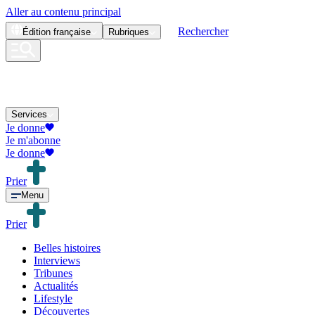
Aller au contenu principal
Rechercher
Édition
française
Rubriques
Services
Je donne
Je m'abonne
Je donne
Prier
Menu
Prier
Belles histoires
Interviews
Tribunes
Actualités
Lifestyle
Découvertes