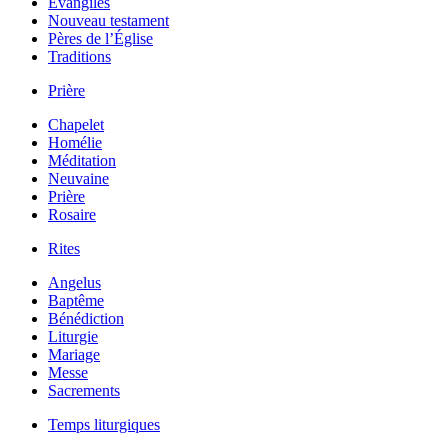
Évangiles
Nouveau testament
Pères de l’Église
Traditions
Prière
Chapelet
Homélie
Méditation
Neuvaine
Prière
Rosaire
Rites
Angelus
Baptême
Bénédiction
Liturgie
Mariage
Messe
Sacrements
Temps liturgiques