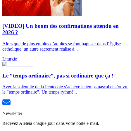
[VIDÉO] Un boom des confirmations attendu en
2026 ?
Alors que de plus en plus d’adultes se font baptiser dans l’Église
catholique, un autre sacrement réalise à...
Liturgie
Le “temps ordinaire”, pas si ordinaire que ça !
Avec la solennité de la Pentecôte s’achève le temps pascal et s’ouvre
le "temps ordinaire". Un temps rythmé...
Newsletter
Recevez Aleteia chaque jour dans votre boite e-mail.