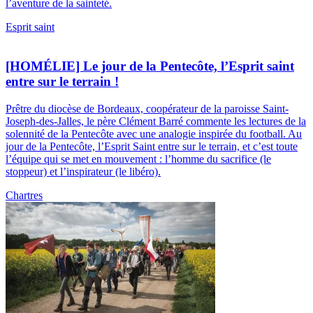
l’aventure de la sainteté.
Esprit saint
[HOMÉLIE] Le jour de la Pentecôte, l’Esprit saint
entre sur le terrain !
Prêtre du diocèse de Bordeaux, coopérateur de la paroisse Saint-
Joseph-des-Jalles, le père Clément Barré commente les lectures de la
solennité de la Pentecôte avec une analogie inspirée du football. Au
jour de la Pentecôte, l’Esprit Saint entre sur le terrain, et c’est toute
l’équipe qui se met en mouvement : l’homme du sacrifice (le
stoppeur) et l’inspirateur (le libéro).
Chartres