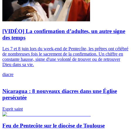
[VIDÉO] La confirmation d’adultes, un autre signe
des temps
Les 7 et 8 juin lors du week-end de Pentecôte, les prêtres ont célébré
de nombreuses fois le sacrement de la confirmation. Un chiffre en
constante hausse, signe d'une volonté de trouver ou de retrouver
Dieu dans sa vie.
diacre
Nicaragua : 8 nouveaux diacres dans une Église
persécutée
Esprit saint
Feu de Pentecôte sur le diocèse de Toulouse