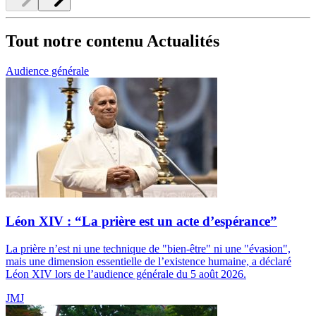
Tout notre contenu Actualités
Audience générale
Léon XIV : “La prière est un acte d’espérance”
La prière n’est ni une technique de "bien-être" ni une "évasion",
mais une dimension essentielle de l’existence humaine, a déclaré
Léon XIV lors de l’audience générale du 5 août 2026.
JMJ