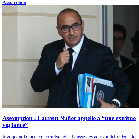
Assomption
Assomption : Laurent Nuñez appelle à “une extrême
vigilance”
Invoquant la menace terroriste et la hausse des actes antichrétiens, le