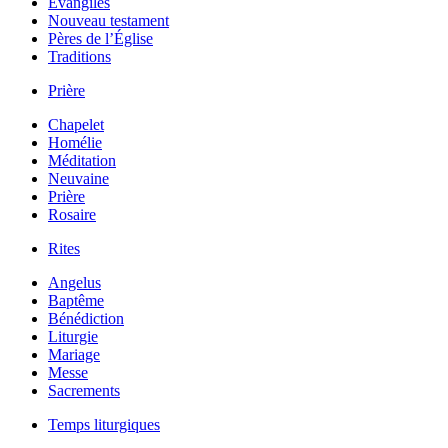
Évangiles
Nouveau testament
Pères de l’Église
Traditions
Prière
Chapelet
Homélie
Méditation
Neuvaine
Prière
Rosaire
Rites
Angelus
Baptême
Bénédiction
Liturgie
Mariage
Messe
Sacrements
Temps liturgiques