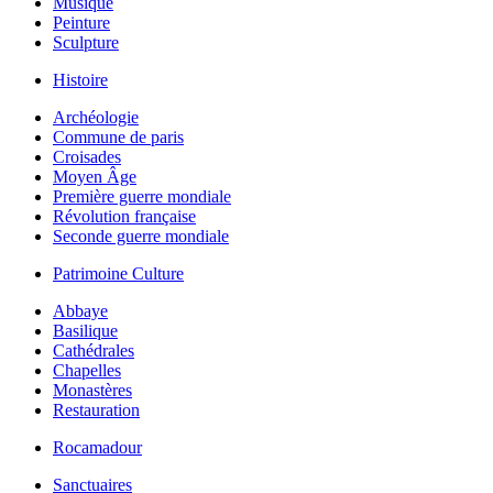
Musique
Peinture
Sculpture
Histoire
Archéologie
Commune de paris
Croisades
Moyen Âge
Première guerre mondiale
Révolution française
Seconde guerre mondiale
Patrimoine Culture
Abbaye
Basilique
Cathédrales
Chapelles
Monastères
Restauration
Rocamadour
Sanctuaires