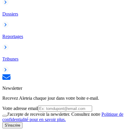
Dossiers
Reportages
Tribunes
Newsletter
Recevez Aleteia chaque jour dans votre boite e-mail.
Votre adresse email
J'accepte de recevoir la newsletter. Consultez notre
Politique de
confidentialité pour en savoir plus.
S'inscrire