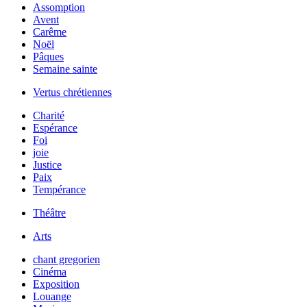
Assomption
Avent
Carême
Noël
Pâques
Semaine sainte
Vertus chrétiennes
Charité
Espérance
Foi
joie
Justice
Paix
Tempérance
Théâtre
Arts
chant gregorien
Cinéma
Exposition
Louange