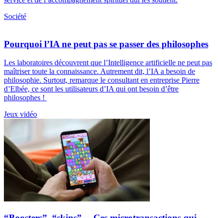
Société
Pourquoi l’IA ne peut pas se passer des philosophes
Les laboratoires découvrent que l’Intelligence artificielle ne peut pas
maîtriser toute la connaissance. Autrement dit, l’IA a besoin de
philosophie. Surtout, remarque le consultant en entreprise Pierre
d’Elbée, ce sont les utilisateurs d’IA qui ont besoin d’être
philosophes !
Jeux vidéo
“Boosters”, “skins”… Ces microtransactions qui