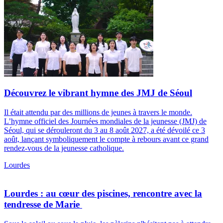
Découvrez le vibrant hymne des JMJ de Séoul
Il était attendu par des millions de jeunes à travers le monde.
L’hymne officiel des Journées mondiales de la jeunesse (JMJ) de
Séoul, qui se dérouleront du 3 au 8 août 2027, a été dévoilé ce 3
août, lançant symboliquement le compte à rebours avant ce grand
rendez-vous de la jeunesse catholique.
Lourdes
Lourdes : au cœur des piscines, rencontre avec la
tendresse de Marie