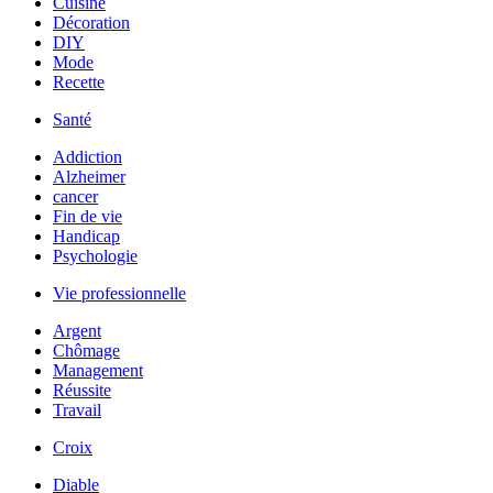
Cuisine
Décoration
DIY
Mode
Recette
Santé
Addiction
Alzheimer
cancer
Fin de vie
Handicap
Psychologie
Vie professionnelle
Argent
Chômage
Management
Réussite
Travail
Croix
Diable