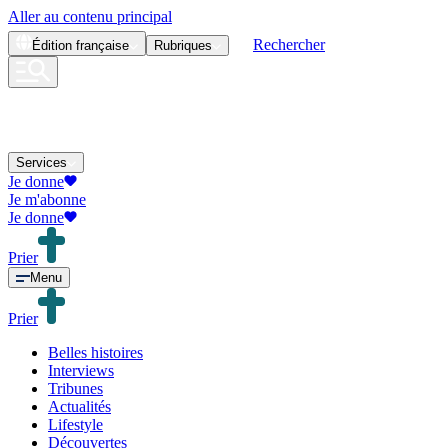
Aller au contenu principal
Rechercher
Édition
française
Rubriques
Services
Je donne
Je m'abonne
Je donne
Prier
Menu
Prier
Belles histoires
Interviews
Tribunes
Actualités
Lifestyle
Découvertes