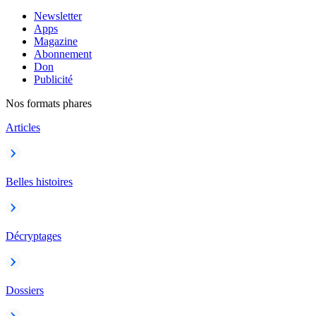
Newsletter
Apps
Magazine
Abonnement
Don
Publicité
Nos formats phares
Articles
Belles histoires
Décryptages
Dossiers