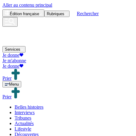
Aller au contenu principal
Rechercher
Édition
française
Rubriques
Services
Je donne
Je m'abonne
Je donne
Prier
Menu
Prier
Belles histoires
Interviews
Tribunes
Actualités
Lifestyle
Découvertes