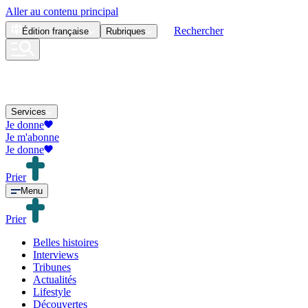
Aller au contenu principal
Rechercher
Édition
française
Rubriques
Services
Je donne
Je m'abonne
Je donne
Prier
Menu
Prier
Belles histoires
Interviews
Tribunes
Actualités
Lifestyle
Découvertes