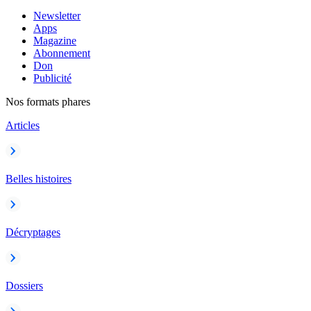
Newsletter
Apps
Magazine
Abonnement
Don
Publicité
Nos formats phares
Articles
Belles histoires
Décryptages
Dossiers