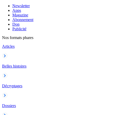
Newsletter
Apps
Magazine
Abonnement
Don
Publicité
Nos formats phares
Articles
Belles histoires
Décryptages
Dossiers