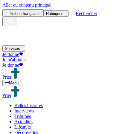
Aller au contenu principal
Rechercher
Édition
française
Rubriques
Services
Je donne
Je m'abonne
Je donne
Prier
Menu
Prier
Belles histoires
Interviews
Tribunes
Actualités
Lifestyle
Découvertes