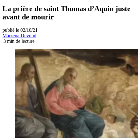
La prière de saint Thomas d’Aquin juste
avant de mourir
publié le 02/10/21
|
Marzena Devoud
|
3
min de lecture