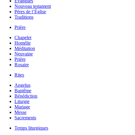
Évangiles
Nouveau testament
Pères de l’Église
Traditions
Prière
Chapelet
Homélie
Méditation
Neuvaine
Prière
Rosaire
Rites
Angelus
Baptême
Bénédiction
Liturgie
Mariage
Messe
Sacrements
Temps liturgiques