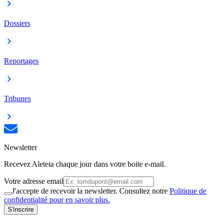
Dossiers
Reportages
Tribunes
Newsletter
Recevez Aleteia chaque jour dans votre boite e-mail.
Votre adresse email
J'accepte de recevoir la newsletter. Consultez notre
Politique de
confidentialité pour en savoir plus.
S'inscrire