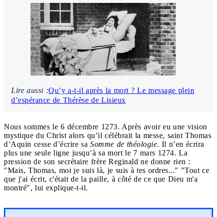
Lire aussi :
Qu’y a-t-il après la mort ? Le message plein
d’espérance de Thérèse de Lisieux
Nous sommes le 6 décembre 1273. Après avoir eu une vision
mystique du Christ alors qu’il célébrait la messe, saint Thomas
d’Aquin cesse d’écrire sa
Somme de théologie
. Il n’en écrira
plus une seule ligne jusqu’à sa mort le 7 mars 1274. La
pression de son secrétaire frère Reginald ne donne rien :
"Mais, Thomas, moi je suis là, je suis à tes ordres..." "Tout ce
que j'ai écrit, c'était de la paille, à côté de ce que Dieu m'a
montré", lui explique-t-il.