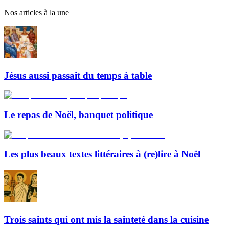
Nos articles à la une
Jésus aussi passait du temps à table
Le repas de Noël, banquet politique
Les plus beaux textes littéraires à (re)lire à Noël
Trois saints qui ont mis la sainteté dans la cuisine