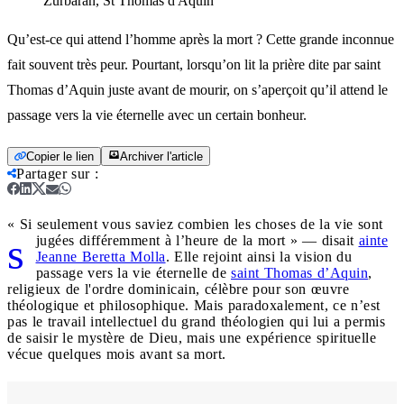
Zurbaran, St Thomas d'Aquin
Qu’est-ce qui attend l’homme après la mort ? Cette grande inconnue
fait souvent très peur. Pourtant, lorsqu’on lit la prière dite par saint
Thomas d’Aquin juste avant de mourir, on s’aperçoit qu’il attend le
passage vers la vie éternelle avec un certain bonheur.
Copier le lien
Archiver l'article
Partager sur
:
« Si seulement vous saviez combien les choses de la vie sont
s
jugées différemment à l’heure de la mort » — disait
ainte
Jeanne Beretta Molla
. Elle rejoint ainsi la vision du
passage vers la vie éternelle de
saint Thomas d’Aquin
,
religieux de l'ordre dominicain, célèbre pour son œuvre
théologique et philosophique. Mais paradoxalement, ce n’est
pas le travail intellectuel du grand théologien qui lui a permis
de saisir le mystère de Dieu, mais une expérience spirituelle
vécue quelques mois avant sa mort.