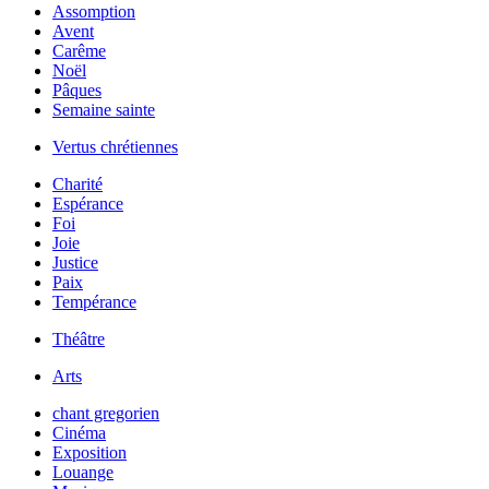
Assomption
Avent
Carême
Noël
Pâques
Semaine sainte
Vertus chrétiennes
Charité
Espérance
Foi
Joie
Justice
Paix
Tempérance
Théâtre
Arts
chant gregorien
Cinéma
Exposition
Louange