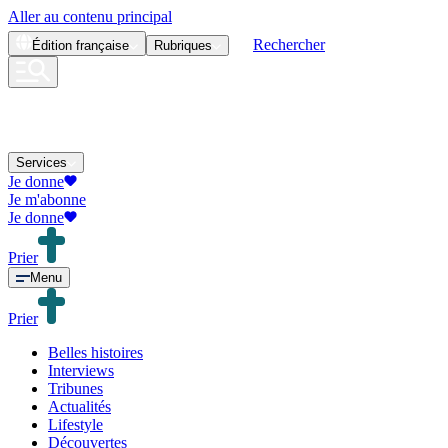
Aller au contenu principal
Rechercher
Édition
française
Rubriques
Services
Je donne
Je m'abonne
Je donne
Prier
Menu
Prier
Belles histoires
Interviews
Tribunes
Actualités
Lifestyle
Découvertes