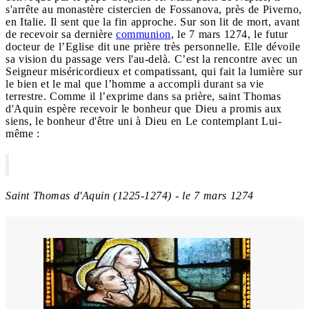
s'arrête au monastère cistercien de Fossanova, près de Piverno,
en Italie. Il sent que la fin approche. Sur son lit de mort, avant
de recevoir sa dernière
communion
, le 7 mars 1274, le futur
docteur de l’Eglise dit une prière très personnelle. Elle dévoile
sa vision du passage vers l'au-delà. C’est la rencontre avec un
Seigneur miséricordieux et compatissant, qui fait la lumière sur
le bien et le mal que l’homme a accompli durant sa vie
terrestre. Comme il l’exprime dans sa prière, saint Thomas
d'Aquin espère recevoir le bonheur que Dieu a promis aux
siens, le bonheur d'être uni à Dieu en Le contemplant Lui-
même :
Saint Thomas d'Aquin (1225-1274) - le 7 mars 1274