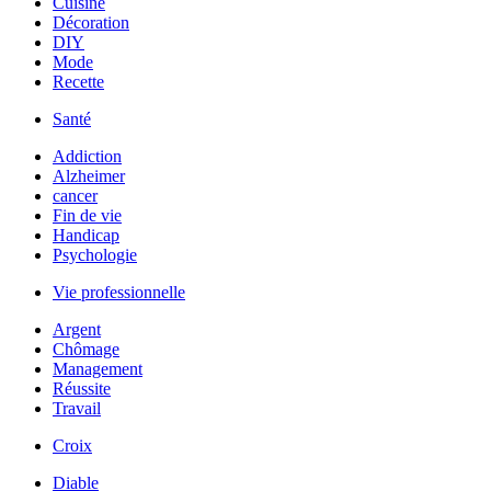
Cuisine
Décoration
DIY
Mode
Recette
Santé
Addiction
Alzheimer
cancer
Fin de vie
Handicap
Psychologie
Vie professionnelle
Argent
Chômage
Management
Réussite
Travail
Croix
Diable