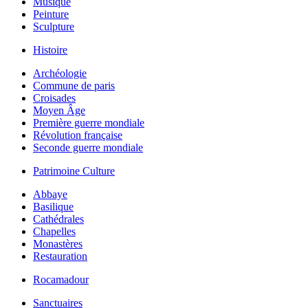
Musique
Peinture
Sculpture
Histoire
Archéologie
Commune de paris
Croisades
Moyen Âge
Première guerre mondiale
Révolution française
Seconde guerre mondiale
Patrimoine Culture
Abbaye
Basilique
Cathédrales
Chapelles
Monastères
Restauration
Rocamadour
Sanctuaires