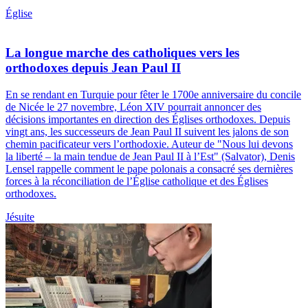
Église
La longue marche des catholiques vers les
orthodoxes depuis Jean Paul II
En se rendant en Turquie pour fêter le 1700e anniversaire du concile
de Nicée le 27 novembre, Léon XIV pourrait annoncer des
décisions importantes en direction des Églises orthodoxes. Depuis
vingt ans, les successeurs de Jean Paul II suivent les jalons de son
chemin pacificateur vers l’orthodoxie. Auteur de "Nous lui devons
la liberté – la main tendue de Jean Paul II à l’Est" (Salvator), Denis
Lensel rappelle comment le pape polonais a consacré ses dernières
forces à la réconciliation de l’Église catholique et des Églises
orthodoxes.
Jésuite