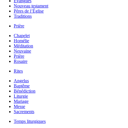
Évangiles
Nouveau testament
Pères de l’Église
Traditions
Prière
Chapelet
Homélie
Méditation
Neuvaine
Prière
Rosaire
Rites
Angelus
Baptême
Bénédiction
Liturgie
Mariage
Messe
Sacrements
Temps liturgiques