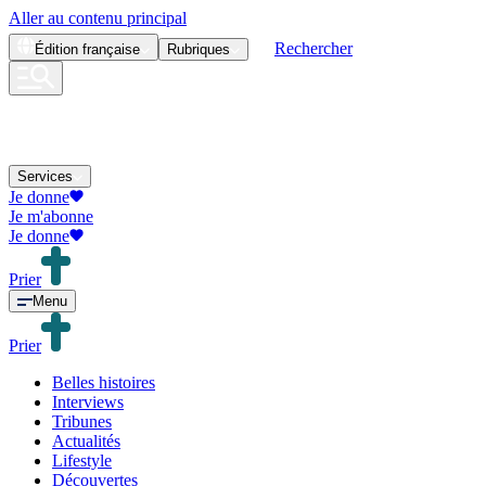
Aller au contenu principal
Rechercher
Édition
française
Rubriques
Services
Je donne
Je m'abonne
Je donne
Prier
Menu
Prier
Belles histoires
Interviews
Tribunes
Actualités
Lifestyle
Découvertes