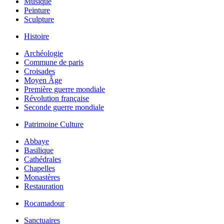
Musique
Peinture
Sculpture
Histoire
Archéologie
Commune de paris
Croisades
Moyen Âge
Première guerre mondiale
Révolution française
Seconde guerre mondiale
Patrimoine Culture
Abbaye
Basilique
Cathédrales
Chapelles
Monastères
Restauration
Rocamadour
Sanctuaires