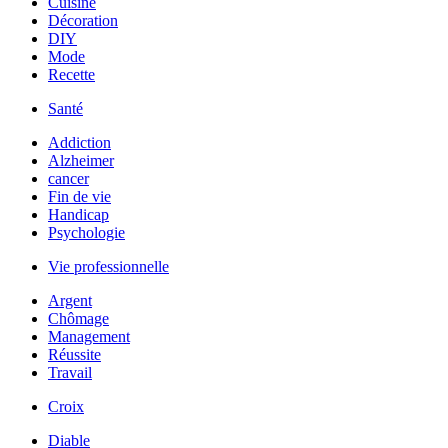
Cuisine
Décoration
DIY
Mode
Recette
Santé
Addiction
Alzheimer
cancer
Fin de vie
Handicap
Psychologie
Vie professionnelle
Argent
Chômage
Management
Réussite
Travail
Croix
Diable