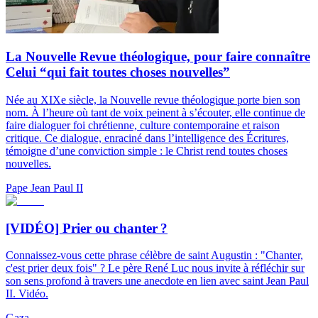
La Nouvelle Revue théologique, pour faire connaître
Celui “qui fait toutes choses nouvelles”
Née au XIXe siècle, la Nouvelle revue théologique porte bien son
nom. À l’heure où tant de voix peinent à s’écouter, elle continue de
faire dialoguer foi chrétienne, culture contemporaine et raison
critique. Ce dialogue, enraciné dans l’intelligence des Écritures,
témoigne d’une conviction simple : le Christ rend toutes choses
nouvelles.
Pape Jean Paul II
[VIDÉO] Prier ou chanter ?
Connaissez-vous cette phrase célèbre de saint Augustin : "Chanter,
c'est prier deux fois" ? Le père René Luc nous invite à réfléchir sur
son sens profond à travers une anecdote en lien avec saint Jean Paul
II. Vidéo.
Gaza