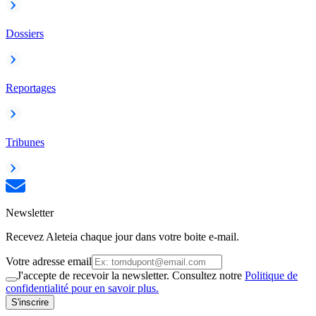
Dossiers
Reportages
Tribunes
Newsletter
Recevez Aleteia chaque jour dans votre boite e-mail.
Votre adresse email
J'accepte de recevoir la newsletter. Consultez notre
Politique de
confidentialité pour en savoir plus.
S'inscrire