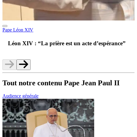
Pape Léon XIV
A
Léon XIV : “La prière est un acte d’espérance”
v
Tout notre contenu Pape Jean Paul II
Audience générale