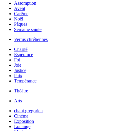
Assomption
Avent
Carême
Noël
Pâques
Semaine sainte
Vertus chrétiennes
Charité
Espérance
Foi
Joie
Justice
Paix
Tempérance
Théâtre
Arts
chant gregorien
Cinéma
Exposition
Louange