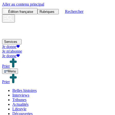
Aller au contenu principal
Rechercher
Édition
française
Rubriques
Services
Je donne
Je m'abonne
Je donne
Prier
Menu
Prier
Belles histoires
Interviews
Tribunes
Actualités
Lifestyle
Découvertes