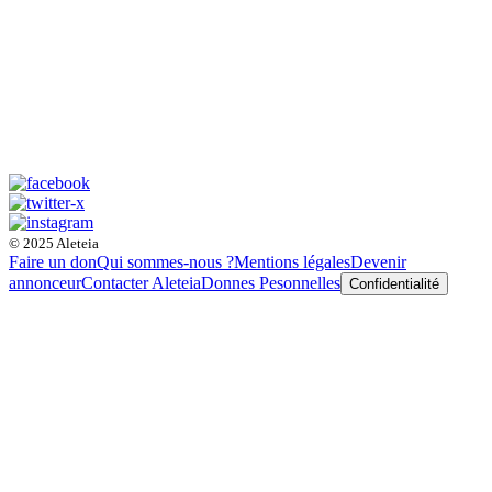
© 2025 Aleteia
Faire un don
Qui sommes-nous ?
Mentions légales
Devenir
annonceur
Contacter Aleteia
Donnes Pesonnelles
Confidentialité