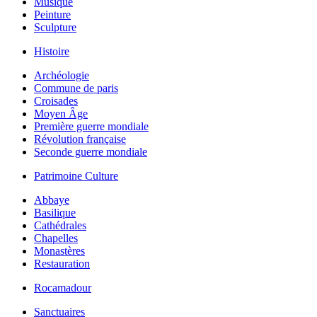
Musique
Peinture
Sculpture
Histoire
Archéologie
Commune de paris
Croisades
Moyen Âge
Première guerre mondiale
Révolution française
Seconde guerre mondiale
Patrimoine Culture
Abbaye
Basilique
Cathédrales
Chapelles
Monastères
Restauration
Rocamadour
Sanctuaires