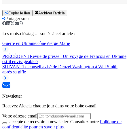
Copier le lien
Archiver l'article
Partager sur
:
Les mots-clés/tags associés à cet article :
Guerre en Ukraine
icône
Vierge Marie
PRÉCÉDENT
Revue de presse : Un voyage de François en Ukraine
est-il envisageable ?
SUIVANT
Le conseil avisé de Denzel Washington à Will Smith
après sa gifle
Newsletter
Recevez Aleteia chaque jour dans votre boite e-mail.
Votre adresse email
J'accepte de recevoir la newsletter. Consultez notre
Politique de
confidentialité pour en savoir plus.