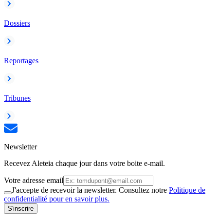
Dossiers
Reportages
Tribunes
Newsletter
Recevez Aleteia chaque jour dans votre boite e-mail.
Votre adresse email
J'accepte de recevoir la newsletter. Consultez notre
Politique de
confidentialité pour en savoir plus.
S'inscrire