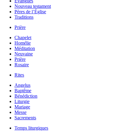
Évangiles
Nouveau testament
Pères de l’Église
Traditions
Prière
Chapelet
Homélie
Méditation
Neuvaine
Prière
Rosaire
Rites
Angelus
Baptême
Bénédiction
Liturgie
Mariage
Messe
Sacrements
Temps liturgiques