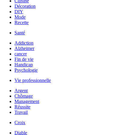
Cuisine
Décoration
DIY
Mode
Recette
Santé
Addiction
Alzheimer
cancer
Fin de vie
Handicap
Psychologie
Vie professionnelle
Argent
Chômage
Management
Réussite
Travail
Croix
Diable