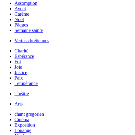
Assomption
Avent
Carême
Noël
Pâques
Semaine sainte
Vertus chrétiennes
Charité
Espérance
Foi
Joie
Justice
Paix
Tempérance
Théâtre
Arts
chant gregorien
Cinéma
Exposition
Louange