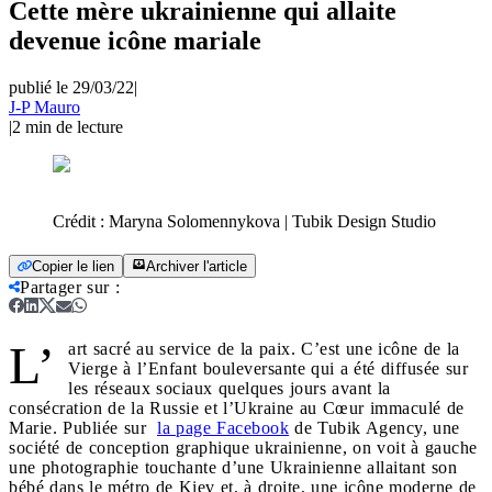
Cette mère ukrainienne qui allaite
devenue icône mariale
publié le 29/03/22
|
J-P Mauro
|
2
min de lecture
Crédit :
Maryna Solomennykova | Tubik Design Studio
Copier le lien
Archiver l'article
Partager sur
:
L’
art sacré au service de la paix. C’est une icône de la
Vierge à l’Enfant bouleversante qui a été diffusée sur
les réseaux sociaux quelques jours avant la
consécration de la Russie et l’Ukraine au Cœur immaculé de
Marie. Publiée sur
la page Facebook
de Tubik Agency, une
société de conception graphique ukrainienne, on voit à gauche
une photographie touchante d’une Ukrainienne allaitant son
bébé dans le métro de Kiev et, à droite, une icône moderne de