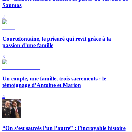
Saumos
2
Courtefontaine, le prieuré qui revit grâce à la
passion d’une famille
3
Un couple, une famille, trois sacrements : le
témoignage d’Antoine et Marion
4
“On s’est sauvés l’un l’autre” : l’incroyable histoire