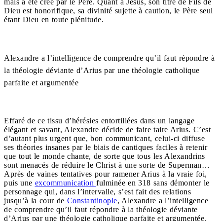
mais a été créé par le Père. Quant à Jésus, son titre de Fils de
Dieu est honorifique, sa divinité sujette à caution, le Père seul
étant Dieu en toute plénitude.
Alexandre a l’intelligence de comprendre qu’il faut répondre à
la théologie déviante d’Arius par une théologie catholique
parfaite et argumentée
Effaré de ce tissu d’hérésies entortillées dans un langage
élégant et savant, Alexandre décide de faire taire Arius. C’est
d’autant plus urgent que, bon communicant, celui-ci diffuse
ses théories insanes par le biais de cantiques faciles à retenir
que tout le monde chante, de sorte que tous les Alexandrins
sont menacés de réduire le Christ à une sorte de Superman…
Après de vaines tentatives pour ramener Arius à la vraie foi,
puis une
excommunication
fulminée en 318 sans démonter le
personnage qui, dans l’intervalle, s’est fait des relations
jusqu’à la cour de
Constantinople
, Alexandre a l’intelligence
de comprendre qu’il faut répondre à la théologie déviante
d’Arius par une théologie catholique parfaite et argumentée.