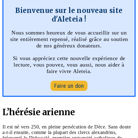
Bienvenue sur le nouveau site
d'Aleteia !
Nous sommes heureux de vous accueillir sur un
site entièrement repensé, réalisé grâce au soutien
de nos généreux donateurs.
Si vous appréciez cette nouvelle expérience de
lecture, vous pouvez, vous aussi, nous aider à
faire vivre Aleteia.
Faire un don
L’hérésie arienne
Il est né vers 250, en pleine persécution de Dèce. Sans doute
a-t-il ensuite, comme la plupart des clercs alexandrins,
fréquenté le Didascalé, première université catholique de