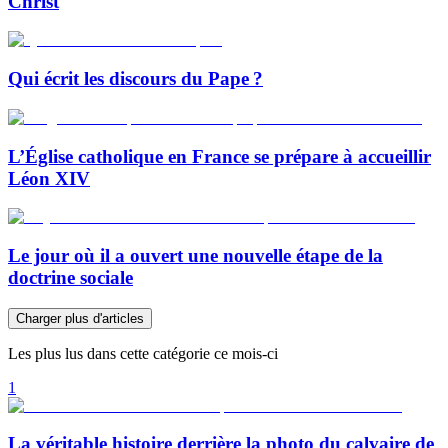
Christ
Qui écrit les discours du Pape ?
L’Église catholique en France se prépare à accueillir
Léon XIV
Le jour où il a ouvert une nouvelle étape de la
doctrine sociale
Charger plus d'articles
Les plus lus dans cette catégorie ce mois-ci
1
La véritable histoire derrière la photo du calvaire de