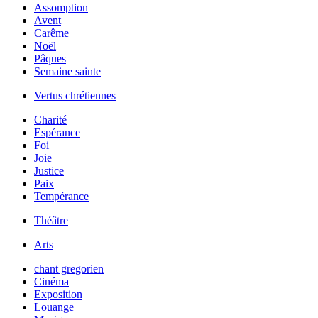
Assomption
Avent
Carême
Noël
Pâques
Semaine sainte
Vertus chrétiennes
Charité
Espérance
Foi
Joie
Justice
Paix
Tempérance
Théâtre
Arts
chant gregorien
Cinéma
Exposition
Louange