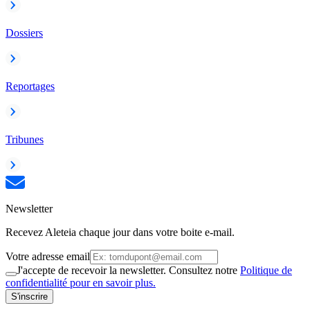
Dossiers
Reportages
Tribunes
Newsletter
Recevez Aleteia chaque jour dans votre boite e-mail.
Votre adresse email
J'accepte de recevoir la newsletter. Consultez notre
Politique de
confidentialité pour en savoir plus.
S'inscrire