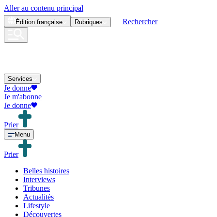
Aller au contenu principal
Rechercher
Édition
française
Rubriques
Services
Je donne
Je m'abonne
Je donne
Prier
Menu
Prier
Belles histoires
Interviews
Tribunes
Actualités
Lifestyle
Découvertes