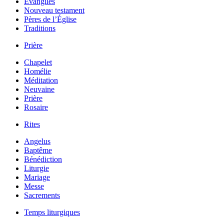
Évangiles
Nouveau testament
Pères de l’Église
Traditions
Prière
Chapelet
Homélie
Méditation
Neuvaine
Prière
Rosaire
Rites
Angelus
Baptême
Bénédiction
Liturgie
Mariage
Messe
Sacrements
Temps liturgiques