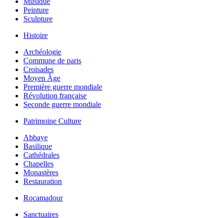
Musique
Peinture
Sculpture
Histoire
Archéologie
Commune de paris
Croisades
Moyen Âge
Première guerre mondiale
Révolution française
Seconde guerre mondiale
Patrimoine Culture
Abbaye
Basilique
Cathédrales
Chapelles
Monastères
Restauration
Rocamadour
Sanctuaires