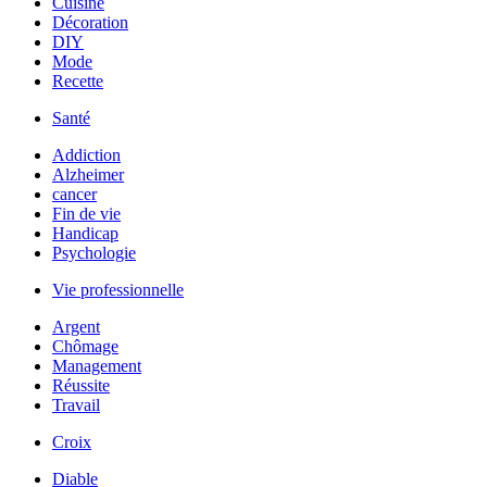
Cuisine
Décoration
DIY
Mode
Recette
Santé
Addiction
Alzheimer
cancer
Fin de vie
Handicap
Psychologie
Vie professionnelle
Argent
Chômage
Management
Réussite
Travail
Croix
Diable