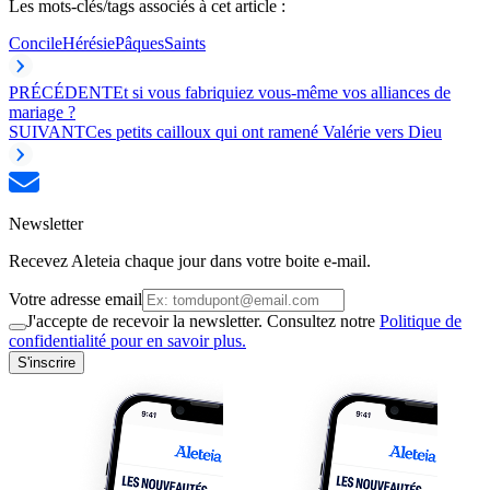
Les mots-clés/tags associés à cet article :
Concile
Hérésie
Pâques
Saints
PRÉCÉDENT
Et si vous fabriquiez vous-même vos alliances de
mariage ?
SUIVANT
Ces petits cailloux qui ont ramené Valérie vers Dieu
Newsletter
Recevez Aleteia chaque jour dans votre boite e-mail.
Votre adresse email
J'accepte de recevoir la newsletter. Consultez notre
Politique de
confidentialité pour en savoir plus.
S'inscrire