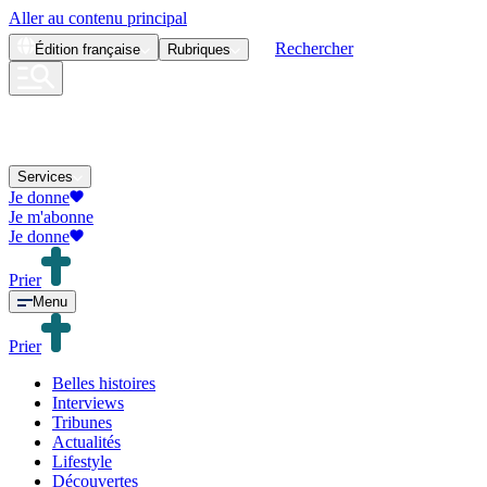
Aller au contenu principal
Rechercher
Édition
française
Rubriques
Services
Je donne
Je m'abonne
Je donne
Prier
Menu
Prier
Belles histoires
Interviews
Tribunes
Actualités
Lifestyle
Découvertes