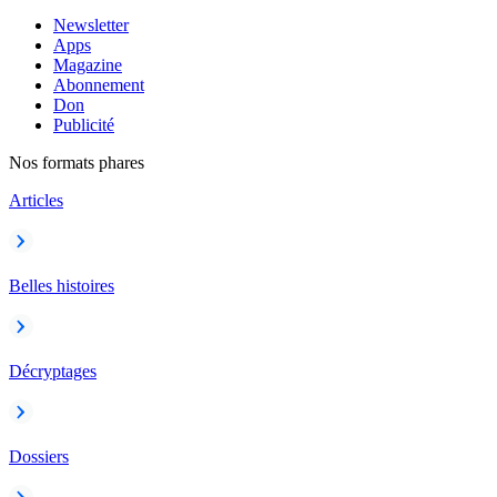
Newsletter
Apps
Magazine
Abonnement
Don
Publicité
Nos formats phares
Articles
Belles histoires
Décryptages
Dossiers