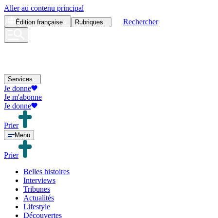
Aller au contenu principal
Rechercher
Édition
française
Rubriques
Services
Je donne
Je m'abonne
Je donne
Prier
Menu
Prier
Belles histoires
Interviews
Tribunes
Actualités
Lifestyle
Découvertes