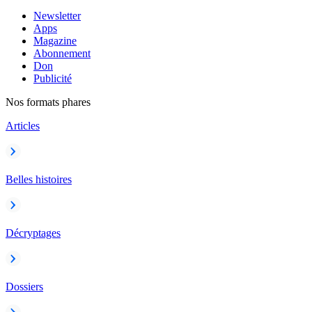
Newsletter
Apps
Magazine
Abonnement
Don
Publicité
Nos formats phares
Articles
Belles histoires
Décryptages
Dossiers