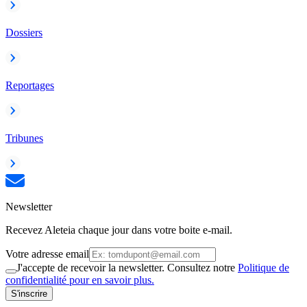
Dossiers
Reportages
Tribunes
Newsletter
Recevez Aleteia chaque jour dans votre boite e-mail.
Votre adresse email
J'accepte de recevoir la newsletter. Consultez notre
Politique de
confidentialité pour en savoir plus.
S'inscrire