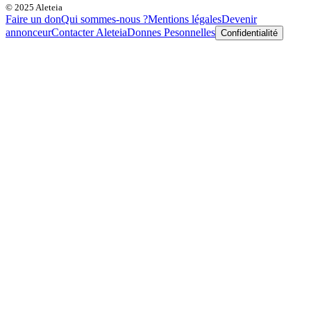
© 2025 Aleteia
Faire un don
Qui sommes-nous ?
Mentions légales
Devenir
annonceur
Contacter Aleteia
Donnes Pesonnelles
Confidentialité