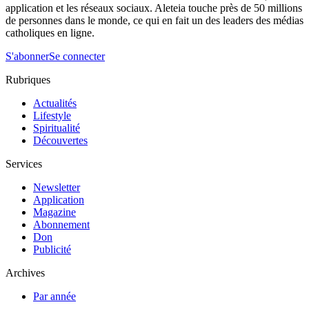
application et les réseaux sociaux. Aleteia touche près de 50 millions
de personnes dans le monde, ce qui en fait un des leaders des médias
catholiques en ligne.
S'abonner
Se connecter
Rubriques
Actualités
Lifestyle
Spiritualité
Découvertes
Services
Newsletter
Application
Magazine
Abonnement
Don
Publicité
Archives
Par année