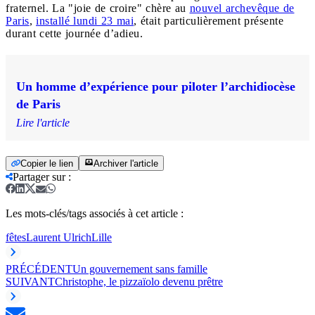
fraternel. La "joie de croire" chère au
nouvel archevêque de
Paris
,
installé lundi 23 mai
, était particulièrement présente
durant cette journée d’adieu.
Un homme d’expérience pour piloter l’archidiocèse
de Paris
Lire l'article
Copier le lien
Archiver l'article
Partager sur
:
Les mots-clés/tags associés à cet article :
fêtes
Laurent Ulrich
Lille
PRÉCÉDENT
Un gouvernement sans famille
SUIVANT
Christophe, le pizzaïolo devenu prêtre