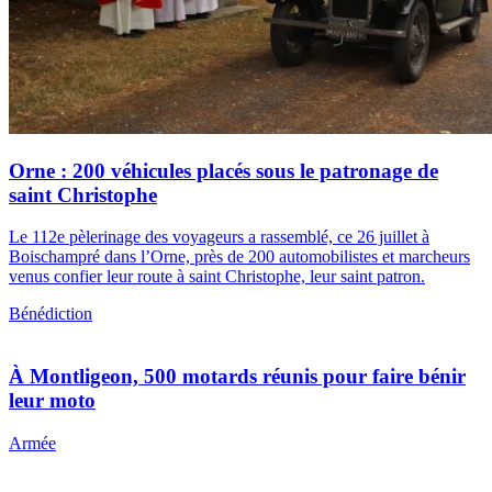
Orne : 200 véhicules placés sous le patronage de
saint Christophe
Le 112e pèlerinage des voyageurs a rassemblé, ce 26 juillet à
Boischampré dans l’Orne, près de 200 automobilistes et marcheurs
venus confier leur route à saint Christophe, leur saint patron.
Bénédiction
À Montligeon, 500 motards réunis pour faire bénir
leur moto
Armée