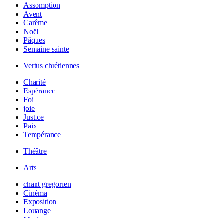
Assomption
Avent
Carême
Noël
Pâques
Semaine sainte
Vertus chrétiennes
Charité
Espérance
Foi
joie
Justice
Paix
Tempérance
Théâtre
Arts
chant gregorien
Cinéma
Exposition
Louange