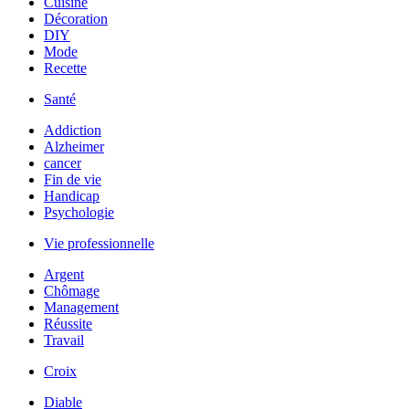
Cuisine
Décoration
DIY
Mode
Recette
Santé
Addiction
Alzheimer
cancer
Fin de vie
Handicap
Psychologie
Vie professionnelle
Argent
Chômage
Management
Réussite
Travail
Croix
Diable