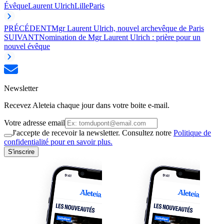
Évêque
Laurent Ulrich
Lille
Paris
PRÉCÉDENT
Mgr Laurent Ulrich, nouvel archevêque de Paris
SUIVANT
Nomination de Mgr Laurent Ulrich : prière pour un
nouvel évêque
Newsletter
Recevez Aleteia chaque jour dans votre boite e-mail.
Votre adresse email
J'accepte de recevoir la newsletter. Consultez notre
Politique de
confidentialité pour en savoir plus.
S'inscrire