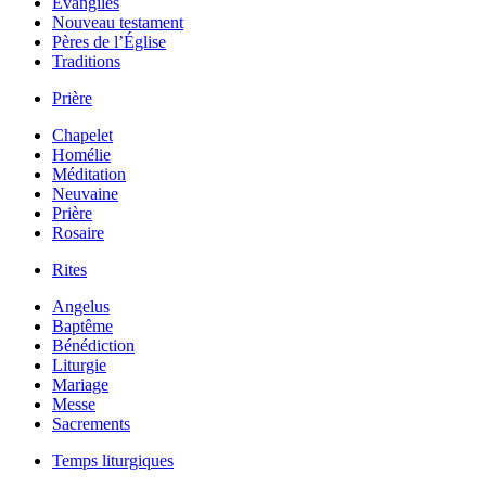
Évangiles
Nouveau testament
Pères de l’Église
Traditions
Prière
Chapelet
Homélie
Méditation
Neuvaine
Prière
Rosaire
Rites
Angelus
Baptême
Bénédiction
Liturgie
Mariage
Messe
Sacrements
Temps liturgiques