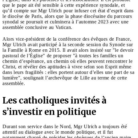
que le pape ait été sensible à cette expérience synodale, et
qu’il compte sur Mgr Ulrich pour infuser cet état d’esprit dans
le diocèse de Paris, alors que la phase diocésaine du parcours
synodal se poursuit et culminera à l’automne 2023 avec une
assemblée conclusive au Vatican.
Alors vice-président de la conférence des évêques de France,
Mgr Ulrich avait participé à la seconde session du Synode sur
la Famille à Rome en 2015. Il avait alors insisté sur "le devoir
pastoral de l’Église" de proposer "à toutes les familles un
chemin d’espérance, un chemin où elles peuvent rencontrer le
Christ, et révéler des aptitudes à vivre selon son Esprit même
dans leurs fragilités : elles portent autour d’elles une part de sa
lumière", soulignait l’archevêque de Lille au terme de cette
assemblée.
Les catholiques invités à
s’investir en politique
Durant son service dans le Nord, Mgr Ulrich a toujours été
attentif au dialogue avec le monde politique, et il fut
notamment chargé de présider les obsèques de l’ancien maire