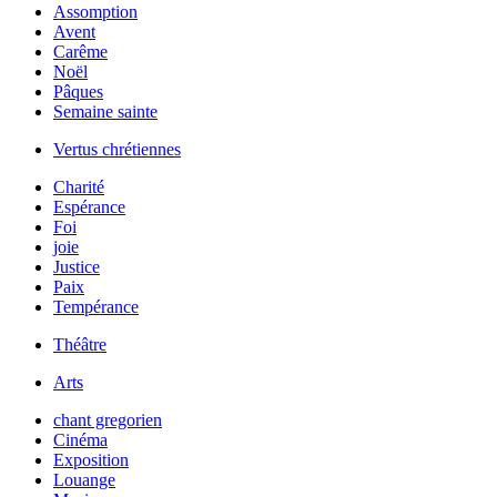
Assomption
Avent
Carême
Noël
Pâques
Semaine sainte
Vertus chrétiennes
Charité
Espérance
Foi
joie
Justice
Paix
Tempérance
Théâtre
Arts
chant gregorien
Cinéma
Exposition
Louange