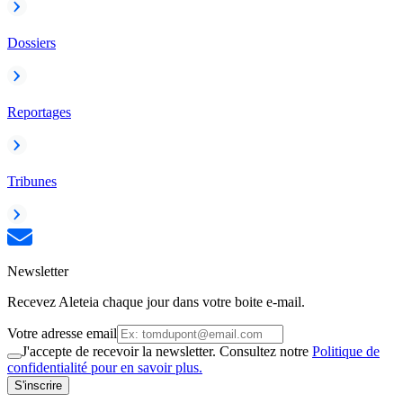
Dossiers
Reportages
Tribunes
Newsletter
Recevez Aleteia chaque jour dans votre boite e-mail.
Votre adresse email
J'accepte de recevoir la newsletter. Consultez notre
Politique de
confidentialité pour en savoir plus.
S'inscrire