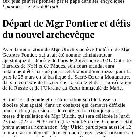
aux plus pauvres prônées par le pape dans ses encycliques
Laudato si’
et
Fratelli tutti
.
Départ de Mgr Pontier et défis
du nouvel archevêque
Avec la nomination de Mgr Ulrich s’achève l’intérim de Mgr
Georges Pontier, qui avait été nommé administrateur
apostolique du diocèse de Paris le 2 décembre 2021. Outre les
liturgies de Noël et de Pâques, son court mandat aura
notamment été marqué par la célébration d’une messe pour la
paix le 25 mars en la basilique du Sacré-Cœur à Montmartre,
dans le contexte de la guerre en Ukraine et de la consécration
de la Russie et de l’Ukraine au Cœur immaculé de Marie.
Sa mission d’écoute et de conciliation semble laisser un
diocèse plus apaisé, dans un contexte qui demeure difficile
pour le clergé parisien. Il demeure en fonction jusqu’à la
messe d’installation de Mgr Ulrich, qui sera célébrée le lundi
23 mai 2022 à 18h30 en l’église Saint-Sulpice. Comme c’était
prévu avant sa nomination, Mgr Ulrich participera aussi le 12
juin au rassemblement "tous en chœur avec Jésus" organisé au