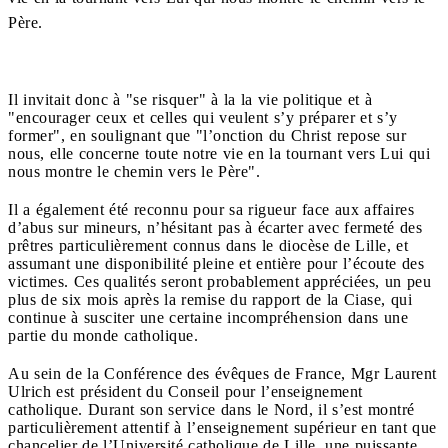
Père.
Il invitait donc à "se risquer" à la la vie politique et à
"encourager ceux et celles qui veulent s’y préparer et s’y
former", en soulignant que "l’onction du Christ repose sur
nous, elle concerne toute notre vie en la tournant vers Lui qui
nous montre le chemin vers le Père".
Il a également été reconnu pour sa rigueur face aux affaires
d’abus sur mineurs, n’hésitant pas à écarter avec fermeté des
prêtres particulièrement connus dans le diocèse de Lille, et
assumant une disponibilité pleine et entière pour l’écoute des
victimes. Ces qualités seront probablement appréciées, un peu
plus de six mois après la remise du rapport de la Ciase, qui
continue à susciter une certaine incompréhension dans une
partie du monde catholique.
Au sein de la Conférence des évêques de France, Mgr Laurent
Ulrich est président du Conseil pour l’enseignement
catholique. Durant son service dans le Nord, il s’est montré
particulièrement attentif à l’enseignement supérieur en tant que
chancelier de l’Université catholique de Lille, une puissante