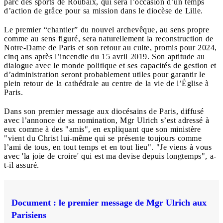
parc des sports de Roubaix, qui sera l’occasion d’un temps
d’action de grâce pour sa mission dans le diocèse de Lille.
Le premier “chantier” du nouvel archevêque, au sens propre
comme au sens figuré, sera naturellement la reconstruction de
Notre-Dame de Paris et son retour au culte, promis pour 2024,
cinq ans après l’incendie du 15 avril 2019. Son aptitude au
dialogue avec le monde politique et ses capacités de gestion et
d’administration seront probablement utiles pour garantir le
plein retour de la cathédrale au centre de la vie de l’Église à
Paris.
Dans son premier message aux diocésains de Paris, diffusé
avec l’annonce de sa nomination, Mgr Ulrich s’est adressé à
eux comme à des "amis", en expliquant que son ministère
"vient du Christ lui-même qui se présente toujours comme
l’ami de tous, en tout temps et en tout lieu". "Je viens à vous
avec 'la joie de croire' qui est ma devise depuis longtemps", a-
t-il assuré.
Document : le premier message de Mgr Ulrich aux
Parisiens