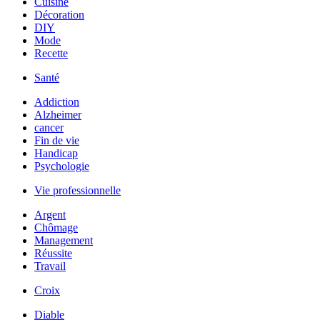
Cuisine
Décoration
DIY
Mode
Recette
Santé
Addiction
Alzheimer
cancer
Fin de vie
Handicap
Psychologie
Vie professionnelle
Argent
Chômage
Management
Réussite
Travail
Croix
Diable