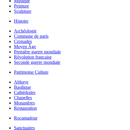
Musique
Peinture
Sculpture
Histoire
Archéologie
Commune de paris
Croisades
Moyen Âge
Première guerre mondiale
Révolution française
Seconde guerre mondiale
Patrimoine Culture
Abbaye
Basilique
Cathédrales
Chapelles
Monastères
Restauration
Rocamadour
Sanctuaires