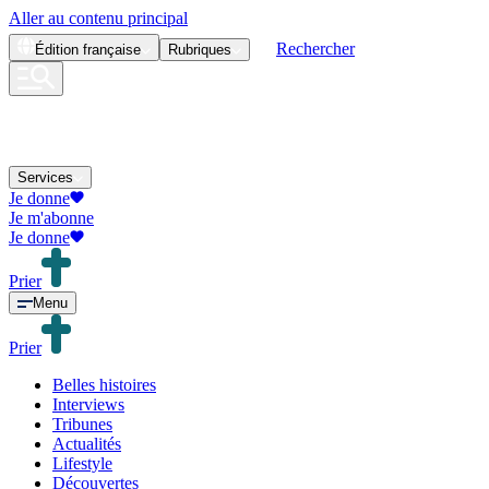
Aller au contenu principal
Rechercher
Édition
française
Rubriques
Services
Je donne
Je m'abonne
Je donne
Prier
Menu
Prier
Belles histoires
Interviews
Tribunes
Actualités
Lifestyle
Découvertes