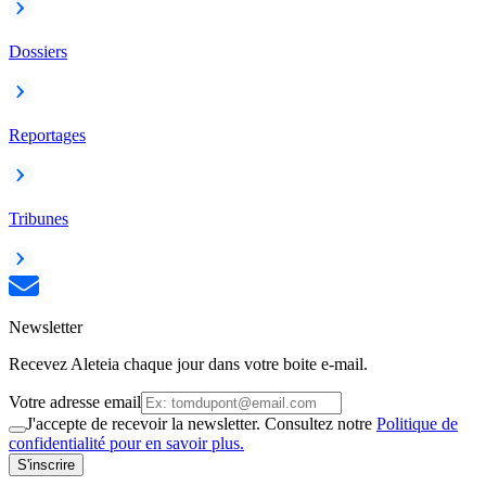
Dossiers
Reportages
Tribunes
Newsletter
Recevez Aleteia chaque jour dans votre boite e-mail.
Votre adresse email
J'accepte de recevoir la newsletter. Consultez notre
Politique de
confidentialité pour en savoir plus.
S'inscrire