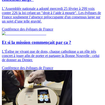
L’Assemblée nationale a adopté mercredi 25 février à 299 voix
contre 226 la loi créant un "droit à l’aide à mourir". Les évêques de
France soulignent l’absence préoccupante d'un consensus large sur
un sujet d’une telle gravité.
Conférence des évêques de France
Et si la mission commençait par ça ?
L’Église ne vivant que de dons, chaque catholique a un rôle très
concret à jouer afin de porter et partager la Bonne Nouvelle : celui
de donner au Denier.
Conférence des évêques de France