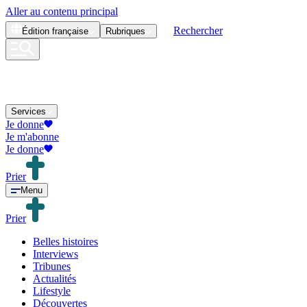
Aller au contenu principal
Rechercher
Édition
française
Rubriques
Services
Je donne
Je m'abonne
Je donne
Prier
Menu
Prier
Belles histoires
Interviews
Tribunes
Actualités
Lifestyle
Découvertes