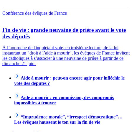
Conférence des évêques de France
Fin de vie : grande neuvaine de prière avant le vote
des députés
À l’approche de l'inquiétant vote, en troisième lecture, de la loi
instaurant un "droit à l’aide à mourir", les évêques de France invitent
les catholiques à s’associer à une neuvaine de prière à partir de ce
dimanche 21 juin.
Aide à mourir : peut-on encore agir pour infléchir le
vote des députés ?
Aide à mourir : en commission, des compromis
impossibles à trouver
“Imprudence morale”, “irrespect démocratique”…
Les évêques haussent le ton sur la fin de vie