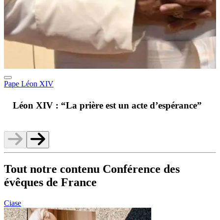
Pape Léon XIV
A
Léon XIV : “La prière est un acte d’espérance”
v
Tout notre contenu Conférence des
évêques de France
Ciase