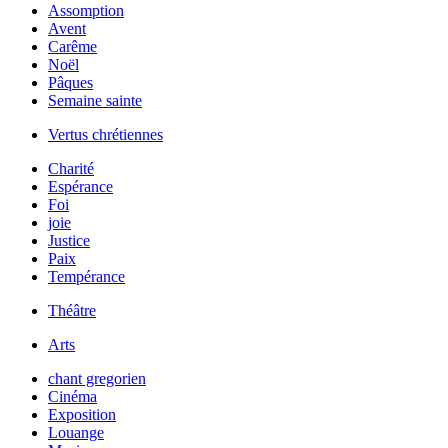
Assomption
Avent
Carême
Noël
Pâques
Semaine sainte
Vertus chrétiennes
Charité
Espérance
Foi
joie
Justice
Paix
Tempérance
Théâtre
Arts
chant gregorien
Cinéma
Exposition
Louange