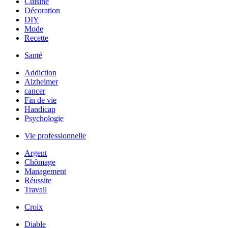
Cuisine
Décoration
DIY
Mode
Recette
Santé
Addiction
Alzheimer
cancer
Fin de vie
Handicap
Psychologie
Vie professionnelle
Argent
Chômage
Management
Réussite
Travail
Croix
Diable