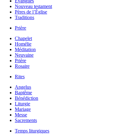
Évangiles
Nouveau testament
Pères de l’Église
Traditions
Prière
Chapelet
Homélie
Méditation
Neuvaine
Prière
Rosaire
Rites
Angelus
Baptême
Bénédiction
Liturgie
Mariage
Messe
Sacrements
Temps liturgiques