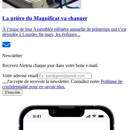
La prière du Magnificat va changer
À l’issue de leur Assemblée plénière annuelle de printemps qui s’est
déroulée à Lourdes fin mars, les évêques...
Newsletter
Recevez Aleteia chaque jour dans votre boite e-mail.
Votre adresse email
J'accepte de recevoir la newsletter. Consultez notre
Politique de
confidentialité pour en savoir plus.
S'inscrire