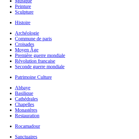
Musique
Peinture
Sculpture
Histoire
Archéologie
Commune de paris
Croisades
Moyen Âge
Première guerre mondiale
Révolution française
Seconde guerre mondiale
Patrimoine Culture
Abbaye
Basilique
Cathédrales
Chapelles
Monastères
Restauration
Rocamadour
Sanctuaires