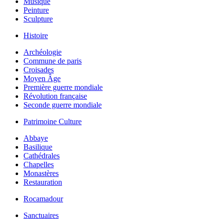
Musique
Peinture
Sculpture
Histoire
Archéologie
Commune de paris
Croisades
Moyen Âge
Première guerre mondiale
Révolution française
Seconde guerre mondiale
Patrimoine Culture
Abbaye
Basilique
Cathédrales
Chapelles
Monastères
Restauration
Rocamadour
Sanctuaires