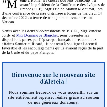
"M
ême à Rome, les choses bougent beaucoup", a
assuré le président de la Conférence des évêques de
France (CEF), Mgr Éric de Moulins-Beaufort, lors
d’une conférence de presse organisée à Rome ce mercredi 14
décembre 2022 au terme de trois jours de rencontres au
Vatican.
Venus avec les deux vice-présidents de la CEF, Mgr Vincent
Jordy et
Mgr Dominique Blanchet
, pour présenter les
dispositions prises par l’épiscopat français en réaction aux
affaires Santier et Ricard, ils ont tenu à souligner l’accueil
favorable et les encouragements qu’ils avaient reçus de la part
de la Curie et du pape François.
Bienvenue sur le nouveau site
d'Aleteia !
Nous sommes heureux de vous accueillir sur un
site entièrement repensé, réalisé grâce au soutien
de nos généreux donateurs.