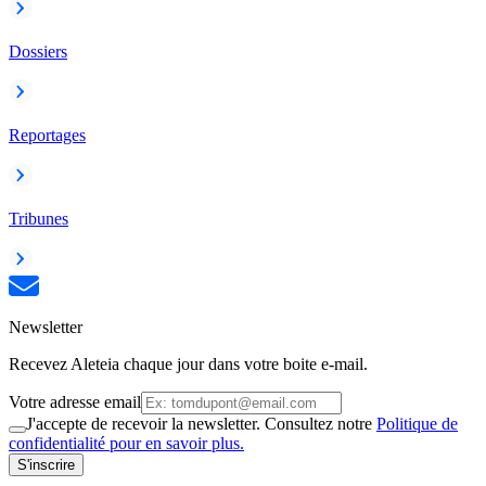
Dossiers
Reportages
Tribunes
Newsletter
Recevez Aleteia chaque jour dans votre boite e-mail.
Votre adresse email
J'accepte de recevoir la newsletter. Consultez notre
Politique de
confidentialité pour en savoir plus.
S'inscrire