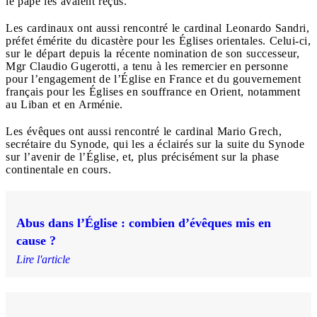
le pape les avaient reçus.
Les cardinaux ont aussi rencontré le cardinal Leonardo Sandri,
préfet émérite du dicastère pour les Églises orientales. Celui-ci,
sur le départ depuis la récente nomination de son successeur,
Mgr Claudio Gugerotti, a tenu à les remercier en personne
pour l’engagement de l’Église en France et du gouvernement
français pour les Églises en souffrance en Orient, notamment
au Liban et en Arménie.
Les évêques ont aussi rencontré le cardinal Mario Grech,
secrétaire du Synode, qui les a éclairés sur la suite du Synode
sur l’avenir de l’Église, et, plus précisément sur la phase
continentale en cours.
Abus dans l’Église : combien d’évêques mis en
cause ?
Lire l'article