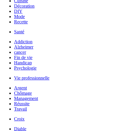
Cuisine
Décoration
DIY
Mode
Recette
Santé
Addiction
Alzheimer
cancer
Fin de vie
Handicap
Psychologie
Vie professionnelle
Argent
Chômage
Management
Réussite
Travail
Croix
Diable