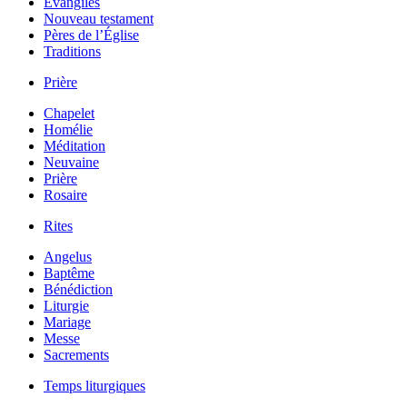
Évangiles
Nouveau testament
Pères de l’Église
Traditions
Prière
Chapelet
Homélie
Méditation
Neuvaine
Prière
Rosaire
Rites
Angelus
Baptême
Bénédiction
Liturgie
Mariage
Messe
Sacrements
Temps liturgiques