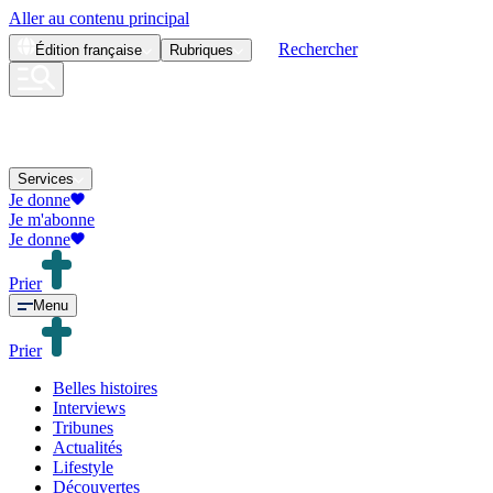
Aller au contenu principal
Rechercher
Édition
française
Rubriques
Services
Je donne
Je m'abonne
Je donne
Prier
Menu
Prier
Belles histoires
Interviews
Tribunes
Actualités
Lifestyle
Découvertes