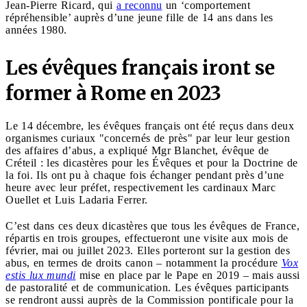
Jean-Pierre Ricard, qui
a reconnu
un ‘comportement
répréhensible’ auprès d’une jeune fille de 14 ans dans les
années 1980.
Les évêques français iront se
former à Rome en 2023
Le 14 décembre, les évêques français ont été reçus dans deux
organismes curiaux "concernés de près" par leur leur gestion
des affaires d’abus, a expliqué Mgr Blanchet, évêque de
Créteil : les dicastères pour les Évêques et pour la Doctrine de
la foi. Ils ont pu à chaque fois échanger pendant près d’une
heure avec leur préfet, respectivement les cardinaux Marc
Ouellet et Luis Ladaria Ferrer.
C’est dans ces deux dicastères que tous les évêques de France,
répartis en trois groupes, effectueront une visite aux mois de
février, mai ou juillet 2023. Elles porteront sur la gestion des
abus, en termes de droits canon – notamment la procédure
Vox
estis lux mundi
mise en place par le Pape en 2019 – mais aussi
de pastoralité et de communication. Les évêques participants
se rendront aussi auprès de la Commission pontificale pour la