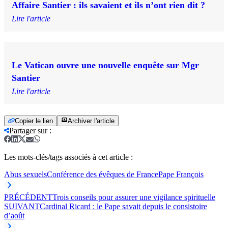
Affaire Santier : ils savaient et ils n’ont rien dit ?
Lire l'article
Le Vatican ouvre une nouvelle enquête sur Mgr
Santier
Lire l'article
Copier le lien
Archiver l'article
Partager sur
:
Les mots-clés/tags associés à cet article :
Abus sexuels
Conférence des évêques de France
Pape François
PRÉCÉDENT
Trois conseils pour assurer une vigilance spirituelle
SUIVANT
Cardinal Ricard : le Pape savait depuis le consistoire
d’août