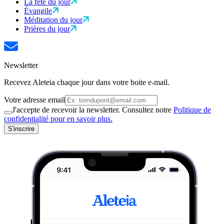
La fête du jour
Évangile
Méditation du jour
Prières du jour
Newsletter
Recevez Aleteia chaque jour dans votre boite e-mail.
Votre adresse email
J'accepte de recevoir la newsletter. Consultez notre
Politique de
confidentialité pour en savoir plus.
S'inscrire