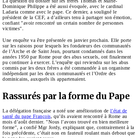
La question du dossier sur les frères Thomas et Marie-
Dominique Philippe a été aussi évoquée, avec le cardinal
Ladaria comme avec le pape. Ce dernier, a souligné le
président de la CEF, a d’ailleurs tenu à partager son émotion,
confiant "avoir rencontré un certain nombre de personnes
victimes".
Une enquête va être présentée en janvier prochain. Elle porte
sur les raisons pour lesquels les fondateurs des communautés
de l’Arche et de Saint Jean, pourtant condamnés dans les
années 1950 par Rome pour des abus sexuels, ont finalement
pu continuer à exercer. L’enquête qui reviendra sur les abus
commis par les deux frères a été commandée à un organisme
indépendant par les deux communautés et l’Ordre des
dominicains, auxquels ils appartenaient.
Rassurés par la forme du Pape
La délégation française a noté une amélioration de
l’état de
santé du pape François
, qu’ils avaient rencontré à Rome au
mois d’août dernier. "Nous l’avons trouvé en bien meilleure
forme", a confié Mgr Jordy, expliquant que, contrairement à la
fois précédente, c’était non en fauteuil roulant mais debout que