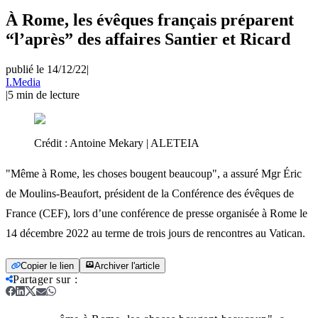
À Rome, les évêques français préparent
“l’après” des affaires Santier et Ricard
publié le 14/12/22
|
I.Media
|
5
min de lecture
Crédit :
Antoine Mekary | ALETEIA
"Même à Rome, les choses bougent beaucoup", a assuré Mgr Éric
de Moulins-Beaufort, président de la Conférence des évêques de
France (CEF), lors d’une conférence de presse organisée à Rome le
14 décembre 2022 au terme de trois jours de rencontres au Vatican.
Copier le lien
Archiver l'article
Partager sur
: