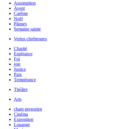
Assomption
Avent
Carême
Noël
Pâques
Semaine sainte
Vertus chrétiennes
Charité
Espérance
Foi
joie
Justice
Paix
Tempérance
Théâtre
Arts
chant gregorien
Cinéma
Exposition
Louange