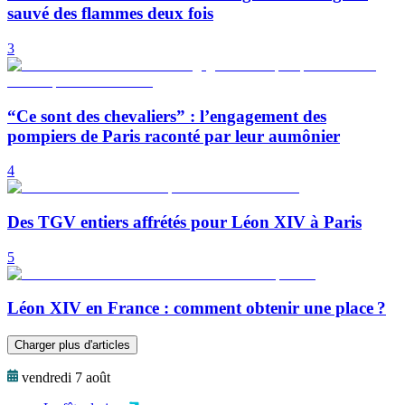
sauvé des flammes deux fois
3
“Ce sont des chevaliers” : l’engagement des
pompiers de Paris raconté par leur aumônier
4
Des TGV entiers affrétés pour Léon XIV à Paris
5
Léon XIV en France : comment obtenir une place ?
Charger plus d'articles
vendredi 7 août