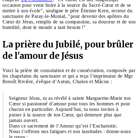
occasion pour venir boire à la source du Sacré-Cœur et de se
mettre à son école", souligne le père Étienne Kern, recteur du
sanctuaire de Paray-le-Monial, "pour devenir des apôtres du
Cœur de Jésus, remplis de sa compassion, sa douceur et de son
humilité, dont le monde a tant besoin !"
La prière du Jubilé, pour brûler
de l'amour de Jésus
Voici la prière de consolation et de consécration, composée par
les chapelains du sanctuaire et qui a reçu l’imprimatur de Mgr
Benoît Rivière, évêque d’Autun, Chalon et Mâcon :
Seigneur Jésus, tu as révélé à sainte Marguerite-Marie ton
Cœur si passionné d’amour pour tous les hommes et pour
chacun en particulier. Aujourd’hui, tu nous invites à
puiser à la source de ton Cœur, qui demeure plus que
jamais ouvert.
Dans ce sacrement de l’Amour qu’est l’Eucharistie,
Nous t’offrons nos fatigues et nos lassitudes : donne-nous
le repos ;