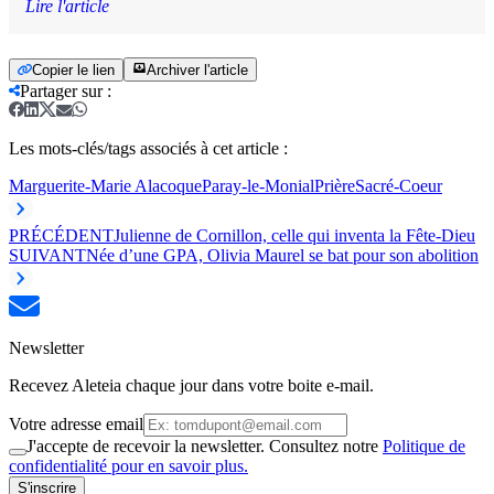
Lire l'article
Copier le lien
Archiver l'article
Partager sur
:
Les mots-clés/tags associés à cet article :
Marguerite-Marie Alacoque
Paray-le-Monial
Prière
Sacré-Coeur
PRÉCÉDENT
Julienne de Cornillon, celle qui inventa la Fête-Dieu
SUIVANT
Née d’une GPA, Olivia Maurel se bat pour son abolition
Newsletter
Recevez Aleteia chaque jour dans votre boite e-mail.
Votre adresse email
J'accepte de recevoir la newsletter. Consultez notre
Politique de
confidentialité pour en savoir plus.
S'inscrire