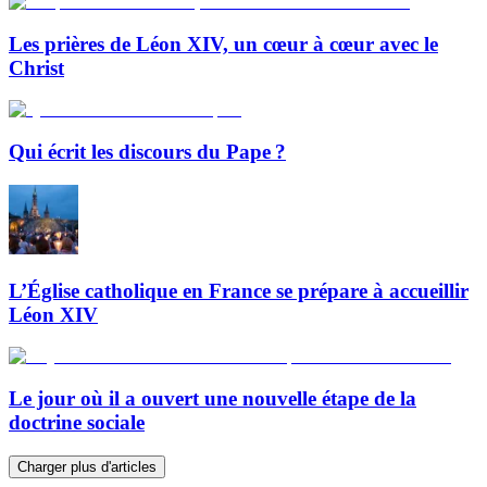
Les prières de Léon XIV, un cœur à cœur avec le
Christ
Qui écrit les discours du Pape ?
L’Église catholique en France se prépare à accueillir
Léon XIV
Le jour où il a ouvert une nouvelle étape de la
doctrine sociale
Charger plus d'articles