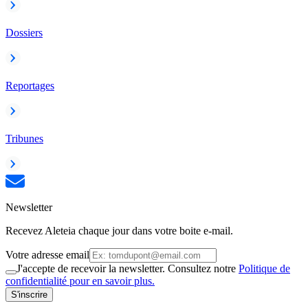
Dossiers
Reportages
Tribunes
Newsletter
Recevez Aleteia chaque jour dans votre boite e-mail.
Votre adresse email
J'accepte de recevoir la newsletter. Consultez notre
Politique de
confidentialité pour en savoir plus.
S'inscrire