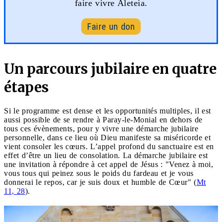
faire vivre Aleteia.
Faire un don
Un parcours jubilaire en quatre
étapes
Si le programme est dense et les opportunités multiples, il est
aussi possible de se rendre à Paray-le-Monial en dehors de
tous ces évènements, pour y vivre une démarche jubilaire
personnelle, dans ce lieu où Dieu manifeste sa miséricorde et
vient consoler les cœurs. L’appel profond du sanctuaire est en
effet d’être un lieu de consolation. La démarche jubilaire est
une invitation à répondre à cet appel de Jésus : "Venez à moi,
vous tous qui peinez sous le poids du fardeau et je vous
donnerai le repos, car je suis doux et humble de Cœur" (
Mt
11, 28
).