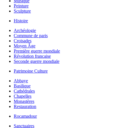
Musique
Peinture
Sculpture
Histoire
Archéologie
Commune de paris
Croisades
Moyen Âge
Première guerre mondiale
Révolution française
Seconde guerre mondiale
Patrimoine Culture
Abbaye
Basilique
Cathédrales
Chapelles
Monastères
Restauration
Rocamadour
Sanctuaires