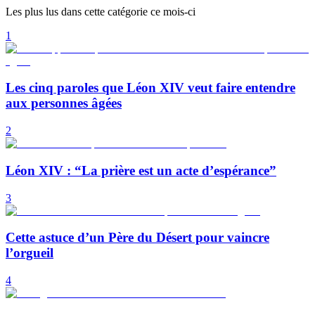
Les plus lus dans cette catégorie ce mois-ci
1
Les cinq paroles que Léon XIV veut faire entendre
aux personnes âgées
2
Léon XIV : “La prière est un acte d’espérance”
3
Cette astuce d’un Père du Désert pour vaincre
l’orgueil
4