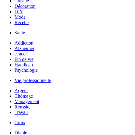
Cuisine
Décoration
DIY
Mode
Recette
Santé
Addiction
Alzheimer
cancer
Fin de vie
Handicap
Psychologie
Vie professionnelle
Argent
Chômage
Management
Réussite
Travail
Croix
Diable