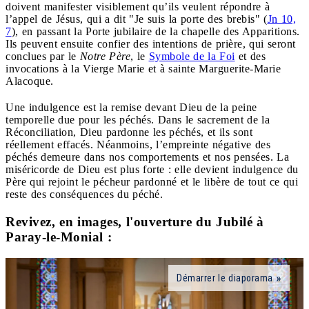
doivent manifester visiblement qu’ils veulent répondre à
l’appel de Jésus, qui a dit "Je suis la porte des brebis" (
Jn 10,
7
), en passant la Porte jubilaire de la chapelle des Apparitions.
Ils peuvent ensuite confier des intentions de prière, qui seront
conclues par le
Notre Père
, le
Symbole de la Foi
et des
invocations à la Vierge Marie et à sainte Marguerite-Marie
Alacoque.
Une indulgence est la remise devant Dieu de la peine
temporelle due pour les péchés. Dans le sacrement de la
Réconciliation, Dieu pardonne les péchés, et ils sont
réellement effacés. Néanmoins, l’empreinte négative des
péchés demeure dans nos comportements et nos pensées. La
miséricorde de Dieu est plus forte : elle devient indulgence du
Père qui rejoint le pécheur pardonné et le libère de tout ce qui
reste des conséquences du péché.
Revivez, en images, l'ouverture du Jubilé à
Paray-le-Monial :
Démarrer le diaporama