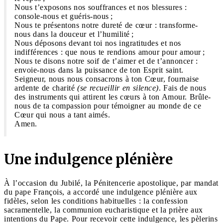
Nous t’exposons nos souffrances et nos blessures :
console-nous et guéris-nous ;
Nous te présentons notre dureté de cœur : transforme-
nous dans la douceur et l’humilité ;
Nous déposons devant toi nos ingratitudes et nos
indifférences : que nous te rendions amour pour amour ;
Nous te disons notre soif de t’aimer et de t’annoncer :
envoie-nous dans la puissance de ton Esprit saint.
Seigneur, nous nous consacrons à ton Cœur, fournaise
ardente de charité
(se recueillir en silence)
. Fais de nous
des instruments qui attirent les cœurs à ton Amour. Brûle-
nous de ta compassion pour témoigner au monde de ce
Cœur qui nous a tant aimés.
Amen.
Une indulgence plénière
À l’occasion du Jubilé, la Pénitencerie apostolique, par mandat
du pape François, a accordé une indulgence plénière aux
fidèles, selon les conditions habituelles : la confession
sacramentelle, la communion eucharistique et la prière aux
intentions du Pape. Pour recevoir cette indulgence, les pèlerins