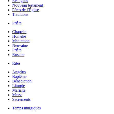
Évangiles
Nouveau testament
Pères de l’Église
Traditions
Prière
Chapelet
Homélie
Méditation
Neuvaine
Prière
Rosaire
Rites
Angelus
Baptême
Bénédiction
Liturgie
Mariage
Messe
Sacrements
Temps liturgiques