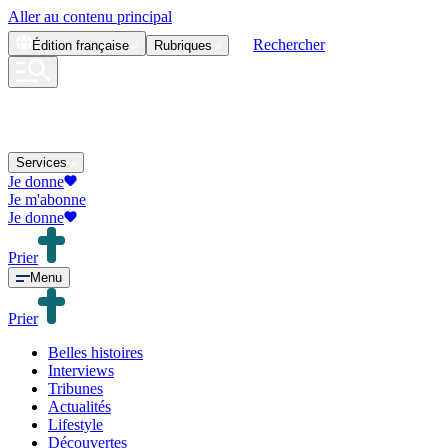
Aller au contenu principal
Rechercher
Édition
française
Rubriques
Services
Je donne
Je m'abonne
Je donne
Prier
Menu
Prier
Belles histoires
Interviews
Tribunes
Actualités
Lifestyle
Découvertes