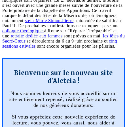
liturgiques sont organisés. Le 27 décembre dernier, le Jubilé
s’est ouvert avec une grande messe suivie de l’ouverture de la
Porte jubilaire de la chapelle des Apparitions. Ce 5 avril
marque le début des fêtes de la Miséricorde, où témoignera
notamment
sœur Marie Simon-Pierre
, miraculée de saint Jean
Paul II. De prochaines manifestations ne manquent pas : un
colloque théologique
à Rome sur "Réparer l’irréparable" et
une
retraite dédiée aux femmes
sont prévus en mai,
les fêtes du
Sacré-Cœur
se dérouleront du 6 au 9 juin prochains et
cinq
sessions estivales
sont encore organisées pour les pèlerins.
Bienvenue sur le nouveau site
d'Aleteia !
Nous sommes heureux de vous accueillir sur un
site entièrement repensé, réalisé grâce au soutien
de nos généreux donateurs.
Si vous appréciez cette nouvelle expérience de
lecture, vous pouvez, vous aussi, nous aider à