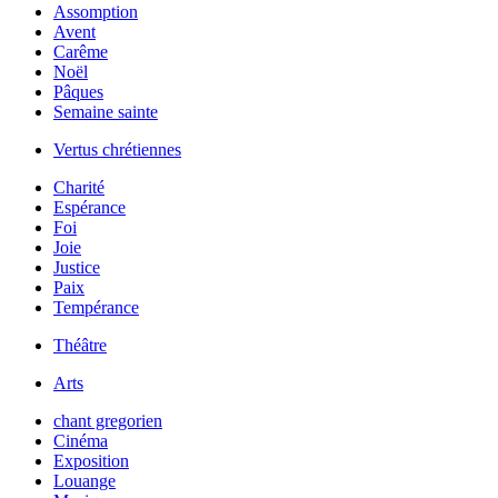
Assomption
Avent
Carême
Noël
Pâques
Semaine sainte
Vertus chrétiennes
Charité
Espérance
Foi
Joie
Justice
Paix
Tempérance
Théâtre
Arts
chant gregorien
Cinéma
Exposition
Louange