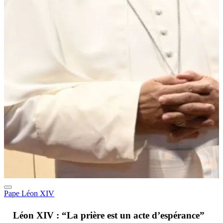
Pape Léon XIV
A
Léon XIV : “La prière est un acte d’espérance”