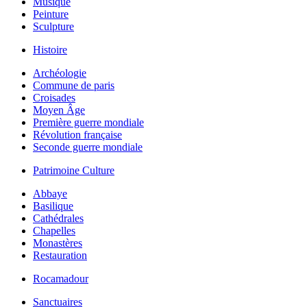
Musique
Peinture
Sculpture
Histoire
Archéologie
Commune de paris
Croisades
Moyen Âge
Première guerre mondiale
Révolution française
Seconde guerre mondiale
Patrimoine Culture
Abbaye
Basilique
Cathédrales
Chapelles
Monastères
Restauration
Rocamadour
Sanctuaires