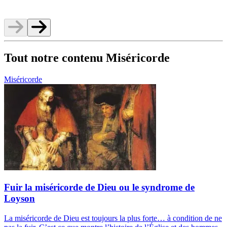
v
Tout notre contenu Miséricorde
Miséricorde
Fuir la miséricorde de Dieu ou le syndrome de
Loyson
La miséricorde de Dieu est toujours la plus forte… à condition de ne