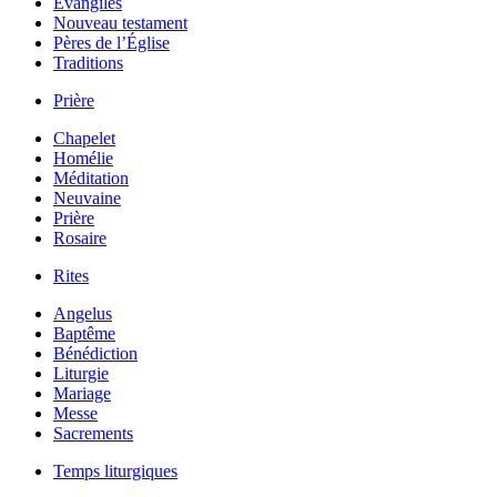
Évangiles
Nouveau testament
Pères de l’Église
Traditions
Prière
Chapelet
Homélie
Méditation
Neuvaine
Prière
Rosaire
Rites
Angelus
Baptême
Bénédiction
Liturgie
Mariage
Messe
Sacrements
Temps liturgiques