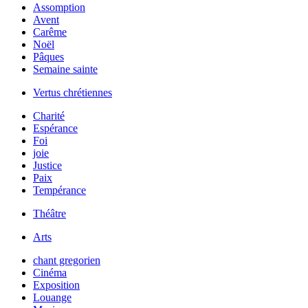
Assomption
Avent
Carême
Noël
Pâques
Semaine sainte
Vertus chrétiennes
Charité
Espérance
Foi
joie
Justice
Paix
Tempérance
Théâtre
Arts
chant gregorien
Cinéma
Exposition
Louange