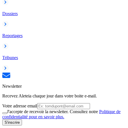
Dossiers
Reportages
Tribunes
Newsletter
Recevez Aleteia chaque jour dans votre boite e-mail.
Votre adresse email
J'accepte de recevoir la newsletter. Consultez notre
Politique de
confidentialité pour en savoir plus.
S'inscrire