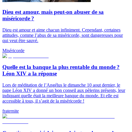
Dieu est amour, mais peut-on abuser de sa
miséricorde ?
Dieu est amour et aime chacun infiniment. Cependant, certaines
attitudes, comme l’abus de sa miséricorde, sont dangereuses pour
qui veut être sauvé.
Miséricorde
Quelle est la banque la plus rentable du monde ?
Léon XIV a la réponse
Lors de méditation de l’Angélus le dimanche 10 aout dernier, le
pape Léon XIV a donné un bon conseil aux pèlerins présents, leur
indiquant quelle était la meilleure banque du monde. Et elle est
accessible à tous, il s’agit de la miséricorde !
fraternite