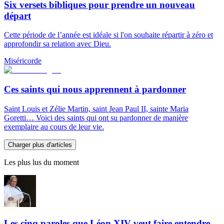
Six versets bibliques pour prendre un nouveau
départ
Cette période de l’année est idéale si l'on souhaite répartir à zéro et
approfondir sa relation avec Dieu.
Miséricorde
Ces saints qui nous apprennent à pardonner
Saint Louis et Zélie Martin, saint Jean Paul II, sainte Maria
Goretti… Voici des saints qui ont su pardonner de manière
exemplaire au cours de leur vie.
Charger plus d'articles
Les plus lus du moment
Les cinq paroles que Léon XIV veut faire entendre