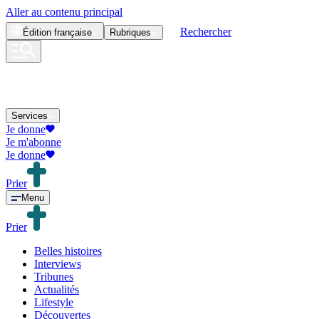
Aller au contenu principal
Rechercher
Édition
française
Rubriques
Services
Je donne
Je m'abonne
Je donne
Prier
Menu
Prier
Belles histoires
Interviews
Tribunes
Actualités
Lifestyle
Découvertes