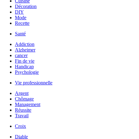
Cuisine
Décoration
DIY
Mode
Recette
Santé
Addiction
Alzheimer
cancer
Fin de vie
Handicap
Psychologie
Vie professionnelle
Argent
Chômage
Management
Réussite
Travail
Croix
Diable