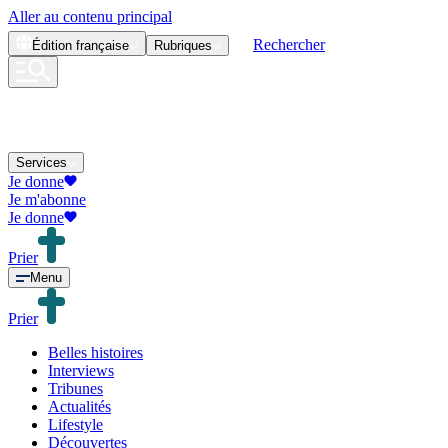
Aller au contenu principal
Rechercher
Édition
française
Rubriques
Services
Je donne
Je m'abonne
Je donne
Prier
Menu
Prier
Belles histoires
Interviews
Tribunes
Actualités
Lifestyle
Découvertes