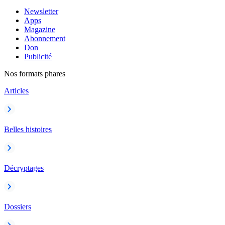
Newsletter
Apps
Magazine
Abonnement
Don
Publicité
Nos formats phares
Articles
Belles histoires
Décryptages
Dossiers