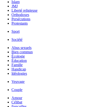
Islam
JMJ
Liberté religieuse
Orthodoxes
Persécutions
Protestants
Sport
Société
Abus sexuels
Bien commun
Écologie
Éducation
Famille
Handicap
Idéologies
Veuvage
Couple
Amour
Célibat
fiancailles