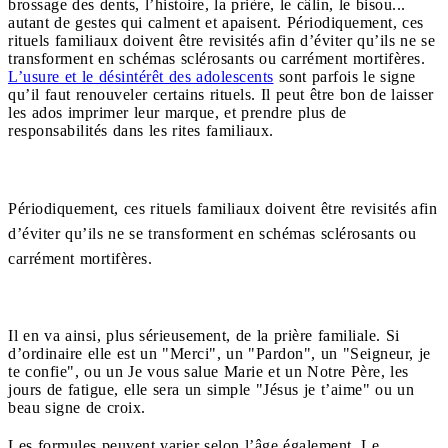
brossage des dents, l’histoire, la prière, le câlin, le bisou...
autant de gestes qui calment et apaisent. Périodiquement, ces
rituels familiaux doivent être revisités afin d’éviter qu’ils ne se
transforment en schémas sclérosants ou carrément mortifères.
L’usure et le désintérêt des adolescents
sont parfois le signe
qu’il faut renouveler certains rituels. Il peut être bon de laisser
les ados imprimer leur marque, et prendre plus de
responsabilités dans les rites familiaux.
Périodiquement, ces rituels familiaux doivent être revisités afin
d’éviter qu’ils ne se transforment en schémas sclérosants ou
carrément mortifères.
Il en va ainsi, plus sérieusement, de la prière familiale. Si
d’ordinaire elle est un
"
Merci", un "Pardon", un "Seigneur, je
te confie", ou un Je vous salue Marie et un Notre Père, les
jours de fatigue, elle sera un simple "Jésus je t’aime" ou un
beau signe de croix.
Les formules peuvent varier selon l’âge également. Le