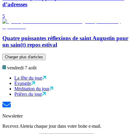
d’adresses
5
Quatre puissantes réflexions de saint Augustin pour
un sain(t) repos estival
Charger plus d'articles
vendredi 7 août
La fête du jour
Évangile
Méditation du jour
Prières du jour
Newsletter
Recevez Aleteia chaque jour dans votre boite e-mail.