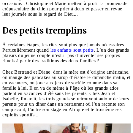
occasions : Christophe et Marie mettent à profit la promenade
crépusculaire du chien pour prier à deux et passer en revue
leur journée sous le regard de Dieu...
Des petits tremplins
À certaines étapes, les rites sont plus que jamais nécessaires.
Particulièrement quand
les enfants sont petits
. L’un des grands
plaisirs du jeune couple n’est-il pas d’inventer ses propres
rituels à partir des traditions des deux familles ?
Chez Bertrand et Diane, dont la mère est d’origine américaine,
on mange des pancakes au sirop d’érable le dimanche matin, et
en vacances, on joue aux jeux de société comme dans sa
famille à lui. Il en va de même à l’âge où les grands ados
partent en vacances d’été sans les parents. Chez Jean et
Isabelle, fin août, les trois grands se retrouvent autour de leurs
parents pour un dîner dans un restaurant où l’un raconte son
camp scout, l’autre son stage en Afrique et le troisième ses
exploits sportifs...