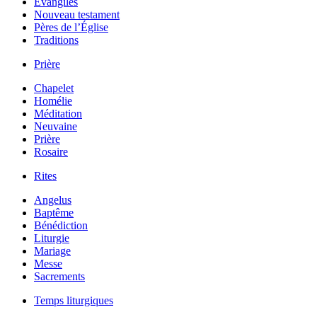
Évangiles
Nouveau testament
Pères de l’Église
Traditions
Prière
Chapelet
Homélie
Méditation
Neuvaine
Prière
Rosaire
Rites
Angelus
Baptême
Bénédiction
Liturgie
Mariage
Messe
Sacrements
Temps liturgiques