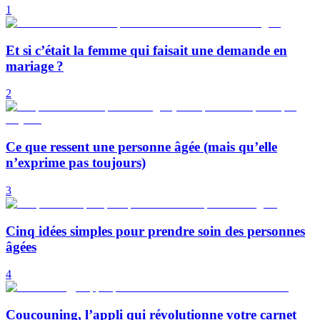
1
Et si c’était la femme qui faisait une demande en
mariage ?
2
Ce que ressent une personne âgée (mais qu’elle
n’exprime pas toujours)
3
Cinq idées simples pour prendre soin des personnes
âgées
4
Coucouning, l’appli qui révolutionne votre carnet