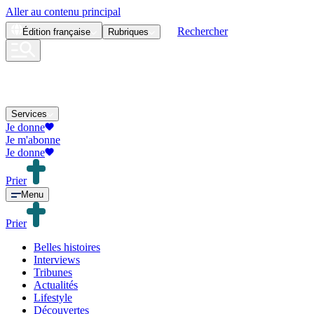
Aller au contenu principal
Rechercher
Édition
française
Rubriques
Services
Je donne
Je m'abonne
Je donne
Prier
Menu
Prier
Belles histoires
Interviews
Tribunes
Actualités
Lifestyle
Découvertes