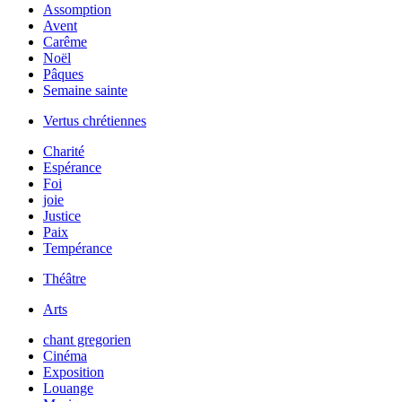
Assomption
Avent
Carême
Noël
Pâques
Semaine sainte
Vertus chrétiennes
Charité
Espérance
Foi
joie
Justice
Paix
Tempérance
Théâtre
Arts
chant gregorien
Cinéma
Exposition
Louange