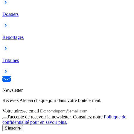
Dossiers
Reportages
Tribunes
Newsletter
Recevez Aleteia chaque jour dans votre boite e-mail.
Votre adresse email
J'accepte de recevoir la newsletter. Consultez notre
Politique de
confidentialité pour en savoir plus.
S'inscrire