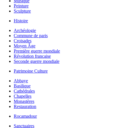
Musique
Peinture
Sculpture
Histoire
Archéologie
Commune de paris
Croisades
Moyen Âge
Première guerre mondiale
Révolution française
Seconde guerre mondiale
Patrimoine Culture
Abbaye
Basilique
Cathédrales
Chapelles
Monastères
Restauration
Rocamadour
Sanctuaires