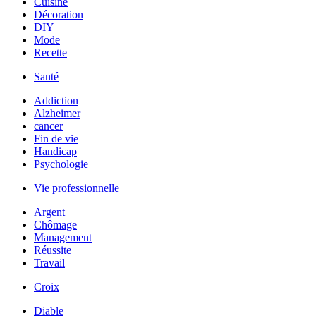
Cuisine
Décoration
DIY
Mode
Recette
Santé
Addiction
Alzheimer
cancer
Fin de vie
Handicap
Psychologie
Vie professionnelle
Argent
Chômage
Management
Réussite
Travail
Croix
Diable