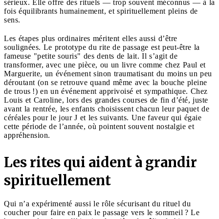
sérieux. Elle offre des rituels — trop souvent méconnus — à la
fois équilibrants humainement, et spirituellement pleins de
sens.
Les étapes plus ordinaires méritent elles aussi d’être
soulignées. Le prototype du rite de passage est peut-être la
fameuse "petite souris" des dents de lait. Il s’agit de
transformer, avec une pièce, ou un livre comme chez Paul et
Marguerite, un événement sinon traumatisant du moins un peu
déroutant (on se retrouve quand même avec la bouche pleine
de trous !) en un événement apprivoisé et sympathique. Chez
Louis et Caroline, lors des grandes courses de fin d’été, juste
avant la rentrée, les enfants choisissent chacun leur paquet de
céréales pour le jour J et les suivants. Une faveur qui égaie
cette période de l’année, où pointent souvent nostalgie et
appréhension.
Les rites qui aident à grandir
spirituellement
Qui n’a expérimenté aussi le rôle sécurisant du rituel du
coucher pour faire en paix le passage vers le sommeil ? Le