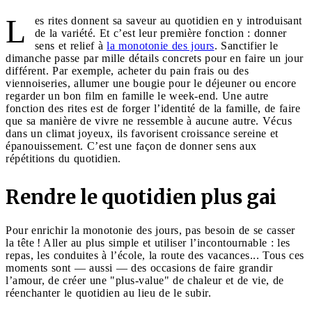
L
es rites donnent sa saveur au quotidien en y introduisant
de la variété. Et c’est leur première fonction : donner
sens et relief à
la monotonie des jours
. Sanctifier le
dimanche passe par mille détails concrets pour en faire un jour
différent. Par exemple, acheter du pain frais ou des
viennoiseries, allumer une bougie pour le déjeuner ou encore
regarder un bon film en famille le week-end. Une autre
fonction des rites est de forger l’identité de la famille, de faire
que sa manière de vivre ne ressemble à aucune autre. Vécus
dans un climat joyeux, ils favorisent croissance sereine et
épanouissement. C’est une façon de donner sens aux
répétitions du quotidien.
Rendre le quotidien plus gai
Pour enrichir la monotonie des jours, pas besoin de se casser
la tête ! Aller au plus simple et utiliser l’incontournable : les
repas, les conduites à l’école, la route des vacances... Tous ces
moments sont — aussi — des occasions de faire grandir
l’amour, de créer une "plus-value" de chaleur et de vie, de
réenchanter le quotidien au lieu de le subir.