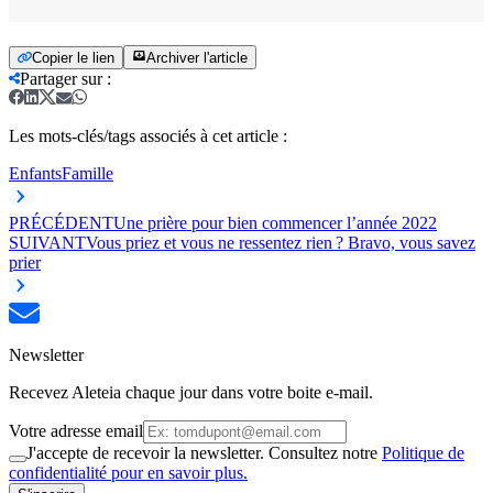
Copier le lien
Archiver l'article
Partager sur
:
Les mots-clés/tags associés à cet article :
Enfants
Famille
PRÉCÉDENT
Une prière pour bien commencer l’année 2022
SUIVANT
Vous priez et vous ne ressentez rien ? Bravo, vous savez
prier
Newsletter
Recevez Aleteia chaque jour dans votre boite e-mail.
Votre adresse email
J'accepte de recevoir la newsletter. Consultez notre
Politique de
confidentialité pour en savoir plus.