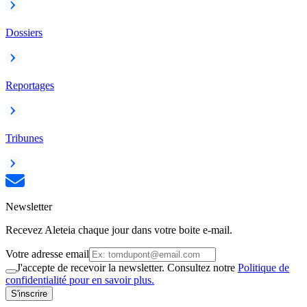
Dossiers
Reportages
Tribunes
Newsletter
Recevez Aleteia chaque jour dans votre boite e-mail.
Votre adresse email
J'accepte de recevoir la newsletter. Consultez notre
Politique de
confidentialité pour en savoir plus.
S'inscrire