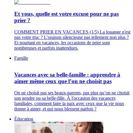
Et vous, quelle est votre excuse pour ne pas
prier ?
COMMENT PRIER EN VACANCES (1/5) La louange n'est
pas votre truc ? L'oraison silencieuse pas tellement non plus ?
Et pourtant en vacances, les occasions de prier sont
nombreuses et parfois inattendues.
Famille
Vacances avec sa belle-famille : apprendre à
aimer même ceux que l’on ne choisit pas
On ne choisit pas ses beaux-parents, pas plus qu’on ne choisit
son gendre ou sa belle-fille. À l'occasion des vacances
familiales, comment faire la paix avec ceux que la vie nous
donne à aimer, et qui nous blessent parfois ?
Éducation