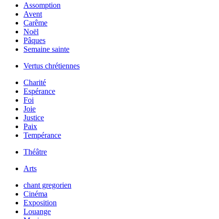
Assomption
Avent
Carême
Noël
Pâques
Semaine sainte
Vertus chrétiennes
Charité
Espérance
Foi
Joie
Justice
Paix
Tempérance
Théâtre
Arts
chant gregorien
Cinéma
Exposition
Louange