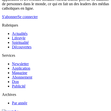
de personnes dans le monde, ce qui en fait un des leaders des médias
catholiques en ligne.
S'abonner
Se connecter
Rubriques
Actualités
Lifestyle
Spiritualité
Découvertes
Services
Newsletter
Application
Magazine
Abonnement
Don
Publicité
Archives
Par année