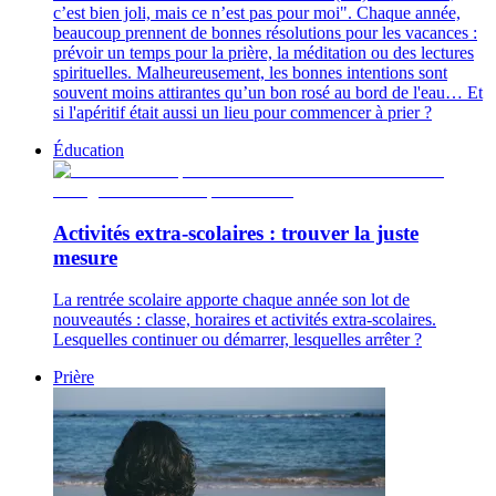
c’est bien joli, mais ce n’est pas pour moi". Chaque année,
beaucoup prennent de bonnes résolutions pour les vacances :
prévoir un temps pour la prière, la méditation ou des lectures
spirituelles. Malheureusement, les bonnes intentions sont
souvent moins attirantes qu’un bon rosé au bord de l'eau… Et
si l'apéritif était aussi un lieu pour commencer à prier ?
Éducation
Activités extra-scolaires : trouver la juste
mesure
La rentrée scolaire apporte chaque année son lot de
nouveautés : classe, horaires et activités extra-scolaires.
Lesquelles continuer ou démarrer, lesquelles arrêter ?
Prière