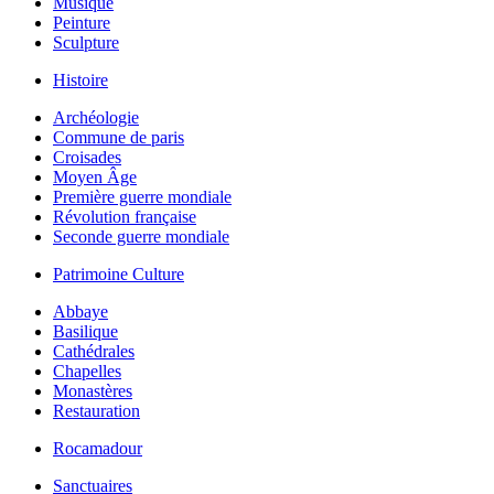
Musique
Peinture
Sculpture
Histoire
Archéologie
Commune de paris
Croisades
Moyen Âge
Première guerre mondiale
Révolution française
Seconde guerre mondiale
Patrimoine Culture
Abbaye
Basilique
Cathédrales
Chapelles
Monastères
Restauration
Rocamadour
Sanctuaires