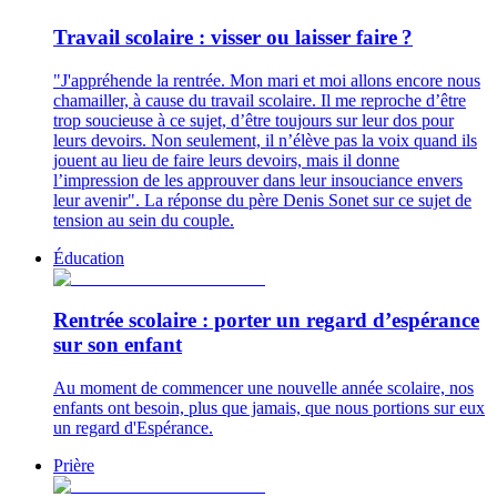
Travail scolaire : visser ou laisser faire ?
"J'appréhende la rentrée. Mon mari et moi allons encore nous
chamailler, à cause du travail scolaire. Il me reproche d’être
trop soucieuse à ce sujet, d’être toujours sur leur dos pour
leurs devoirs. Non seulement, il n’élève pas la voix quand ils
jouent au lieu de faire leurs devoirs, mais il donne
l’impression de les approuver dans leur insouciance envers
leur avenir". La réponse du père Denis Sonet sur ce sujet de
tension au sein du couple.
Éducation
Rentrée scolaire : porter un regard d’espérance
sur son enfant
Au moment de commencer une nouvelle année scolaire, nos
enfants ont besoin, plus que jamais, que nous portions sur eux
un regard d'Espérance.
Prière