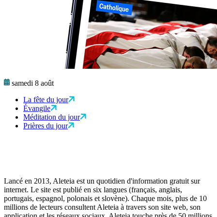
samedi 8 août
La fête du jour
Évangile
Méditation du jour
Prières du jour
Lancé en 2013, Aleteia est un quotidien d'information gratuit sur
internet. Le site est publié en six langues (français, anglais,
portugais, espagnol, polonais et slovène). Chaque mois, plus de 10
millions de lecteurs consultent Aleteia à travers son site web, son
application et les réseaux sociaux. Aleteia touche près de 50 millions