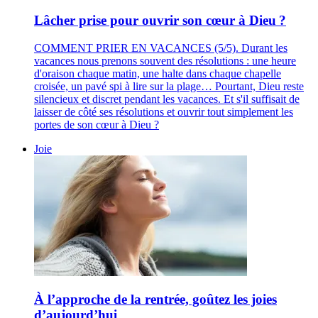
Lâcher prise pour ouvrir son cœur à Dieu ?
COMMENT PRIER EN VACANCES (5/5). Durant les
vacances nous prenons souvent des résolutions : une heure
d'oraison chaque matin, une halte dans chaque chapelle
croisée, un pavé spi à lire sur la plage… Pourtant, Dieu reste
silencieux et discret pendant les vacances. Et s'il suffisait de
laisser de côté ses résolutions et ouvrir tout simplement les
portes de son cœur à Dieu ?
Joie
À l’approche de la rentrée, goûtez les joies
d’aujourd’hui