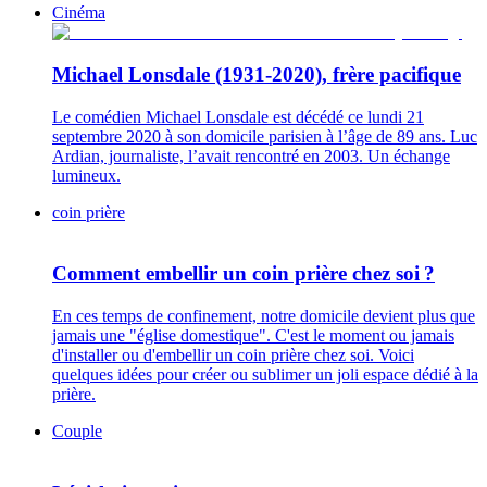
Cinéma
Michael Lonsdale (1931-2020), frère pacifique
Le comédien Michael Lonsdale est décédé ce lundi 21
septembre 2020 à son domicile parisien à l’âge de 89 ans. Luc
Ardian, journaliste, l’avait rencontré en 2003. Un échange
lumineux.
coin prière
Comment embellir un coin prière chez soi ?
En ces temps de confinement, notre domicile devient plus que
jamais une "église domestique". C'est le moment ou jamais
d'installer ou d'embellir un coin prière chez soi. Voici
quelques idées pour créer ou sublimer un joli espace dédié à la
prière.
Couple