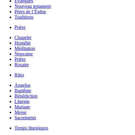
Évangiles
Nouveau testament
Pères de l’Église
Traditions
Prière
Chapelet
Homélie
Méditation
Neuvaine
Prière
Rosaire
Rites
Angelus
Baptême
Bénédiction
Liturgie
Mariage
Messe
Sacrements
Temps liturgiques