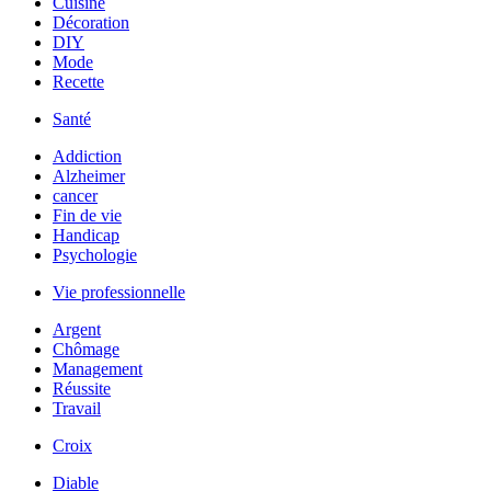
Cuisine
Décoration
DIY
Mode
Recette
Santé
Addiction
Alzheimer
cancer
Fin de vie
Handicap
Psychologie
Vie professionnelle
Argent
Chômage
Management
Réussite
Travail
Croix
Diable