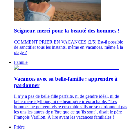
Seigneur, merci pour la beauté des hommes !
COMMENT PRIER EN VACANCES (2/5) Est-il possible
de sanctifier tous les instants, même en vacances, même à la
plage ?
Famille
Vacances avec sa belle-famille : apprendre à
pardonner
Il n’y a pas de belle-fille parfaite, ni de gendre idéal, ni de
belle-mère idyllique, ni de beau-père irréprochable. "Les
hommes ne peuvent vivre ensemble s’ils ne se pardonnent pas
les uns les autres de n’être que ce qu’ils sont", disait le père
François Varillon. À lire avant les vacances familiales !
Prière