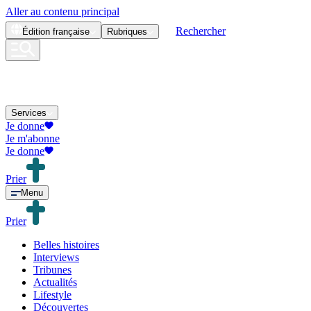
Aller au contenu principal
Rechercher
Édition
française
Rubriques
Services
Je donne
Je m'abonne
Je donne
Prier
Menu
Prier
Belles histoires
Interviews
Tribunes
Actualités
Lifestyle
Découvertes