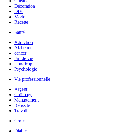
Cuisine
Décoration
DIY
Mode
Recette
Santé
Addiction
Alzheimer
cancer
Fin de vie
Handicap
Psychologie
Vie professionnelle
Argent
Chômage
Management
Réussite
Travail
Croix
Diable