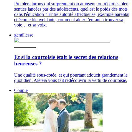
Premiers jurons qui surprennent ou amusent, ou réparties bien
senties lancées par des adolescents, quel est le poids des mots
dans l'éducation ? Entre autorité affectueuse, exemple parental
et écoute bienveillante, comment aider l’enfant à trouver sa
voie… et sa voix.
gentillesse
Et si la courtoisie était le secret des relations
heureuses ?
Une qualité sous-cotée, et qui pourtant adoucit grandement le
quotidien. Aleteia vous fait redécouvrir la vertu de courtoisie.
Couple