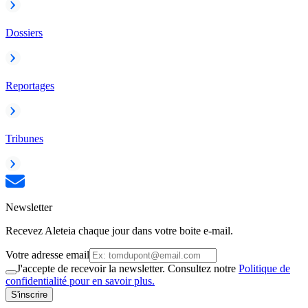
Dossiers
Reportages
Tribunes
Newsletter
Recevez Aleteia chaque jour dans votre boite e-mail.
Votre adresse email
J'accepte de recevoir la newsletter. Consultez notre
Politique de
confidentialité pour en savoir plus.
S'inscrire