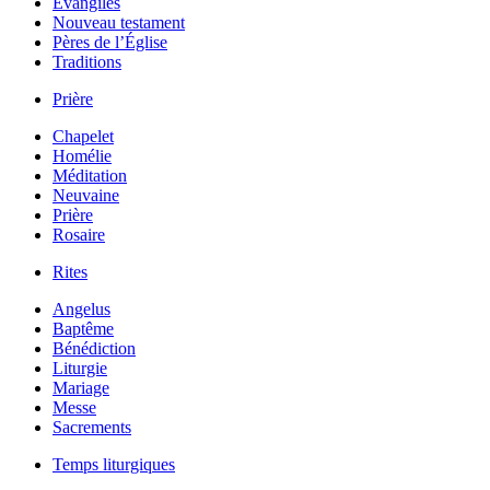
Évangiles
Nouveau testament
Pères de l’Église
Traditions
Prière
Chapelet
Homélie
Méditation
Neuvaine
Prière
Rosaire
Rites
Angelus
Baptême
Bénédiction
Liturgie
Mariage
Messe
Sacrements
Temps liturgiques