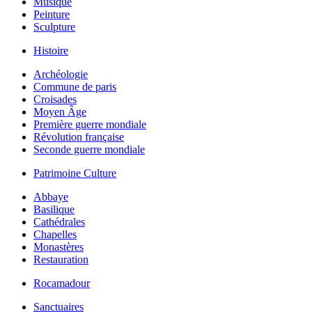
Musique
Peinture
Sculpture
Histoire
Archéologie
Commune de paris
Croisades
Moyen Âge
Première guerre mondiale
Révolution française
Seconde guerre mondiale
Patrimoine Culture
Abbaye
Basilique
Cathédrales
Chapelles
Monastères
Restauration
Rocamadour
Sanctuaires