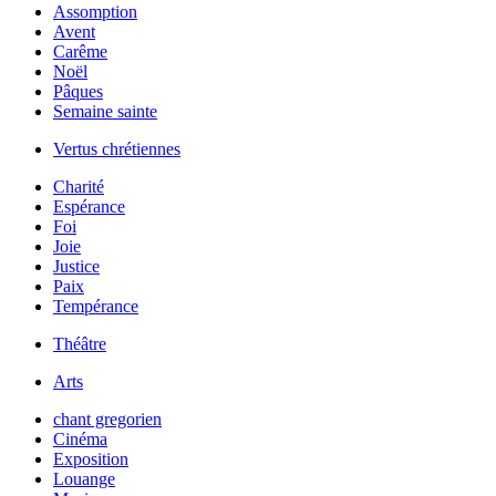
Assomption
Avent
Carême
Noël
Pâques
Semaine sainte
Vertus chrétiennes
Charité
Espérance
Foi
Joie
Justice
Paix
Tempérance
Théâtre
Arts
chant gregorien
Cinéma
Exposition
Louange