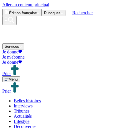
Aller au contenu principal
Rechercher
Édition
française
Rubriques
Services
Je donne
Je m'abonne
Je donne
Prier
Menu
Prier
Belles histoires
Interviews
Tribunes
Actualités
Lifestyle
Découvertes