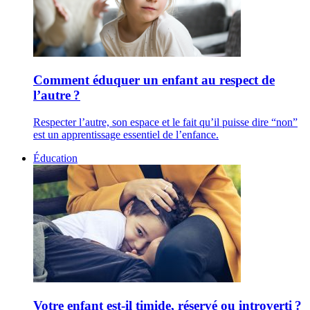
Comment éduquer un enfant au respect de
l’autre ?
Respecter l’autre, son espace et le fait qu’il puisse dire “non”
est un apprentissage essentiel de l’enfance.
Éducation
Votre enfant est-il timide, réservé ou introverti ?