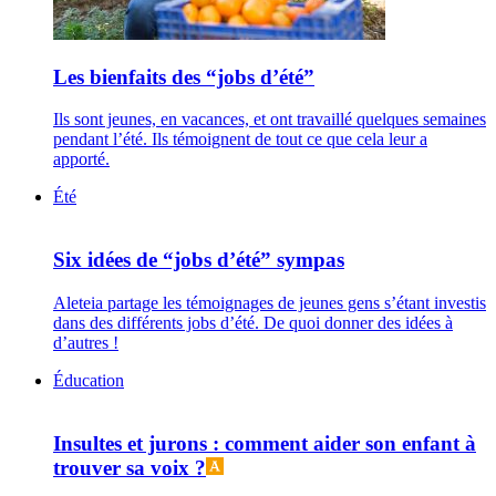
Les bienfaits des “jobs d’été”
Ils sont jeunes, en vacances, et ont travaillé quelques semaines
pendant l’été. Ils témoignent de tout ce que cela leur a
apporté.
Été
Six idées de “jobs d’été” sympas
Aleteia partage les témoignages de jeunes gens s’étant investis
dans des différents jobs d’été. De quoi donner des idées à
d’autres !
Éducation
Insultes et jurons : comment aider son enfant à
trouver sa voix ?