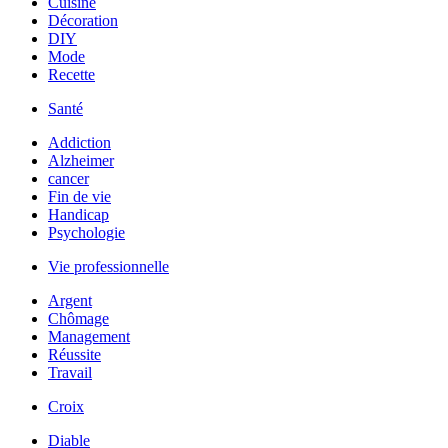
Cuisine
Décoration
DIY
Mode
Recette
Santé
Addiction
Alzheimer
cancer
Fin de vie
Handicap
Psychologie
Vie professionnelle
Argent
Chômage
Management
Réussite
Travail
Croix
Diable