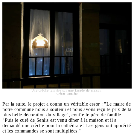
Une crèche lumière sur une façade de maison.
Crèche Lumière
Par la suite, le projet a connu un véritable essor : "Le maire de
notre commune nous a soutenu et nous avons reçu le prix de la
plus belle décoration du village", confie le père de famille.
"Puis le curé de Senlis est venu dîner à la maison et il a
demandé une crèche pour la cathédrale ! Les gens ont apprécié
et les commandes se sont multipliées."