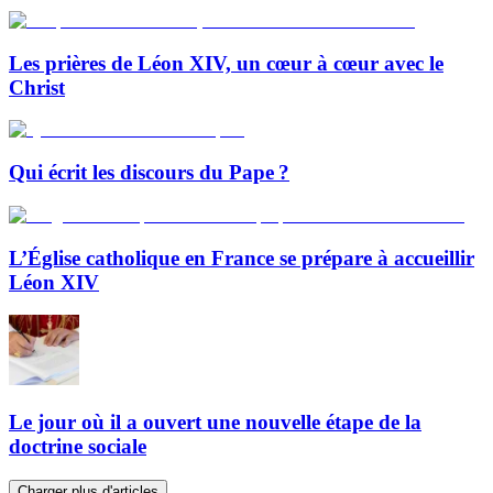
Les prières de Léon XIV, un cœur à cœur avec le
Christ
Qui écrit les discours du Pape ?
L’Église catholique en France se prépare à accueillir
Léon XIV
Le jour où il a ouvert une nouvelle étape de la
doctrine sociale
Charger plus d'articles