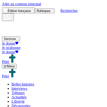
Aller au contenu principal
Rechercher
Édition
française
Rubriques
Services
Je donne
Je m'abonne
Je donne
Prier
Menu
Prier
Belles histoires
Interviews
Tribunes
Actualités
Lifestyle
Découvertes