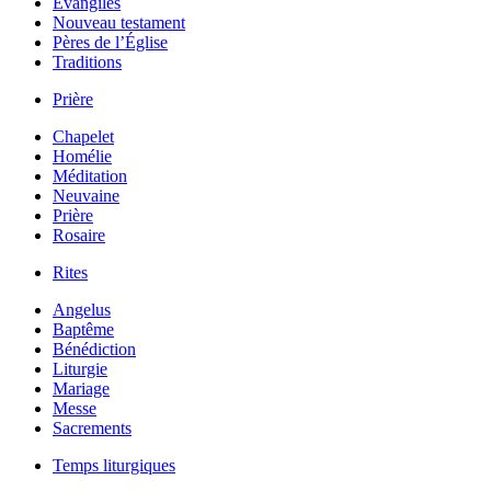
Évangiles
Nouveau testament
Pères de l’Église
Traditions
Prière
Chapelet
Homélie
Méditation
Neuvaine
Prière
Rosaire
Rites
Angelus
Baptême
Bénédiction
Liturgie
Mariage
Messe
Sacrements
Temps liturgiques