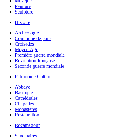
Musique
Peinture
Sculpture
Histoire
Archéologie
Commune de paris
Croisades
Moyen Âge
Première guerre mondiale
Révolution française
Seconde guerre mondiale
Patrimoine Culture
Abbaye
Basilique
Cathédrales
Chapelles
Monastères
Restauration
Rocamadour
Sanctuaires