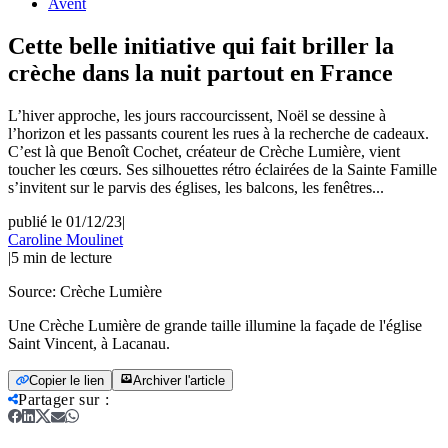
Avent
Cette belle initiative qui fait briller la
crèche dans la nuit partout en France
L’hiver approche, les jours raccourcissent, Noël se dessine à
l’horizon et les passants courent les rues à la recherche de cadeaux.
C’est là que Benoît Cochet, créateur de Crèche Lumière, vient
toucher les cœurs. Ses silhouettes rétro éclairées de la Sainte Famille
s’invitent sur le parvis des églises, les balcons, les fenêtres...
publié le 01/12/23
|
Caroline Moulinet
|
5
min de lecture
Source:
Crèche Lumière
Une Crèche Lumière de grande taille illumine la façade de l'église
Saint Vincent, à Lacanau.
Copier le lien
Archiver l'article
Partager sur
: