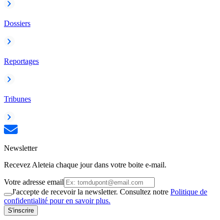
Dossiers
Reportages
Tribunes
Newsletter
Recevez Aleteia chaque jour dans votre boite e-mail.
Votre adresse email
J'accepte de recevoir la newsletter. Consultez notre
Politique de
confidentialité pour en savoir plus.
S'inscrire