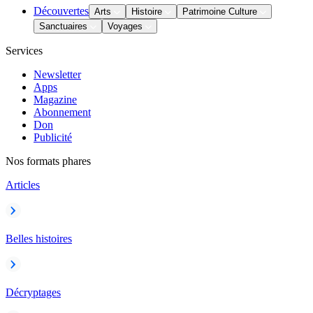
Découvertes
Arts
Histoire
Patrimoine Culture
Sanctuaires
Voyages
Services
Newsletter
Apps
Magazine
Abonnement
Don
Publicité
Nos formats phares
Articles
Belles histoires
Décryptages