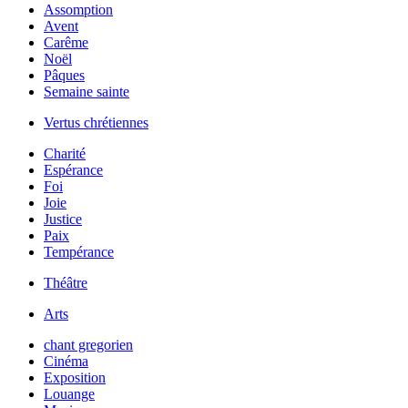
Assomption
Avent
Carême
Noël
Pâques
Semaine sainte
Vertus chrétiennes
Charité
Espérance
Foi
Joie
Justice
Paix
Tempérance
Théâtre
Arts
chant gregorien
Cinéma
Exposition
Louange