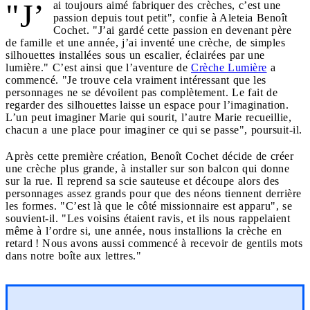
"J’
ai toujours aimé fabriquer des crèches, c’est une
passion depuis tout petit", confie à Aleteia Benoît
Cochet. "J’ai gardé cette passion en devenant père
de famille et une année, j’ai inventé une crèche, de simples
silhouettes installées sous un escalier, éclairées par une
lumière." C’est ainsi que l’aventure de
Crèche Lumière
a
commencé. "Je trouve cela vraiment intéressant que les
personnages ne se dévoilent pas complètement. Le fait de
regarder des silhouettes laisse un espace pour l’imagination.
L’un peut imaginer Marie qui sourit, l’autre Marie recueillie,
chacun a une place pour imaginer ce qui se passe", poursuit-il.
Après cette première création, Benoît Cochet décide de créer
une crèche plus grande, à installer sur son balcon qui donne
sur la rue. Il reprend sa scie sauteuse et découpe alors des
personnages assez grands pour que des néons tiennent derrière
les formes. "C’est là que le côté missionnaire est apparu", se
souvient-il. "Les voisins étaient ravis, et ils nous rappelaient
même à l’ordre si, une année, nous installions la crèche en
retard ! Nous avons aussi commencé à recevoir de gentils mots
dans notre boîte aux lettres."