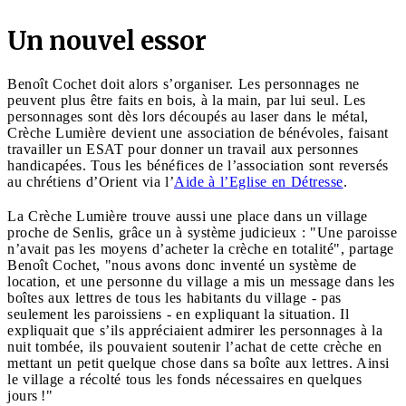
Un nouvel essor
Benoît Cochet doit alors s’organiser. Les personnages ne
peuvent plus être faits en bois, à la main, par lui seul. Les
personnages sont dès lors découpés au laser dans le métal,
Crèche Lumière devient une association de bénévoles, faisant
travailler un ESAT pour donner un travail aux personnes
handicapées. Tous les bénéfices de l’association sont reversés
au chrétiens d’Orient via l’
Aide à l’Eglise en Détresse
.
La Crèche Lumière trouve aussi une place dans un village
proche de Senlis, grâce un à système judicieux : "Une paroisse
n’avait pas les moyens d’acheter la crèche en totalité", partage
Benoît Cochet, "nous avons donc inventé un système de
location, et une personne du village a mis un message dans les
boîtes aux lettres de tous les habitants du village - pas
seulement les paroissiens - en expliquant la situation. Il
expliquait que s’ils appréciaient admirer les personnages à la
nuit tombée, ils pouvaient soutenir l’achat de cette crèche en
mettant un petit quelque chose dans sa boîte aux lettres. Ainsi
le village a récolté tous les fonds nécessaires en quelques
jours !"