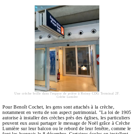
Une crèche brille dans l'espace de prière à Roissy CDG Terminal 2F.
Crèche Lumière
Pour Benoît Cochet, les gens sont attachés à la crèche,
notamment en vertu de son aspect patrimonial. "La loi de 1905
autorise à installer des crèches près des églises, les particuliers
peuvent eux aussi partager le message de Noël grâce à Crèche
Lumière sur leur balcon ou le rebord de leur fenêtre, comme le
font les lyonnais le 8 décembre. Certaines écoles en installent