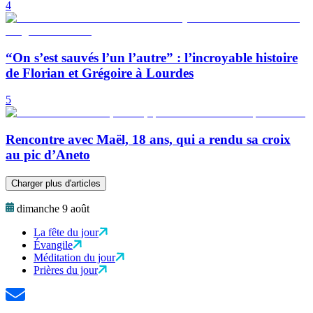
4
“On s’est sauvés l’un l’autre” : l’incroyable histoire
de Florian et Grégoire à Lourdes
5
Rencontre avec Maël, 18 ans, qui a rendu sa croix
au pic d’Aneto
Charger plus d'articles
dimanche 9 août
La fête du jour
Évangile
Méditation du jour
Prières du jour