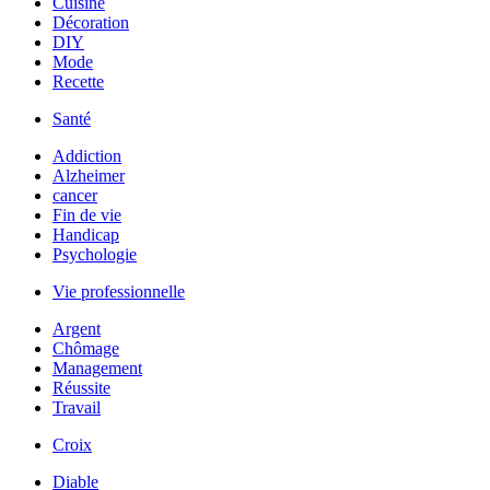
Cuisine
Décoration
DIY
Mode
Recette
Santé
Addiction
Alzheimer
cancer
Fin de vie
Handicap
Psychologie
Vie professionnelle
Argent
Chômage
Management
Réussite
Travail
Croix
Diable