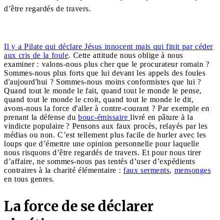
d’être regardés de travers.
Il y a Pilate qui déclare Jésus innocent mais qui finit par céder
aux cris de la foule
. Cette attitude nous oblige à nous
examiner : valons-nous plus cher que le procurateur romain ?
Sommes-nous plus forts que lui devant les appels des foules
d'aujourd'hui ? Sommes-nous moins conformistes que lui ?
Quand tout le monde le fait, quand tout le monde le pense,
quand tout le monde le croit, quand tout le monde le dit,
avons-nous la force d'aller à contre-courant ? Par exemple en
prenant la défense du
bouc-émissaire
livré en pâture à la
vindicte populaire ? Pensons aux faux procès, relayés par les
médias ou non. C’est tellement plus facile de hurler avec les
loups que d’émettre une opinion personnelle pour laquelle
nous risquons d’être regardés de travers. Et pour nous tirer
d’affaire, ne sommes-nous pas tentés d’user d’expédients
contraires à la charité élémentaire :
faux serments
,
mensonges
en tous genres.
La force de se déclarer