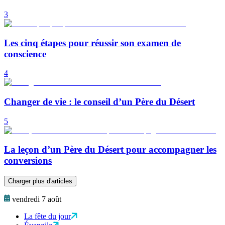
3
Les cinq étapes pour réussir son examen de
conscience
4
Changer de vie : le conseil d’un Père du Désert
5
La leçon d’un Père du Désert pour accompagner les
conversions
Charger plus d'articles
vendredi 7 août
La fête du jour