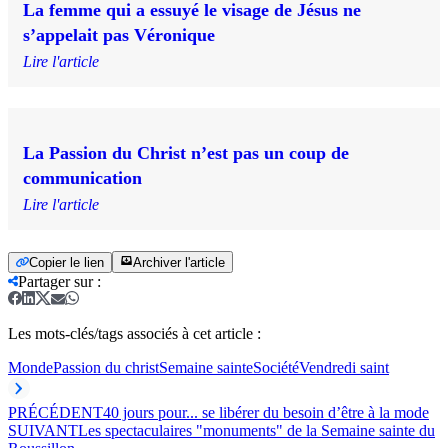
La femme qui a essuyé le visage de Jésus ne
s’appelait pas Véronique
Lire l'article
La Passion du Christ n’est pas un coup de
communication
Lire l'article
Copier le lien
Archiver l'article
Partager sur
:
Les mots-clés/tags associés à cet article :
Monde
Passion du christ
Semaine sainte
Société
Vendredi saint
PRÉCÉDENT
40 jours pour... se libérer du besoin d’être à la mode
SUIVANT
Les spectaculaires "monuments" de la Semaine sainte du