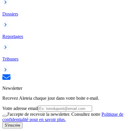
Dossiers
Reportages
Tribunes
Newsletter
Recevez Aleteia chaque jour dans votre boite e-mail.
Votre adresse email
J'accepte de recevoir la newsletter. Consultez notre
Politique de
confidentialité pour en savoir plus.
S'inscrire