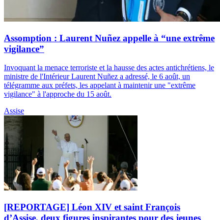
Assomption : Laurent Nuñez appelle à “une extrême
vigilance”
Invoquant la menace terroriste et la hausse des actes antichrétiens, le
ministre de l'Intérieur Laurent Nuñez a adressé, le 6 août, un
télégramme aux préfets, les appelant à maintenir une "extrême
vigilance" à l'approche du 15 août.
Assise
[REPORTAGE] Léon XIV et saint François
d’Assise, deux figures inspirantes pour des jeunes