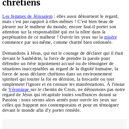
chrétiens
Les femmes de Jérusalem
: elles aussi détournent le regard,
mais c'est par rapport à elles-mêmes ! C'est bien beau de
pleurer sur le malheur du monde, encore faut-il porter son
attention sur la responsabilité qui est la nôtre dans la
perpétuation de ce malheur ! Ouvrir les yeux sur la
misère
commence par soi-même, comme charité bien ordonnée.
Demandons à Jésus, qui eut le courage de déclarer qui il était
devant le Sanhédrin, la force de prendre la parole pour
défendre un frère injustement accusé ou de témoigner de
situations inacceptables au regard de la dignité humaine, la
force de nous déclarer chrétiens dans un environnement
spirituel qui tourne la foi en dérision, la brocarde ou tout
simplement l'ignore et en censure les manifestations. À l'instar
de
Véronique
sur le chemin de Croix, ne détournons pas notre
regard de Jésus qui récapitule toutes souffrances durant sa
Passion : nous serons alors armés pour ouvrir les yeux sur
celles qui frappent nos contemporains et pour en témoigner
devant le monde afin d'y porter remède.