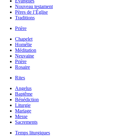
Évangiles
Nouveau testament
Pères de l’Église
Traditions
Prière
Chapelet
Homélie
Méditation
Neuvaine
Prière
Rosaire
Rites
Angelus
Baptême
Bénédiction
Liturgie
Mariage
Messe
Sacrements
Temps liturgiques