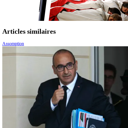
Articles similaires
Assomption