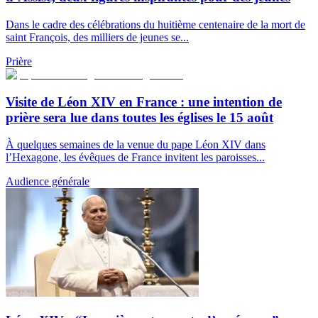
Dans le cadre des célébrations du huitième centenaire de la mort de
saint François, des milliers de jeunes se...
Prière
Visite de Léon XIV en France : une intention de
prière sera lue dans toutes les églises le 15 août
À quelques semaines de la venue du pape Léon XIV dans
l’Hexagone, les évêques de France invitent les paroisses...
Audience générale