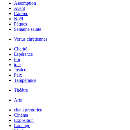
Assomption
Avent
Carême
Noël
Pâques
Semaine sainte
Vertus chrétiennes
Charité
Espérance
Foi
joie
Justice
Paix
Tempérance
Théâtre
Arts
chant gregorien
Cinéma
Exposition
Louange