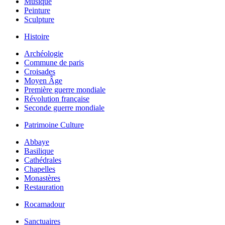
Musique
Peinture
Sculpture
Histoire
Archéologie
Commune de paris
Croisades
Moyen Âge
Première guerre mondiale
Révolution française
Seconde guerre mondiale
Patrimoine Culture
Abbaye
Basilique
Cathédrales
Chapelles
Monastères
Restauration
Rocamadour
Sanctuaires