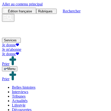
Aller au contenu principal
Rechercher
Édition
française
Rubriques
Services
Je donne
Je m'abonne
Je donne
Prier
Menu
Prier
Belles histoires
Interviews
Tribunes
Actualités
Lifestyle
Découvertes