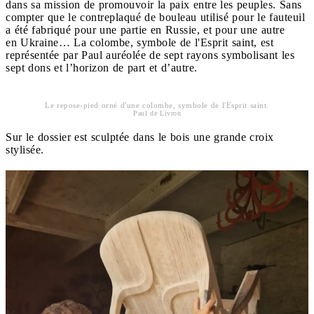
dans sa mission de promouvoir la paix entre les peuples. Sans
compter que le contreplaqué de bouleau utilisé pour le fauteuil
a été fabriqué pour une partie en Russie, et pour une autre
en Ukraine… La colombe, symbole de l'Esprit saint, est
représentée par Paul auréolée de sept rayons symbolisant les
sept dons et l’horizon de part et d’autre.
Le repose-pied orné d'une colombe, symbole de l'Esprit saint.
Paul de Livron
Sur le dossier est sculptée dans le bois une grande croix
stylisée.