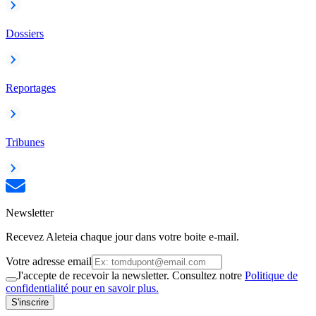
Dossiers
Reportages
Tribunes
Newsletter
Recevez Aleteia chaque jour dans votre boite e-mail.
Votre adresse email
J'accepte de recevoir la newsletter. Consultez notre
Politique de
confidentialité pour en savoir plus.
S'inscrire