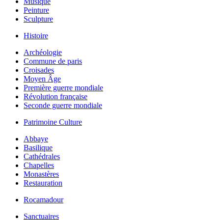
Musique
Peinture
Sculpture
Histoire
Archéologie
Commune de paris
Croisades
Moyen Âge
Première guerre mondiale
Révolution française
Seconde guerre mondiale
Patrimoine Culture
Abbaye
Basilique
Cathédrales
Chapelles
Monastères
Restauration
Rocamadour
Sanctuaires