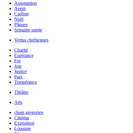
Assomption
Avent
Carême
Noël
Pâques
Semaine sainte
Vertus chrétiennes
Charité
Espérance
Foi
Joie
Justice
Paix
Tempérance
Théâtre
Arts
chant gregorien
Cinéma
Exposition
Louange