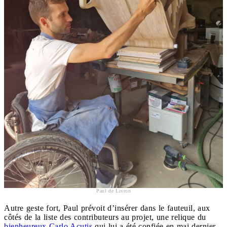
Paul de Livron
Autre geste fort, Paul prévoit d’insérer dans le fauteuil, aux
côtés de la liste des contributeurs au projet, une relique du
bienheureux Carlo Acutis
qui lui a été confiée en mai dernier,