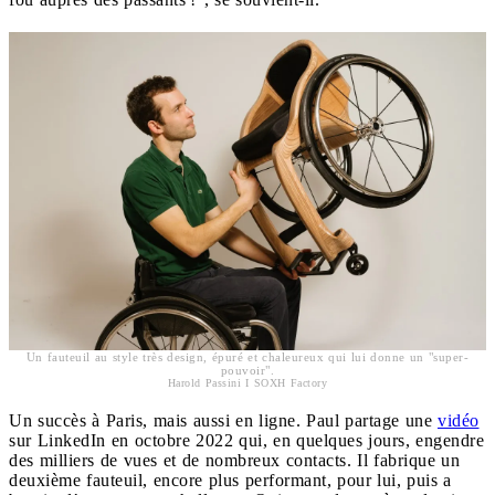
Un fauteuil au style très design, épuré et chaleureux qui lui donne un "super-
pouvoir".
Harold Passini I SOXH Factory
Un succès à Paris, mais aussi en ligne. Paul partage une
vidéo
sur LinkedIn en octobre 2022 qui, en quelques jours, engendre
des milliers de vues et de nombreux contacts. Il fabrique un
deuxième fauteuil, encore plus performant, pour lui, puis a