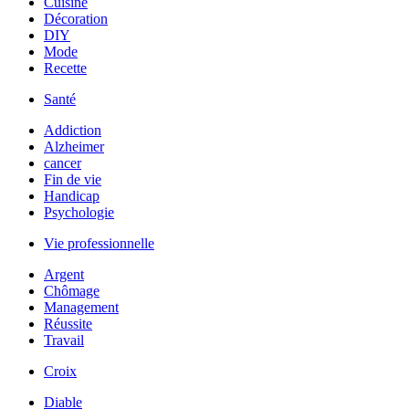
Cuisine
Décoration
DIY
Mode
Recette
Santé
Addiction
Alzheimer
cancer
Fin de vie
Handicap
Psychologie
Vie professionnelle
Argent
Chômage
Management
Réussite
Travail
Croix
Diable