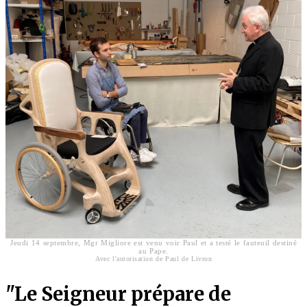
Jeudi 14 septembre, Mgr Migliore est venu voir Paul et a testé le fauteuil destiné
au Pape.
Avec l'autorisation de Paul de Livron
"Le Seigneur prépare de