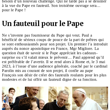
besoin d’un nouveau challenge. Qui ne tarde pas à se dessiner
à la vue du Pape en fauteuil. Son troisième ouvrage sera…
pour le Pape !
Un fauteuil pour le Pape
Ne s’invente pas fournisseur du Pape qui veut. Paul a
bénéficié de sérieux coups de pouce de la part de prêtres qui
se sont enthousiasmés pour son projet. Un premier l’a introduit
auprès du nonce apostolique en France, Mgr Migliore. La
question était de savoir si le Pape appréciait les cadeaux-
surprise ou s’il valait mieux le prévenir… Paul apprend qu’il
est préférable de l’avertir. Il se rend alors à Rome et, le 3 mai
2023, à l’issue d’une audience générale, coaché par le cardinal
Parolin mis au courant de son projet, il confie au pape
François son désir de créer des fauteuils roulants pour les plus
modestes et de lui offrir un fauteuil digne de sa fonction.