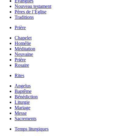
Évangiles
Nouveau testament
Pères de l’Église
Traditions
Prière
Chapelet
Homélie
Méditation
Neuvaine
Prière
Rosaire
Rites
Angelus
Baptême
Bénédiction
Liturgie
Mariage
Messe
Sacrements
Temps liturgiques