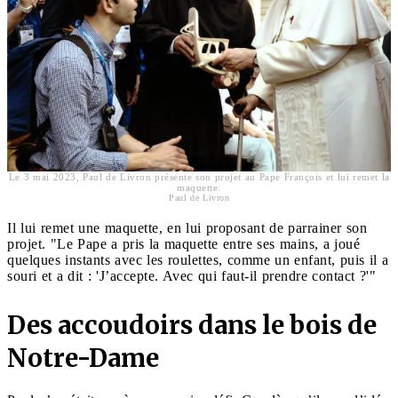
Le 3 mai 2023, Paul de Livron présente son projet au Pape François et lui remet la
maquette.
Paul de Livron
Il lui remet une maquette, en lui proposant de parrainer son
projet. "Le Pape a pris la maquette entre ses mains, a joué
quelques instants avec les roulettes, comme un enfant, puis il a
souri et a dit : 'J’accepte. Avec qui faut-il prendre contact ?'"
Des accoudoirs dans le bois de
Notre-Dame