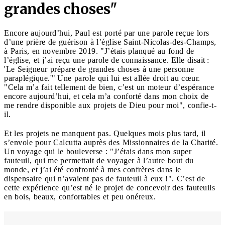
grandes choses"
Encore aujourd’hui, Paul est porté par une parole reçue lors
d’une prière de guérison à l’église Saint-Nicolas-des-Champs,
à Paris, en novembre 2019. "J’étais planqué au fond de
l’église, et j’ai reçu une parole de connaissance. Elle disait :
'Le Seigneur prépare de grandes choses à une personne
paraplégique.'" Une parole qui lui est allée droit au cœur.
"Cela m’a fait tellement de bien, c’est un moteur d’espérance
encore aujourd’hui, et cela m’a conforté dans mon choix de
me rendre disponible aux projets de Dieu pour moi", confie-t-
il.
Et les projets ne manquent pas. Quelques mois plus tard, il
s’envole pour Calcutta auprès des Missionnaires de la Charité.
Un voyage qui le bouleverse : "J’étais dans mon super
fauteuil, qui me permettait de voyager à l’autre bout du
monde, et j’ai été confronté à mes confrères dans le
dispensaire qui n’avaient pas de fauteuil à eux !". C’est de
cette expérience qu’est né le projet de concevoir des fauteuils
en bois, beaux, confortables et peu onéreux.