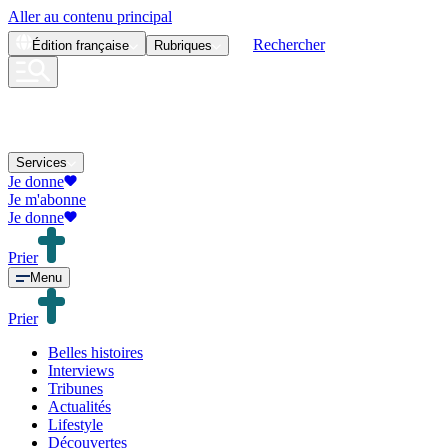
Aller au contenu principal
Rechercher
Édition
française
Rubriques
Services
Je donne
Je m'abonne
Je donne
Prier
Menu
Prier
Belles histoires
Interviews
Tribunes
Actualités
Lifestyle
Découvertes