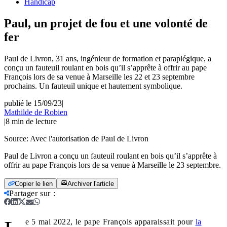
Handicap
Paul, un projet de fou et une volonté de
fer
Paul de Livron, 31 ans, ingénieur de formation et paraplégique, a
conçu un fauteuil roulant en bois qu’il s’apprête à offrir au pape
François lors de sa venue à Marseille les 22 et 23 septembre
prochains. Un fauteuil unique et hautement symbolique.
publié le 15/09/23
|
Mathilde de Robien
|
8
min de lecture
Source:
Avec l'autorisation de Paul de Livron
Paul de Livron a conçu un fauteuil roulant en bois qu’il s’apprête à
offrir au pape François lors de sa venue à Marseille le 23 septembre.
Copier le lien
Archiver l'article
Partager sur
:
e 5 mai 2022, le pape François apparaissait pour
la