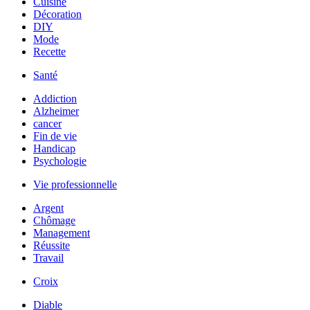
Cuisine
Décoration
DIY
Mode
Recette
Santé
Addiction
Alzheimer
cancer
Fin de vie
Handicap
Psychologie
Vie professionnelle
Argent
Chômage
Management
Réussite
Travail
Croix
Diable