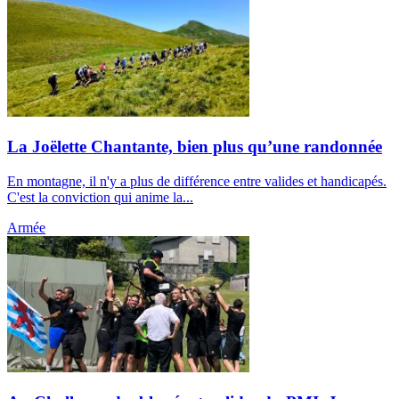
La Joëlette Chantante, bien plus qu’une randonnée
En montagne, il n'y a plus de différence entre valides et handicapés.
C'est la conviction qui anime la...
Armée