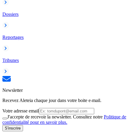
Dossiers
Reportages
Tribunes
Newsletter
Recevez Aleteia chaque jour dans votre boite e-mail.
Votre adresse email
J'accepte de recevoir la newsletter. Consultez notre
Politique de
confidentialité pour en savoir plus.
S'inscrire