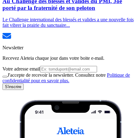
Au Challenge des blessés et valides du PMI, Joe
porté par la fraternité de son peloton
Le Challenge international des blessés et valides a une nouvelle fois
fait vibrer la prairie du sanctuaire...
Newsletter
Recevez Aleteia chaque jour dans votre boite e-mail.
Votre adresse email
J'accepte de recevoir la newsletter. Consultez notre
Politique de
confidentialité pour en savoir plus.
S'inscrire