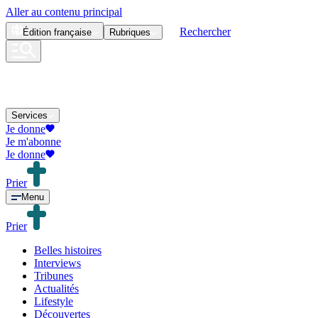
Aller au contenu principal
Rechercher
Édition
française
Rubriques
Services
Je donne
Je m'abonne
Je donne
Prier
Menu
Prier
Belles histoires
Interviews
Tribunes
Actualités
Lifestyle
Découvertes