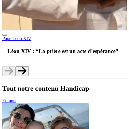
Pape Léon XIV
A
Léon XIV : “La prière est un acte d’espérance”
v
Tout notre contenu Handicap
Enfants