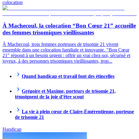
colocation
À Machecoul, la colocation “Bon Cœur 21” accueille
des femmes trisomiques vieillissantes
À Machecoul, trois femmes porteuses de trisomie 21 vivent
ensemble dans une colocation familiale et innovante. "Bon Cœur
21" répond à un besoin urgent : offrir un vrai chez-soi, sécurisé et
joyeux, à des personnes trisomiques vieillissantes, trop...
Quand handicap et travail font des étincelles
Grégoire et Maxime, porteurs de trisomie 21,
témoignent de la joie d’être scout
La vie à plein cœur de Claire-Émérentienne, porteuse
de trisomie 21
Handicap