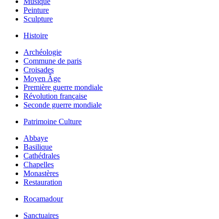
Musique
Peinture
Sculpture
Histoire
Archéologie
Commune de paris
Croisades
Moyen Âge
Première guerre mondiale
Révolution française
Seconde guerre mondiale
Patrimoine Culture
Abbaye
Basilique
Cathédrales
Chapelles
Monastères
Restauration
Rocamadour
Sanctuaires