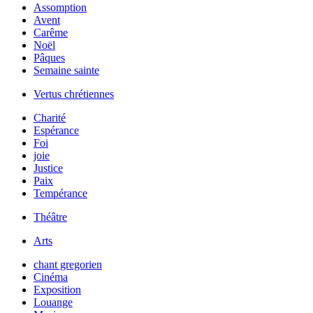
Assomption
Avent
Carême
Noël
Pâques
Semaine sainte
Vertus chrétiennes
Charité
Espérance
Foi
joie
Justice
Paix
Tempérance
Théâtre
Arts
chant gregorien
Cinéma
Exposition
Louange