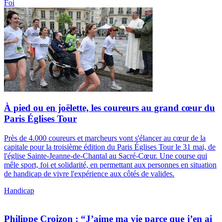
Foi
À pied ou en joëlette, les coureurs au grand cœur du
Paris Églises Tour
Près de 4.000 coureurs et marcheurs vont s'élancer au cœur de la
capitale pour la troisième édition du Paris Églises Tour le 31 mai, de
l'église Sainte-Jeanne-de-Chantal au Sacré-Cœur. Une course qui
mêle sport, foi et solidarité, en permettant aux personnes en situation
de handicap de vivre l'expérience aux côtés de valides.
Handicap
Philippe Croizon : “J’aime ma vie parce que j’en ai