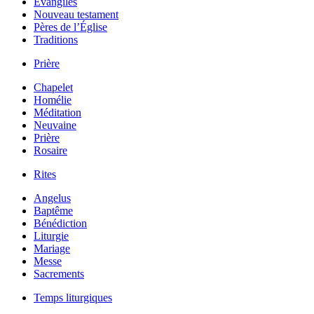
Évangiles
Nouveau testament
Pères de l’Église
Traditions
Prière
Chapelet
Homélie
Méditation
Neuvaine
Prière
Rosaire
Rites
Angelus
Baptême
Bénédiction
Liturgie
Mariage
Messe
Sacrements
Temps liturgiques