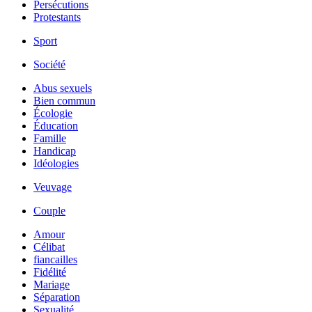
Persécutions
Protestants
Sport
Société
Abus sexuels
Bien commun
Écologie
Éducation
Famille
Handicap
Idéologies
Veuvage
Couple
Amour
Célibat
fiancailles
Fidélité
Mariage
Séparation
Sexualité