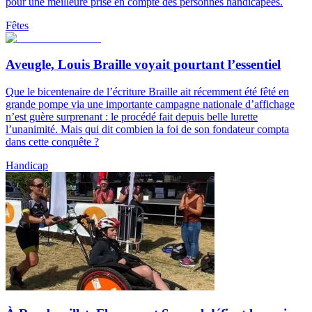
pour une meilleure prise en compte des personnes handicapées.
Fêtes
Aveugle, Louis Braille voyait pourtant l’essentiel
Que le bicentenaire de l’écriture Braille ait récemment été fêté en
grande pompe via une importante campagne nationale d’affichage
n’est guère surprenant : le procédé fait depuis belle lurette
l’unanimité. Mais qui dit combien la foi de son fondateur compta
dans cette conquête ?
Handicap