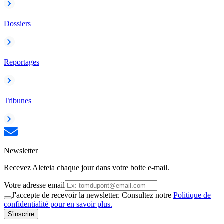
Dossiers
Reportages
Tribunes
Newsletter
Recevez Aleteia chaque jour dans votre boite e-mail.
Votre adresse email
J'accepte de recevoir la newsletter. Consultez notre
Politique de
confidentialité pour en savoir plus.
S'inscrire