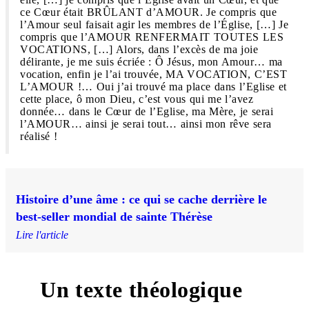
ce Cœur était BRÛLANT d’AMOUR. Je compris que
l’Amour seul faisait agir les membres de l’Église, […] Je
compris que l’AMOUR RENFERMAIT TOUTES LES
VOCATIONS, […] Alors, dans l’excès de ma joie
délirante, je me suis écriée : Ô Jésus, mon Amour… ma
vocation, enfin je l’ai trouvée, MA VOCATION, C’EST
L’AMOUR !… Oui j’ai trouvé ma place dans l’Eglise et
cette place, ô mon Dieu, c’est vous qui me l’avez
donnée… dans le Cœur de l’Eglise, ma Mère, je serai
l’AMOUR… ainsi je serai tout… ainsi mon rêve sera
réalisé !
Histoire d’une âme : ce qui se cache derrière le
best-seller mondial de sainte Thérèse
Lire l'article
Un texte théologique