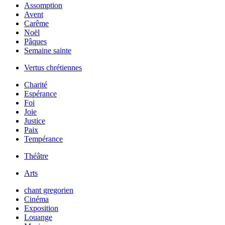
Assomption
Avent
Carême
Noël
Pâques
Semaine sainte
Vertus chrétiennes
Charité
Espérance
Foi
Joie
Justice
Paix
Tempérance
Théâtre
Arts
chant gregorien
Cinéma
Exposition
Louange