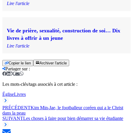
Lire l'article
Vie de prière, sexualité, construction de soi… Dix
livres à offrir à un jeune
Lire l'article
Copier le lien
Archiver l'article
Partager sur
:
Les mots-clés/tags associés à cet article :
Église
Livres
PRÉCÉDENT
Kim Min-Jae, le footballeur coréen qui a le Christ
dans la peau
SUIVANT
Les choses à faire pour bien démarrer sa vie étudiante