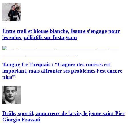
Entre trail et blouse blanche, Isaure s’engage pour
les soins palliatifs sur Instagram
Tanguy Le Turquais : “Gagner des courses est
important, mais affronter ses problèmes l’est encore
plus”
Drôle, sportif, amoureux de la vie, le jeune saint Pier
Giorgio Frassati