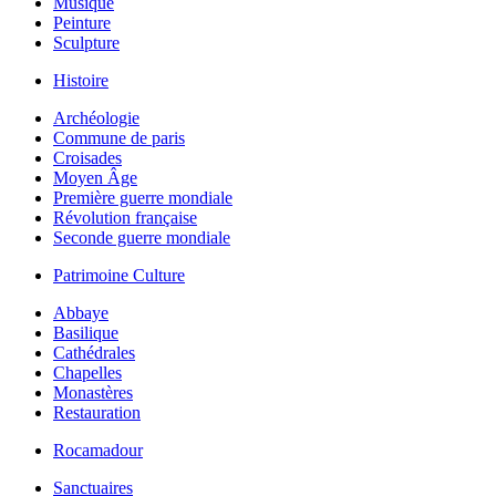
Musique
Peinture
Sculpture
Histoire
Archéologie
Commune de paris
Croisades
Moyen Âge
Première guerre mondiale
Révolution française
Seconde guerre mondiale
Patrimoine Culture
Abbaye
Basilique
Cathédrales
Chapelles
Monastères
Restauration
Rocamadour
Sanctuaires