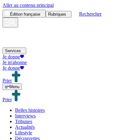
Aller au contenu principal
Rechercher
Édition
française
Rubriques
Services
Je donne
Je m'abonne
Je donne
Prier
Menu
Prier
Belles histoires
Interviews
Tribunes
Actualités
Lifestyle
Découvertes