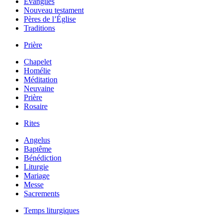
Évangiles
Nouveau testament
Pères de l’Église
Traditions
Prière
Chapelet
Homélie
Méditation
Neuvaine
Prière
Rosaire
Rites
Angelus
Baptême
Bénédiction
Liturgie
Mariage
Messe
Sacrements
Temps liturgiques