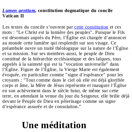
Lumen gentium
, constitution dogmatique du concile
Vatican II
Les textes du concile s’ouvrent par
cette constitution
et ces
mots : "Le Christ est la lumière des peuples". Puisque le Fils
est désormais auprès du Père, l’Église est chargée d’annoncer
au monde cette lumière qui resplendit sur son visage. Ce
préambule ouvre un traité théologique sur la nature de l’Église
et sa mission. Sur ses membres aussi, le peuple de Dieu
constitué de la hiérarchie ecclésiastique et des laïques, tous
appelés à la sainteté qui est la "vocation universelle" dans
l’Église. Figure de l’Église, la Vierge Marie est également
évoquée, en particulier comme "signe d’espérance" pour les
croyants : "Tout comme dans le ciel où elle est déjà glorifiée
corps et âme, la Mère de Jésus représente et inaugure l’Église
en son achèvement dans le siècle futur, de même sur cette
terre, en attendant la venue du jour du Seigneur, elle brille déjà
devant le Peuple de Dieu en pèlerinage comme un signe
d’espérance assurée et de consolation."
Une méditation
3