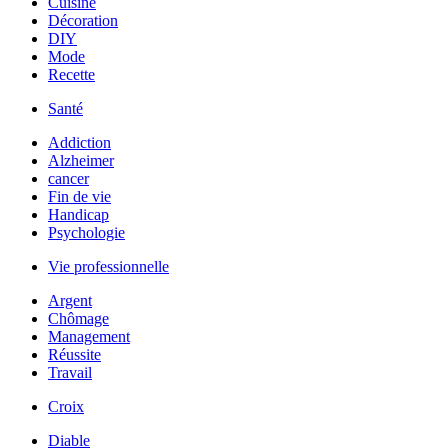
Cuisine
Décoration
DIY
Mode
Recette
Santé
Addiction
Alzheimer
cancer
Fin de vie
Handicap
Psychologie
Vie professionnelle
Argent
Chômage
Management
Réussite
Travail
Croix
Diable