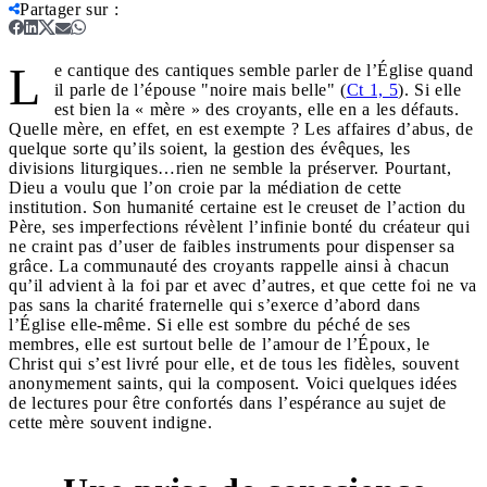
Partager sur
:
L
e cantique des cantiques semble parler de l’Église quand
il parle de l’épouse "noire mais belle" (
Ct 1, 5
). Si elle
est bien la « mère » des croyants, elle en a les défauts.
Quelle mère, en effet, en est exempte ? Les affaires d’abus, de
quelque sorte qu’ils soient, la gestion des évêques, les
divisions liturgiques…rien ne semble la préserver. Pourtant,
Dieu a voulu que l’on croie par la médiation de cette
institution. Son humanité certaine est le creuset de l’action du
Père, ses imperfections révèlent l’infinie bonté du créateur qui
ne craint pas d’user de faibles instruments pour dispenser sa
grâce. La communauté des croyants rappelle ainsi à chacun
qu’il advient à la foi par et avec d’autres, et que cette foi ne va
pas sans la charité fraternelle qui s’exerce d’abord dans
l’Église elle-même. Si elle est sombre du péché de ses
membres, elle est surtout belle de l’amour de l’Époux, le
Christ qui s’est livré pour elle, et de tous les fidèles, souvent
anonymement saints, qui la composent. Voici quelques idées
de lectures pour être confortés dans l’espérance au sujet de
cette mère souvent indigne.