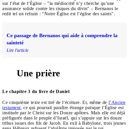
sur l’état de l’Église – "la médiocrité n’y cherche qu’une
assurance solide contre les risques du divin" – Bernanos le
redit tel un refrain : "Notre Église est l’église des saints".
Ce passage de Bernanos qui aide à comprendre la
sainteté
Lire l'article
Une prière
Le chapitre 3 du livre de Daniel
Ce cinquième texte est tiré de l’écriture. Et, même de
l’Ancien
testament
, ce qui pourrait paraître étrange puisque l’Église est
instituée par le Christ sur les Douze apôtres. Mais elle est déjà
préfigurée dans le peuple d’Israël, qui s’appuie sur les douze
tribus issues des fils de Jacob. En exil à Babylone, trois jeunes
gens Hébreux refusent l’idolâtrie imposée par le roi