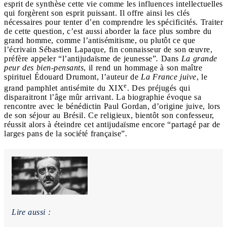
esprit de synthèse cette vie comme les influences intellectuelles
qui forgèrent son esprit puissant. Il offre ainsi les clés
nécessaires pour tenter d’en comprendre les spécificités. Traiter
de cette question, c’est aussi aborder la face plus sombre du
grand homme, comme l’antisémitisme, ou plutôt ce que
l’écrivain Sébastien Lapaque, fin connaisseur de son œuvre,
préfère appeler “l’antijudaïsme de jeunesse”
.
Dans
La grande
peur des bien-pensants
, il rend un hommage à son maître
spirituel Édouard Drumont, l’auteur de
La France juive
, le
e
grand pamphlet antisémite du XIX
. Des préjugés qui
disparaitront l’âge mûr arrivant. La biographie évoque sa
rencontre avec le bénédictin Paul Gordan, d’origine juive, lors
de son séjour au Brésil. Ce religieux, bientôt son confesseur,
réussit alors à éteindre cet antijudaïsme encore “partagé par de
larges pans de la société française”
.
Lire aussi :