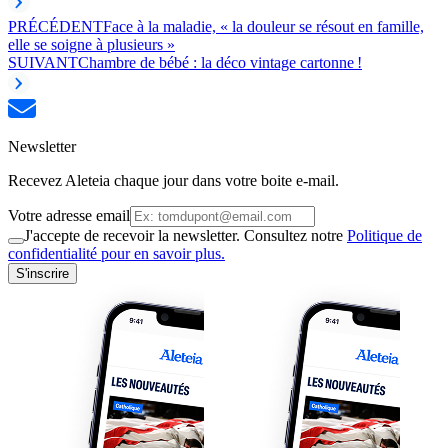
PRÉCÉDENT
Face à la maladie, « la douleur se résout en famille,
elle se soigne à plusieurs »
SUIVANT
Chambre de bébé : la déco vintage cartonne !
Newsletter
Recevez Aleteia chaque jour dans votre boite e-mail.
Votre adresse email
J'accepte de recevoir la newsletter. Consultez notre
Politique de
confidentialité pour en savoir plus.
S'inscrire