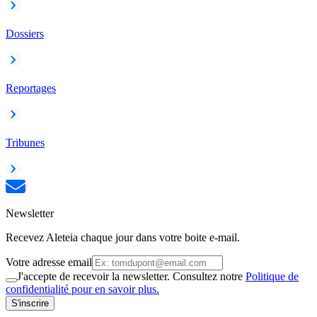
Dossiers
Reportages
Tribunes
Newsletter
Recevez Aleteia chaque jour dans votre boite e-mail.
Votre adresse email
J'accepte de recevoir la newsletter. Consultez notre
Politique de
confidentialité pour en savoir plus.
S'inscrire