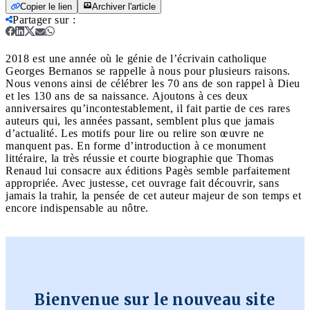
Copier le lien
Archiver l'article
Partager sur
:
2018 est une année où le génie de l’écrivain catholique
Georges Bernanos se rappelle à nous pour plusieurs raisons.
Nous venons ainsi de célébrer les 70 ans de son rappel à Dieu
et les 130 ans de sa naissance. Ajoutons à ces deux
anniversaires qu’incontestablement, il fait partie de ces rares
auteurs qui, les années passant, semblent plus que jamais
d’actualité. Les motifs pour lire ou relire son œuvre ne
manquent pas. En forme d’introduction à ce monument
littéraire, la très réussie et courte biographie que Thomas
Renaud lui consacre aux éditions Pagès semble parfaitement
appropriée. Avec justesse, cet ouvrage fait découvrir, sans
jamais la trahir, la pensée de cet auteur majeur de son temps et
encore indispensable au nôtre.
Bienvenue sur le nouveau site