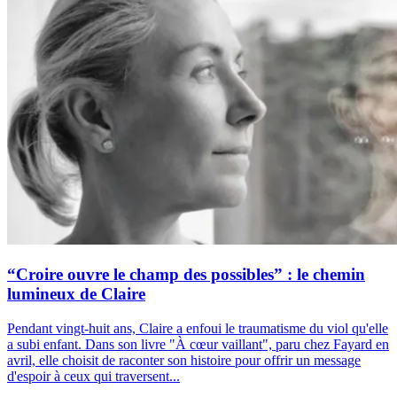
“Croire ouvre le champ des possibles” : le chemin
lumineux de Claire
Pendant vingt-huit ans, Claire a enfoui le traumatisme du viol qu'elle
a subi enfant. Dans son livre "À cœur vaillant", paru chez Fayard en
avril, elle choisit de raconter son histoire pour offrir un message
d'espoir à ceux qui traversent...