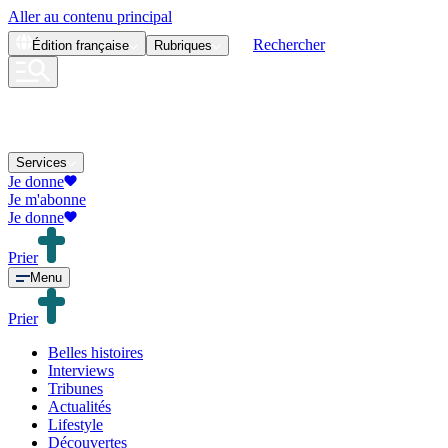
Aller au contenu principal
Rechercher
Édition
française
Rubriques
Services
Je donne
Je m'abonne
Je donne
Prier
Menu
Prier
Belles histoires
Interviews
Tribunes
Actualités
Lifestyle
Découvertes