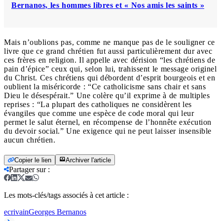
Bernanos, les hommes libres et « Nos amis les saints »
Mais n’oublions pas, comme ne manque pas de le souligner ce
livre que ce grand chrétien fut aussi particulièrement dur avec
ces frères en religion. Il appelle avec dérision “les chrétiens de
pain d’épice” ceux qui, selon lui, trahissent le message originel
du Christ. Ces chrétiens qui débordent d’esprit bourgeois et en
oublient la miséricorde : “Ce catholicisme sans chair et sans
Dieu le désespérait.” Une colère qu’il exprime à de multiples
reprises : “La plupart des catholiques ne considèrent les
évangiles que comme une espèce de code moral qui leur
permet le salut éternel, en récompense de l’honnête exécution
du devoir social.” Une exigence qui ne peut laisser insensible
aucun chrétien.
Copier le lien
Archiver l'article
Partager sur
:
Les mots-clés/tags associés à cet article :
ecrivain
Georges Bernanos