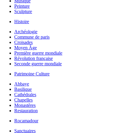
Musique
Peinture
Sculpture
Histoire
Archéologie
Commune de paris
Croisades
Moyen Âge
Première guerre mondiale
Révolution française
Seconde guerre mondiale
Patrimoine Culture
Abbaye
Basilique
Cathédrales
Chapelles
Monastères
Restauration
Rocamadour
Sanctuaires