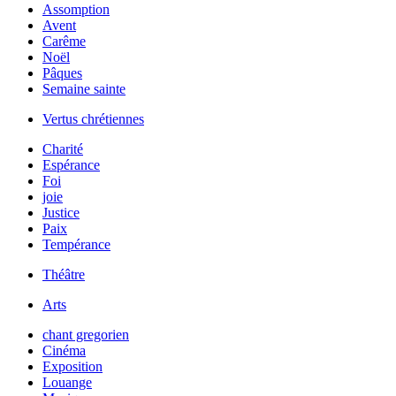
Assomption
Avent
Carême
Noël
Pâques
Semaine sainte
Vertus chrétiennes
Charité
Espérance
Foi
joie
Justice
Paix
Tempérance
Théâtre
Arts
chant gregorien
Cinéma
Exposition
Louange