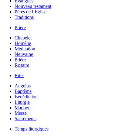
Évangiles
Nouveau testament
Pères de l’Église
Traditions
Prière
Chapelet
Homélie
Méditation
Neuvaine
Prière
Rosaire
Rites
Angelus
Baptême
Bénédiction
Liturgie
Mariage
Messe
Sacrements
Temps liturgiques