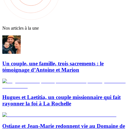
Nos articles à la une
Un couple, une famille, trois sacrements : le
témoignage d’Antoine et Marion
Hugues et Laetitia, un couple missionnaire qui fait
rayonner la foi à La Rochelle
Ostiane et Jean-Marie redonnent vie au Domaine de