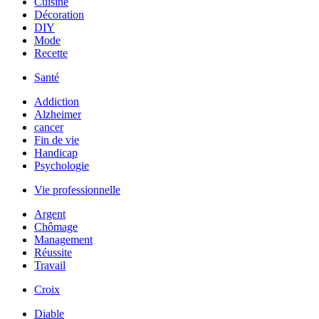
Cuisine
Décoration
DIY
Mode
Recette
Santé
Addiction
Alzheimer
cancer
Fin de vie
Handicap
Psychologie
Vie professionnelle
Argent
Chômage
Management
Réussite
Travail
Croix
Diable