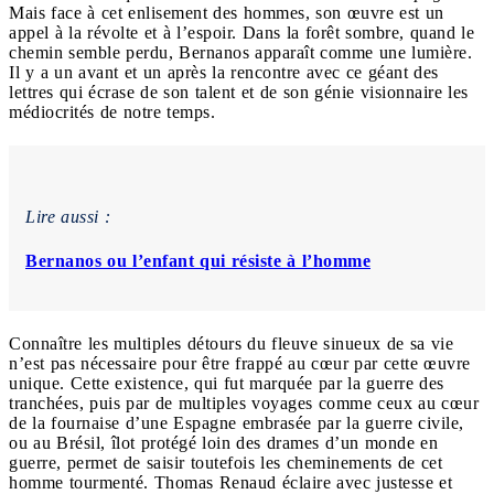
Mais face à cet enlisement des hommes, son œuvre est un
appel à la révolte et à l’espoir. Dans la forêt sombre, quand le
chemin semble perdu, Bernanos apparaît comme une lumière.
Il y a un avant et un après la rencontre avec ce géant des
lettres qui écrase de son talent et de son génie visionnaire les
médiocrités de notre temps.
Lire aussi :
Bernanos ou l’enfant qui résiste à l’homme
Connaître les multiples détours du fleuve sinueux de sa vie
n’est pas nécessaire pour être frappé au cœur par cette œuvre
unique. Cette existence, qui fut marquée par la guerre des
tranchées, puis par de multiples voyages comme ceux au cœur
de la fournaise d’une Espagne embrasée par la guerre civile,
ou au Brésil, îlot protégé loin des drames d’un monde en
guerre, permet de saisir toutefois les cheminements de cet
homme tourmenté. Thomas Renaud éclaire avec justesse et