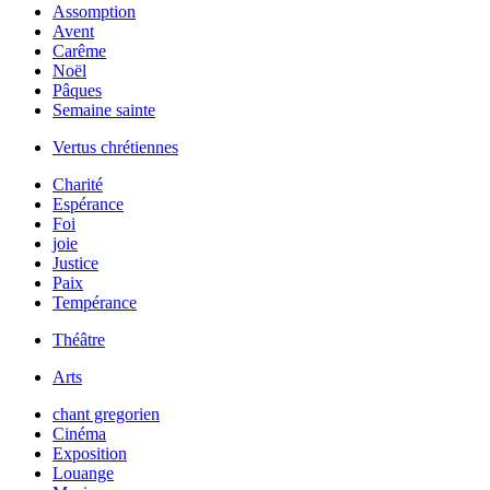
Assomption
Avent
Carême
Noël
Pâques
Semaine sainte
Vertus chrétiennes
Charité
Espérance
Foi
joie
Justice
Paix
Tempérance
Théâtre
Arts
chant gregorien
Cinéma
Exposition
Louange