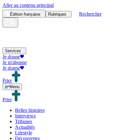
Aller au contenu principal
Rechercher
Édition
française
Rubriques
Services
Je donne
Je m'abonne
Je donne
Prier
Menu
Prier
Belles histoires
Interviews
Tribunes
Actualités
Lifestyle
Découvertes