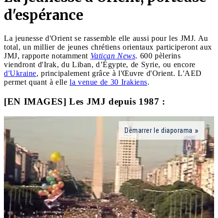
d'espérance
La jeunesse d'Orient se rassemble elle aussi pour les JMJ. Au
total, un millier de jeunes chrétiens orientaux participeront aux
JMJ, rapporte notamment
Vatican News
. 600 pèlerins
viendront d'Irak, du Liban, d’Égypte, de Syrie, ou encore
d'Ukraine
, principalement grâce à l'Œuvre d'Orient. L'AED
permet quant à elle
la venue de 30 Irakiens
.
[EN IMAGES] Les JMJ depuis 1987 :
Démarrer le diaporama