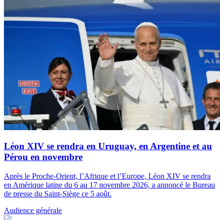
Léon XIV se rendra en Uruguay, en Argentine et au
Pérou en novembre
Après le Proche-Orient, l’Afrique et l’Europe, Léon XIV se rendra
en Amérique latine du 6 au 17 novembre 2026, a annoncé le Bureau
de presse du Saint-Siège ce 5 août.
Audience générale