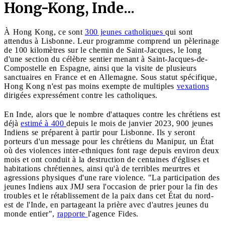
Hong-Kong, Inde...
À Hong Kong, ce sont
300 jeunes catholiques
qui sont
attendus à Lisbonne. Leur programme comprend un pèlerinage
de 100 kilomètres sur le chemin de Saint-Jacques, le long
d'une section du célèbre sentier menant à Saint-Jacques-de-
Compostelle en Espagne, ainsi que la visite de plusieurs
sanctuaires en France et en Allemagne. Sous statut spécifique,
Hong Kong n'est pas moins exempte de multiples
vexations
dirigées expressément contre les catholiques.
En Inde, alors que le nombre d'attaques contre les chrétiens est
déjà
estimé à 400
depuis le mois de janvier 2023, 900 jeunes
Indiens se préparent à partir pour Lisbonne. Ils y seront
porteurs d'un message pour les chrétiens du Manipur, un État
où des violences inter-ethniques font rage depuis environ deux
mois et ont conduit à la destruction de centaines d'églises et
habitations chrétiennes, ainsi qu'à de terribles meurtres et
agressions physiques d'une rare violence. "La participation des
jeunes Indiens aux JMJ sera l'occasion de prier pour la fin des
troubles et le rétablissement de la paix dans cet État du nord-
est de l'Inde, en partageant la prière avec d'autres jeunes du
monde entier",
rapporte
l'agence Fides.