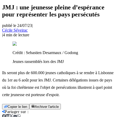
JMJ : une jeunesse pleine d’espérance
pour représenter les pays persécutés
publié le 24/07/23
|
Cécile Séveirac
|
4
min de lecture
Crédit :
Sebastien Desarmaux / Godong
Jeunes rassemblés lors des JMJ
Ils seront plus de 600.000 jeunes catholiques à se rendre à Lisbonne
du 1er au 6 août pour les JMJ. Certaines délégations issues de pays
où la foi chrétienne est l'objet de persécutions illustrent à quel point
cette jeunesse est porteuse d'espoir.
Copier le lien
Archiver l'article
Partager sur
: