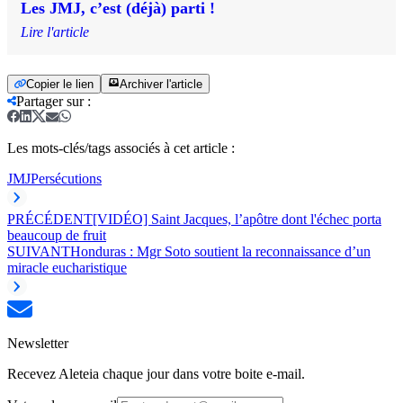
Les JMJ, c’est (déjà) parti !
Lire l'article
Copier le lien
Archiver l'article
Partager sur
:
Les mots-clés/tags associés à cet article :
JMJ
Persécutions
PRÉCÉDENT
[VIDÉO] Saint Jacques, l’apôtre dont l'échec porta
beaucoup de fruit
SUIVANT
Honduras : Mgr Soto soutient la reconnaissance d’un
miracle eucharistique
Newsletter
Recevez Aleteia chaque jour dans votre boite e-mail.