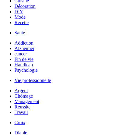
Cuisine
Décoration
DIY
Mode
Recette
Santé
Addiction
Alzheimer
cancer
Fin de vie
Handicap
Psychologie
Vie professionnelle
Argent
Chômage
Management
Réussite
Travail
Croix
Diable