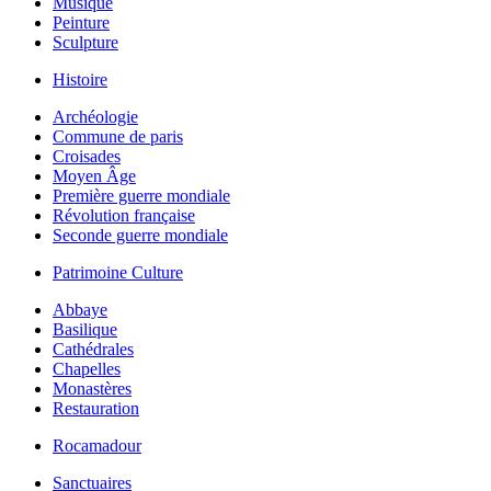
Musique
Peinture
Sculpture
Histoire
Archéologie
Commune de paris
Croisades
Moyen Âge
Première guerre mondiale
Révolution française
Seconde guerre mondiale
Patrimoine Culture
Abbaye
Basilique
Cathédrales
Chapelles
Monastères
Restauration
Rocamadour
Sanctuaires