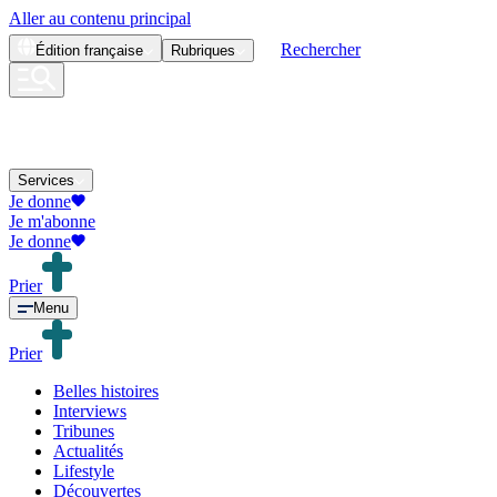
Aller au contenu principal
Rechercher
Édition
française
Rubriques
Services
Je donne
Je m'abonne
Je donne
Prier
Menu
Prier
Belles histoires
Interviews
Tribunes
Actualités
Lifestyle
Découvertes