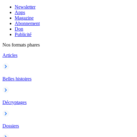
Newsletter
Apps
Magazine
Abonnement
Don
Publicité
Nos formats phares
Articles
Belles histoires
Décryptages
Dossiers