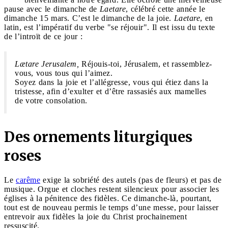
pause avec le dimanche de
Laetare
, célébré cette année le
dimanche 15 mars. C’est le dimanche de la joie.
Laetare
, en
latin, est l’impératif du verbe "se réjouir". Il est issu du texte
de l’introït de ce jour :
Lætare Jerusalem,
Réjouis-toi, Jérusalem, et rassemblez-
vous, vous tous qui l’aimez.
Soyez dans la joie et l’allégresse, vous qui étiez dans la
tristesse, afin d’exulter et d’être rassasiés aux mamelles
de votre consolation.
Des ornements liturgiques
roses
Le
carême
exige la sobriété des autels (pas de fleurs) et pas de
musique. Orgue et cloches restent silencieux pour associer les
églises à la pénitence des fidèles. Ce dimanche-là, pourtant,
tout est de nouveau permis le temps d’une messe, pour laisser
entrevoir aux fidèles la joie du Christ prochainement
ressuscité.