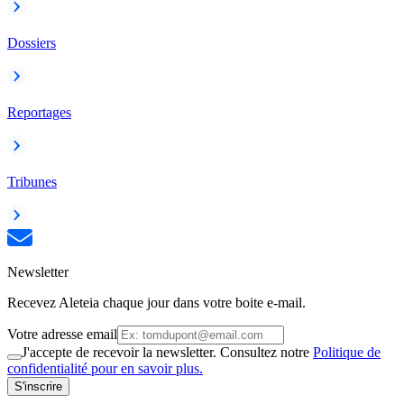
Dossiers
Reportages
Tribunes
Newsletter
Recevez Aleteia chaque jour dans votre boite e-mail.
Votre adresse email
J'accepte de recevoir la newsletter. Consultez notre
Politique de
confidentialité pour en savoir plus.
S'inscrire