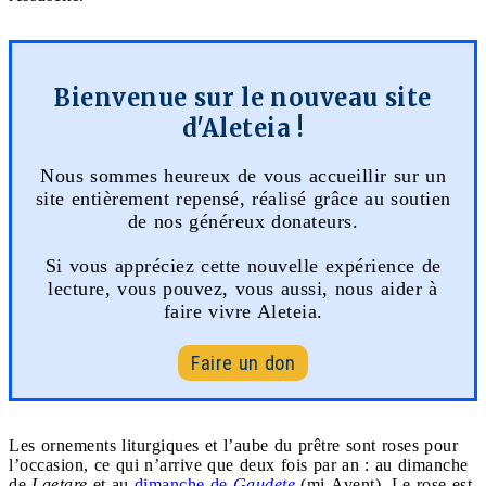
Bienvenue sur le nouveau site
d'Aleteia !
Nous sommes heureux de vous accueillir sur un
site entièrement repensé, réalisé grâce au soutien
de nos généreux donateurs.
Si vous appréciez cette nouvelle expérience de
lecture, vous pouvez, vous aussi, nous aider à
faire vivre Aleteia.
Faire un don
Les ornements liturgiques et l’aube du prêtre sont roses pour
l’occasion, ce qui n’arrive que deux fois par an : au dimanche
de
Laetare
et au
dimanche de
Gaudete
(mi-Avent). Le rose est