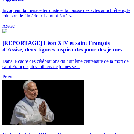
Invoquant la menace terroriste et la hausse des actes antichrétiens, le
ministre de l'Intérieur Laurent Nuñez...
Assise
[REPORTAGE] Léon XIV et saint François
d’Assise, deux figures inspirantes pour des jeunes
Dans le cadre des célébrations du huitième centenaire de la mort de
saint François, des milliers de jeunes se...
Prière