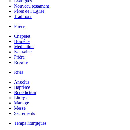
Évangiles
Nouveau testament
Pères de l’Église
Traditions
Prière
Chapelet
Homélie
Méditation
Neuvaine
Prière
Rosaire
Rites
Angelus
Baptême
Bénédiction
Liturgie
Mariage
Messe
Sacrements
Temps liturgiques