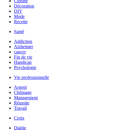
Cuisine
Décoration
DIY
Mode
Recette
Santé
Addiction
Alzheimer
cancer
Fin de vie
Handicap
Psychologie
Vie professionnelle
Argent
Chômage
Management
Réussite
Travail
Croix
Diable