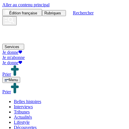
Aller au contenu principal
Rechercher
Édition
française
Rubriques
Services
Je donne
Je m'abonne
Je donne
Prier
Menu
Prier
Belles histoires
Interviews
Tribunes
Actualités
Lifestyle
Découvertes