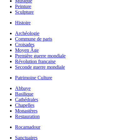
Musique
Peinture
Sculpture
Histoire
Archéologie
Commune de paris
Croisades
Moyen Âge
Première guerre mondiale
Révolution française
Seconde guerre mondiale
Patrimoine Culture
Abbaye
Basilique
Cathédrales
Chapelles
Monastères
Restauration
Rocamadour
Sanctuaires