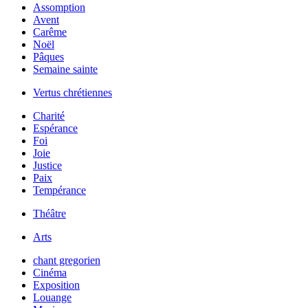
Assomption
Avent
Carême
Noël
Pâques
Semaine sainte
Vertus chrétiennes
Charité
Espérance
Foi
Joie
Justice
Paix
Tempérance
Théâtre
Arts
chant gregorien
Cinéma
Exposition
Louange