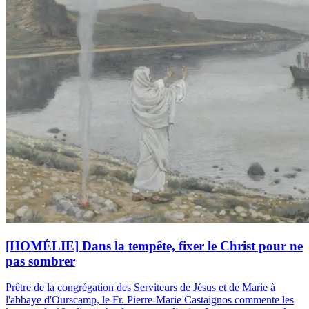
[HOMÉLIE] Dans la tempête, fixer le Christ pour ne
pas sombrer
Prêtre de la congrégation des Serviteurs de Jésus et de Marie à
l'abbaye d'Ourscamp, le Fr. Pierre-Marie Castaignos commente les