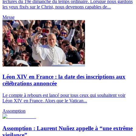
lectures du 19e dimanche du temps ordinaire. Lorsque nous gardons
les yeux fixés sur le Christ, nous devenons capables de...
Messe
Léon XIV en France : la date des inscriptions aux
célébrations annoncée
Le compte à rebours est lancé pour tous ceux qui souhaitent voir
Léon XIV en France. Alors que le Vatican...
Assomption
Assomption : Laurent Nuñez appelle à “une extrême
vigilance”