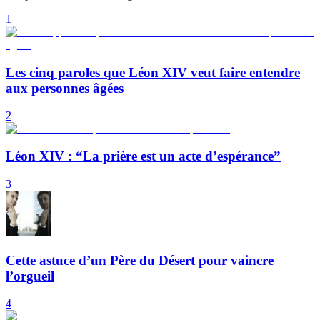
1
Les cinq paroles que Léon XIV veut faire entendre
aux personnes âgées
2
Léon XIV : “La prière est un acte d’espérance”
3
Cette astuce d’un Père du Désert pour vaincre
l’orgueil
4