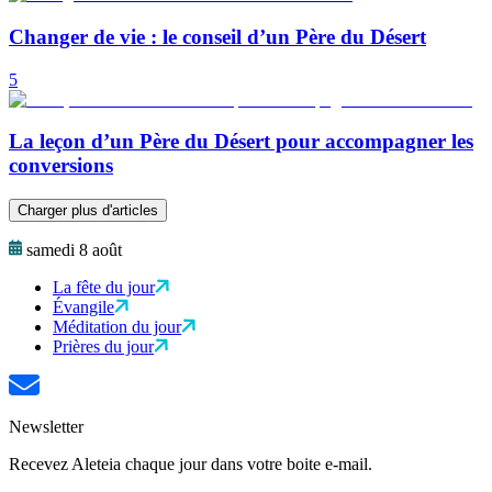
Changer de vie : le conseil d’un Père du Désert
5
La leçon d’un Père du Désert pour accompagner les
conversions
Charger plus d'articles
samedi 8 août
La fête du jour
Évangile
Méditation du jour
Prières du jour
Newsletter
Recevez Aleteia chaque jour dans votre boite e-mail.