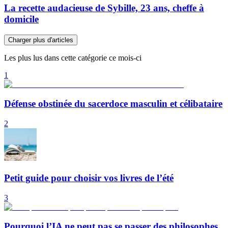
La recette audacieuse de Sybille, 23 ans, cheffe à
domicile
Charger plus d'articles
Les plus lus dans cette catégorie ce mois-ci
1
Défense obstinée du sacerdoce masculin et célibataire
2
Petit guide pour choisir vos livres de l’été
3
Pourquoi l’IA ne peut pas se passer des philosophes