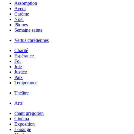
Assomption
Avent
Carême
Noël
Pâques
Semaine sainte
Vertus chrétiennes
Charité
Espérance
Foi
Joie
Justice
Paix
Tempérance
Théâtre
Arts
chant gregorien
Cinéma
Exposition
Louange