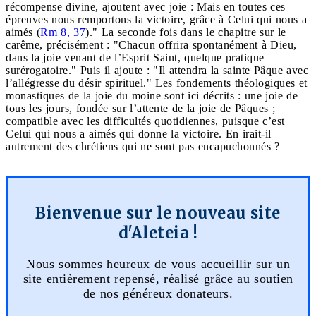
récompense divine, ajoutent avec joie : Mais en toutes ces
épreuves nous remportons la victoire, grâce à Celui qui nous a
aimés (
Rm 8, 37
)." La seconde fois dans le chapitre sur le
carême, précisément : "Chacun offrira spontanément à Dieu,
dans la joie venant de l’Esprit Saint, quelque pratique
surérogatoire." Puis il ajoute : "Il attendra la sainte Pâque avec
l’allégresse du désir spirituel." Les fondements théologiques et
monastiques de la joie du moine sont ici décrits : une joie de
tous les jours, fondée sur l’attente de la joie de Pâques ;
compatible avec les difficultés quotidiennes, puisque c’est
Celui qui nous a aimés qui donne la victoire. En irait-il
autrement des chrétiens qui ne sont pas encapuchonnés ?
Bienvenue sur le nouveau site
d'Aleteia !
Nous sommes heureux de vous accueillir sur un
site entièrement repensé, réalisé grâce au soutien
de nos généreux donateurs.