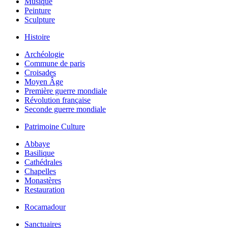
Musique
Peinture
Sculpture
Histoire
Archéologie
Commune de paris
Croisades
Moyen Âge
Première guerre mondiale
Révolution française
Seconde guerre mondiale
Patrimoine Culture
Abbaye
Basilique
Cathédrales
Chapelles
Monastères
Restauration
Rocamadour
Sanctuaires