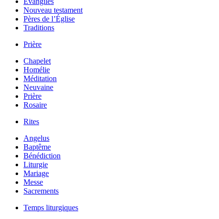
Évangiles
Nouveau testament
Pères de l’Église
Traditions
Prière
Chapelet
Homélie
Méditation
Neuvaine
Prière
Rosaire
Rites
Angelus
Baptême
Bénédiction
Liturgie
Mariage
Messe
Sacrements
Temps liturgiques