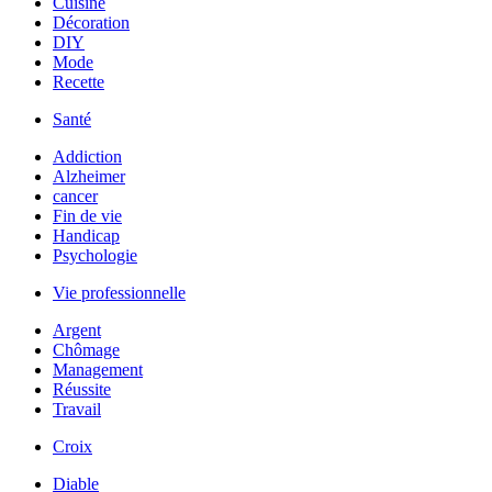
Cuisine
Décoration
DIY
Mode
Recette
Santé
Addiction
Alzheimer
cancer
Fin de vie
Handicap
Psychologie
Vie professionnelle
Argent
Chômage
Management
Réussite
Travail
Croix
Diable