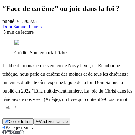
“Face de carême” ou joie dans la foi ?
publié le 13/03/23
|
Dom Samuel Lauras
|
5
min de lecture
Crédit :
Shutterstock I fizkes
L’abbé du monastère cistercien de Nový Dvůr, en République
tchèque, nous parle du carême des moines et de tous les chrétiens :
un temps d’attente où s’exprime la joie de la foi. Dom Samuel a
publié en 2022 “Et la nuit devient lumière, La joie du Christ dans les
ténèbres de nos vies” (Artège), un livre qui contient 99 fois le mot
"joie" !
Copier le lien
Archiver l'article
Partager sur
: