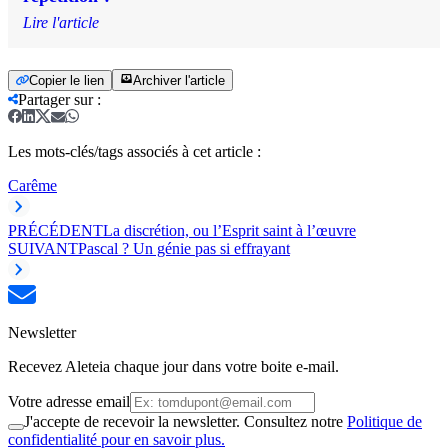
Lire l'article
Copier le lien
Archiver l'article
Partager sur
:
Les mots-clés/tags associés à cet article :
Carême
PRÉCÉDENT
La discrétion, ou l’Esprit saint à l’œuvre
SUIVANT
Pascal ? Un génie pas si effrayant
Newsletter
Recevez Aleteia chaque jour dans votre boite e-mail.
Votre adresse email
J'accepte de recevoir la newsletter. Consultez notre
Politique de
confidentialité pour en savoir plus.