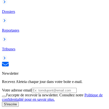
Dossiers
Reportages
Tribunes
Newsletter
Recevez Aleteia chaque jour dans votre boite e-mail.
Votre adresse email
J'accepte de recevoir la newsletter. Consultez notre
Politique de
confidentialité pour en savoir plus.
S'inscrire