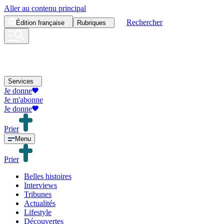
Aller au contenu principal
Rechercher
Édition
française
Rubriques
Services
Je donne
Je m'abonne
Je donne
Prier
Menu
Prier
Belles histoires
Interviews
Tribunes
Actualités
Lifestyle
Découvertes