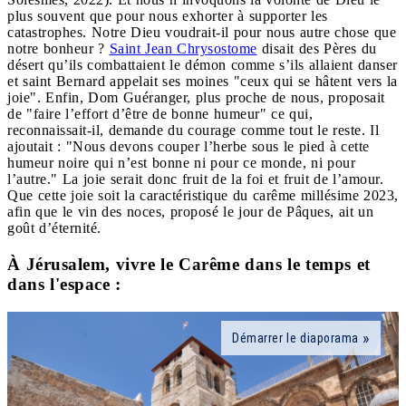
plus souvent que pour nous exhorter à supporter les
catastrophes. Notre Dieu voudrait-il pour nous autre chose que
notre bonheur ?
Saint Jean Chrysostome
disait des Pères du
désert qu’ils combattaient le démon comme s’ils allaient danser
et saint Bernard appelait ses moines "ceux qui se hâtent vers la
joie". Enfin, Dom Guéranger, plus proche de nous, proposait
de "faire l’effort d’être de bonne humeur" ce qui,
reconnaissait-il, demande du courage comme tout le reste. Il
ajoutait : "Nous devons couper l’herbe sous le pied à cette
humeur noire qui n’est bonne ni pour ce monde, ni pour
l’autre." La joie serait donc fruit de la foi et fruit de l’amour.
Que cette joie soit la caractéristique du carême millésime 2023,
afin que le vin des noces, proposé le jour de Pâques, ait un
goût d’éternité.
À Jérusalem, vivre le Carême dans le temps et
dans l'espace :
Démarrer le diaporama