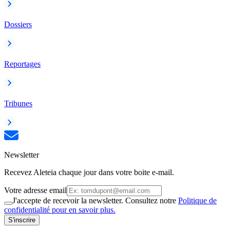
Dossiers
Reportages
Tribunes
Newsletter
Recevez Aleteia chaque jour dans votre boite e-mail.
Votre adresse email
J'accepte de recevoir la newsletter. Consultez notre
Politique de
confidentialité pour en savoir plus.
S'inscrire