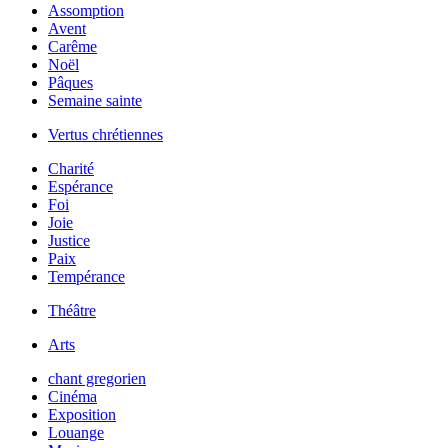
Assomption
Avent
Carême
Noël
Pâques
Semaine sainte
Vertus chrétiennes
Charité
Espérance
Foi
Joie
Justice
Paix
Tempérance
Théâtre
Arts
chant gregorien
Cinéma
Exposition
Louange