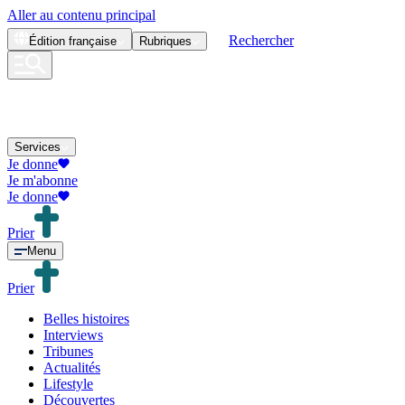
Aller au contenu principal
Rechercher
Édition
française
Rubriques
Services
Je donne
Je m'abonne
Je donne
Prier
Menu
Prier
Belles histoires
Interviews
Tribunes
Actualités
Lifestyle
Découvertes