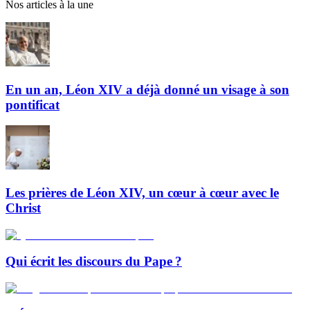
Nos articles à la une
En un an, Léon XIV a déjà donné un visage à son
pontificat
Les prières de Léon XIV, un cœur à cœur avec le
Christ
Qui écrit les discours du Pape ?