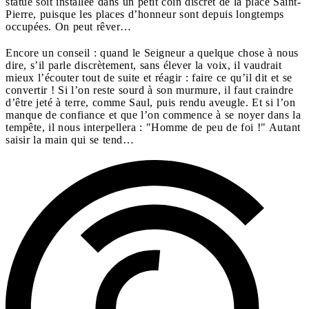
statue soit installée dans un petit coin discret de la place Saint-
Pierre, puisque les places d’honneur sont depuis longtemps
occupées. On peut rêver…
Encore un conseil : quand le Seigneur a quelque chose à nous
dire, s’il parle discrètement, sans élever la voix, il vaudrait
mieux l’écouter tout de suite et réagir : faire ce qu’il dit et se
convertir ! Si l’on reste sourd à son murmure, il faut craindre
d’être jeté à terre, comme Saul, puis rendu aveugle. Et si l’on
manque de confiance et que l’on commence à se noyer dans la
tempête, il nous interpellera : "Homme de peu de foi !" Autant
saisir la main qui se tend…