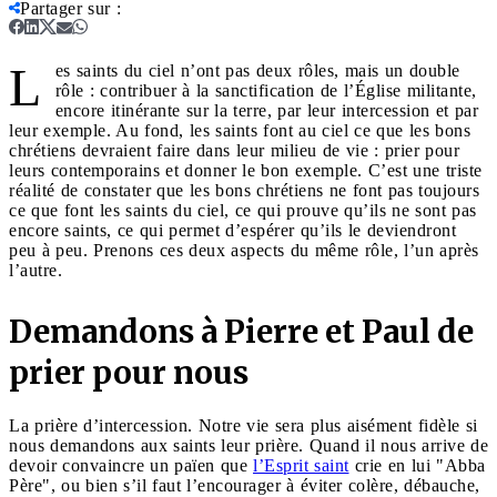
Partager sur
:
L
es saints du ciel n’ont pas deux rôles, mais un double
rôle : contribuer à la sanctification de l’Église militante,
encore itinérante sur la terre, par leur intercession et par
leur exemple. Au fond, les saints font au ciel ce que les bons
chrétiens devraient faire dans leur milieu de vie : prier pour
leurs contemporains et donner le bon exemple. C’est une triste
réalité de constater que les bons chrétiens ne font pas toujours
ce que font les saints du ciel, ce qui prouve qu’ils ne sont pas
encore saints, ce qui permet d’espérer qu’ils le deviendront
peu à peu. Prenons ces deux aspects du même rôle, l’un après
l’autre.
Demandons à Pierre et Paul de
prier pour nous
La prière d’intercession. Notre vie sera plus aisément fidèle si
nous demandons aux saints leur prière. Quand il nous arrive de
devoir convaincre un païen que
l’Esprit saint
crie en lui "Abba
Père", ou bien s’il faut l’encourager à éviter colère, débauche,