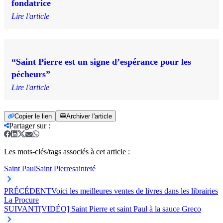
fondatrice
Lire l'article
“Saint Pierre est un signe d’espérance pour les
pécheurs”
Lire l'article
Copier le lien
Archiver l'article
Partager sur
:
Les mots-clés/tags associés à cet article :
Saint Paul
Saint Pierre
sainteté
PRÉCÉDENT
Voici les meilleures ventes de livres dans les librairies
La Procure
SUIVANT
[VIDÉO] Saint Pierre et saint Paul à la sauce Greco