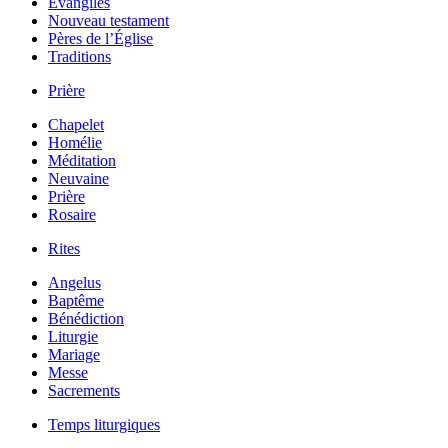
Évangiles
Nouveau testament
Pères de l’Église
Traditions
Prière
Chapelet
Homélie
Méditation
Neuvaine
Prière
Rosaire
Rites
Angelus
Baptême
Bénédiction
Liturgie
Mariage
Messe
Sacrements
Temps liturgiques