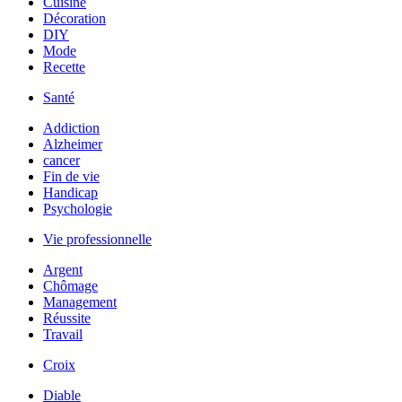
Cuisine
Décoration
DIY
Mode
Recette
Santé
Addiction
Alzheimer
cancer
Fin de vie
Handicap
Psychologie
Vie professionnelle
Argent
Chômage
Management
Réussite
Travail
Croix
Diable