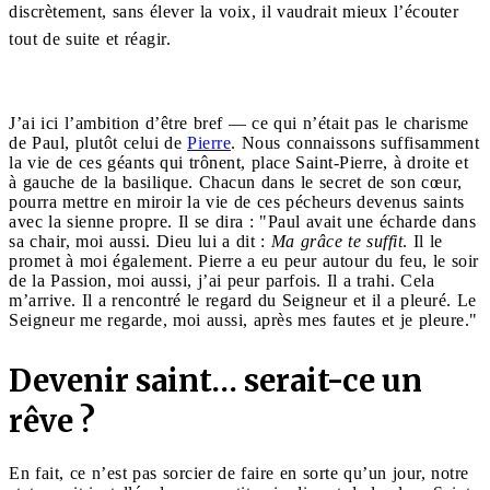
discrètement, sans élever la voix, il vaudrait mieux l’écouter
tout de suite et réagir.
J’ai ici l’ambition d’être bref — ce qui n’était pas le charisme
de Paul, plutôt celui de
Pierre
. Nous connaissons suffisamment
la vie de ces géants qui trônent, place Saint-Pierre, à droite et
à gauche de la basilique. Chacun dans le secret de son cœur,
pourra mettre en miroir la vie de ces pécheurs devenus saints
avec la sienne propre. Il se dira : "Paul avait une écharde dans
sa chair, moi aussi. Dieu lui a dit :
Ma grâce te suffit
. Il le
promet à moi également. Pierre a eu peur autour du feu, le soir
de la Passion, moi aussi, j’ai peur parfois. Il a trahi. Cela
m’arrive. Il a rencontré le regard du Seigneur et il a pleuré. Le
Seigneur me regarde, moi aussi, après mes fautes et je pleure."
Devenir saint… serait-ce un
rêve ?
En fait, ce n’est pas sorcier de faire en sorte qu’un jour, notre