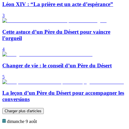
Léon XIV : “La prière est un acte d’espérance”
3
Cette astuce d’un Père du Désert pour vaincre
l’orgueil
4
Changer de vie : le conseil d’un Père du Désert
5
La leçon d’un Père du Désert pour accompagner les
conversions
Charger plus d'articles
dimanche 9 août