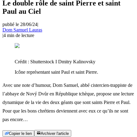
Le double rôle de saint Pierre et saint
Paul au Ciel
publié le 28/06/24
|
Dom Samuel Lauras
|
4
min de lecture
Crédit :
Shutterstock I Dmitry Kalinovsky
Icône représentant saint Paul et saint Pierre.
Avec une note d’humour, Dom Samuel, abbé cistercien-trappiste de
l’abbaye de Nový Dvůr en République tchèque, propose une lecture
dynamique de la vie des deux géants que sont saints Pierre et Paul.
Pour que les bons chrétiens deviennent avec eux ce qu’ils ne sont
pas encore…
Copier le lien
Archiver l'article