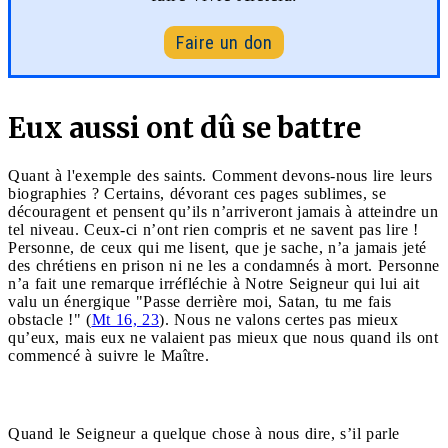
Faire un don
Eux aussi ont dû se battre
Quant à l'exemple des saints. Comment devons-nous lire leurs
biographies ? Certains, dévorant ces pages sublimes, se
découragent et pensent qu’ils n’arriveront jamais à atteindre un
tel niveau. Ceux-ci n’ont rien compris et ne savent pas lire !
Personne, de ceux qui me lisent, que je sache, n’a jamais jeté
des chrétiens en prison ni ne les a condamnés à mort. Personne
n’a fait une remarque irréfléchie à Notre Seigneur qui lui ait
valu un énergique "Passe derrière moi, Satan, tu me fais
obstacle !" (
Mt 16, 23
). Nous ne valons certes pas mieux
qu’eux, mais eux ne valaient pas mieux que nous quand ils ont
commencé à suivre le Maître.
Quand le Seigneur a quelque chose à nous dire, s’il parle