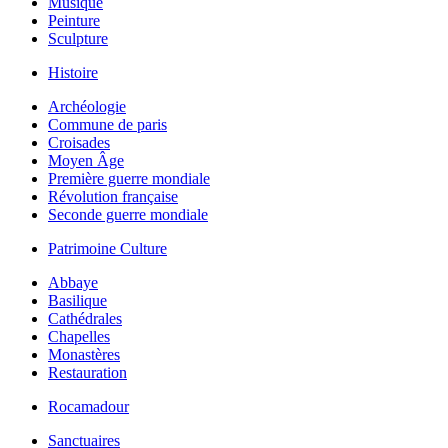
Musique
Peinture
Sculpture
Histoire
Archéologie
Commune de paris
Croisades
Moyen Âge
Première guerre mondiale
Révolution française
Seconde guerre mondiale
Patrimoine Culture
Abbaye
Basilique
Cathédrales
Chapelles
Monastères
Restauration
Rocamadour
Sanctuaires