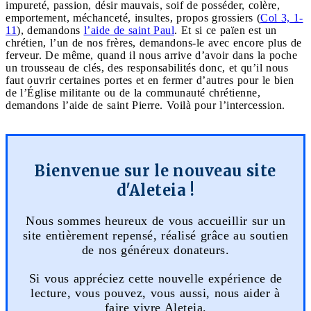
impureté, passion, désir mauvais, soif de posséder, colère,
emportement, méchanceté, insultes, propos grossiers (
Col 3, 1-
11
), demandons
l’aide de saint Paul
. Et si ce païen est un
chrétien, l’un de nos frères, demandons-le avec encore plus de
ferveur. De même, quand il nous arrive d’avoir dans la poche
un trousseau de clés, des responsabilités donc, et qu’il nous
faut ouvrir certaines portes et en fermer d’autres pour le bien
de l’Église militante ou de la communauté chrétienne,
demandons l’aide de saint Pierre. Voilà pour l’intercession.
Bienvenue sur le nouveau site
d'Aleteia !
Nous sommes heureux de vous accueillir sur un
site entièrement repensé, réalisé grâce au soutien
de nos généreux donateurs.
Si vous appréciez cette nouvelle expérience de
lecture, vous pouvez, vous aussi, nous aider à
faire vivre Aleteia.