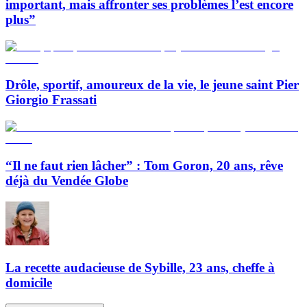
important, mais affronter ses problèmes l’est encore
plus”
Drôle, sportif, amoureux de la vie, le jeune saint Pier
Giorgio Frassati
“Il ne faut rien lâcher” : Tom Goron, 20 ans, rêve
déjà du Vendée Globe
La recette audacieuse de Sybille, 23 ans, cheffe à
domicile