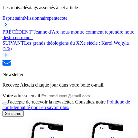
Les mots-clés/tags associés à cet article :
Esprit saint
Missionnaire
pentecote
PRÉCÉDENT
"Jeanne d'Arc nous montre comment reprendre notre
destin en main"
SUIVANT
Les grands théologiens du XXe siècle : Karol Wojtyla
(5/6)
Newsletter
Recevez Aleteia chaque jour dans votre boite e-mail.
Votre adresse email
J'accepte de recevoir la newsletter. Consultez notre
Politique de
confidentialité pour en savoir plus.
S'inscrire