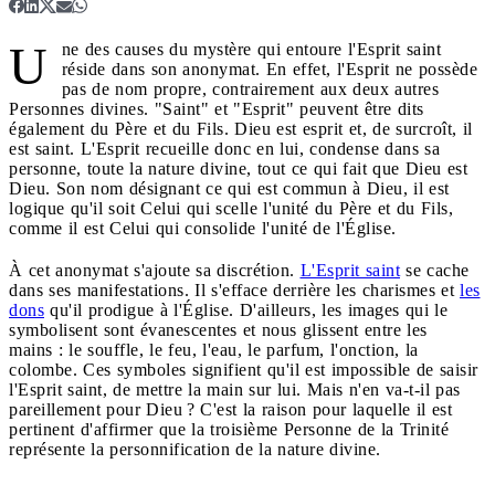
U
ne des causes du mystère qui entoure l'Esprit saint
réside dans son anonymat. En effet, l'Esprit ne possède
pas de nom propre, contrairement aux deux autres
Personnes divines. "Saint" et "Esprit" peuvent être dits
également du Père et du Fils. Dieu est esprit et, de surcroît, il
est saint. L'Esprit recueille donc en lui, condense dans sa
personne, toute la nature divine, tout ce qui fait que Dieu est
Dieu. Son nom désignant ce qui est commun à Dieu, il est
logique qu'il soit Celui qui scelle l'unité du Père et du Fils,
comme il est Celui qui consolide l'unité de l'Église.
À cet anonymat s'ajoute sa discrétion.
L'Esprit saint
se cache
dans ses manifestations. Il s'efface derrière les charismes et
les
dons
qu'il prodigue à l'Église. D'ailleurs, les images qui le
symbolisent sont évanescentes et nous glissent entre les
mains : le souffle, le feu, l'eau, le parfum, l'onction, la
colombe. Ces symboles signifient qu'il est impossible de saisir
l'Esprit saint, de mettre la main sur lui. Mais n'en va-t-il pas
pareillement pour Dieu ? C'est la raison pour laquelle il est
pertinent d'affirmer que la troisième Personne de la Trinité
représente la personnification de la nature divine.