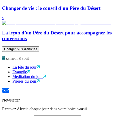
Changer de vie : le conseil d’un Père du Désert
5
La leçon d’un Père du Désert pour accompagner les
conversions
Charger plus d'articles
samedi 8 août
La fête du jour
Évangile
Méditation du jour
Prières du jour
Newsletter
Recevez Aleteia chaque jour dans votre boite e-mail.