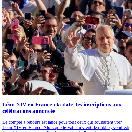
Léon XIV en France : la date des inscriptions aux
célébrations annoncée
Le compte à rebours est lancé pour tous ceux qui souhaitent voir
Léon XIV en France. Alors que le Vatican vient de publier, vendredi