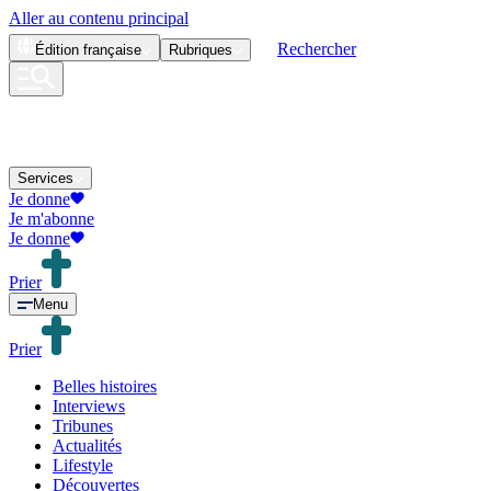
Aller au contenu principal
Rechercher
Édition
française
Rubriques
Services
Je donne
Je m'abonne
Je donne
Prier
Menu
Prier
Belles histoires
Interviews
Tribunes
Actualités
Lifestyle
Découvertes