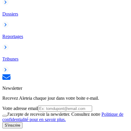
Dossiers
Reportages
Tribunes
Newsletter
Recevez Aleteia chaque jour dans votre boite e-mail.
Votre adresse email
J'accepte de recevoir la newsletter. Consultez notre
Politique de
confidentialité pour en savoir plus.
S'inscrire