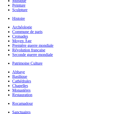
Musique
Peinture
Sculpture
Histoire
Archéologie
Commune de paris
Croisades
Moyen Âge
Première guerre mondiale
Révolution française
Seconde guerre mondiale
Patrimoine Culture
Abbaye
Basilique
Cathédrales
Chapelles
Monastères
Restauration
Rocamadour
Sanctuaires