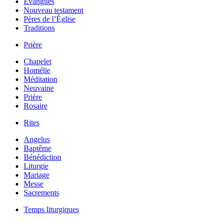
Évangiles
Nouveau testament
Pères de l’Église
Traditions
Prière
Chapelet
Homélie
Méditation
Neuvaine
Prière
Rosaire
Rites
Angelus
Baptême
Bénédiction
Liturgie
Mariage
Messe
Sacrements
Temps liturgiques