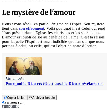
Le mystère de l'amour
Nous avons résolu en partie l'énigme de l'Esprit. Son mystère
tient dans
son effacement
. Voilà pourquoi il est Celui qui rend
Jésus présent dans l'Église, les charismes et les sacrements.
L'amour est oubli de soi au bénéfice de l'aimé. C'est la raison
pour laquelle l'Esprit est aussi indicible que l'amour que nous
portons à celui, ou celle, qui est l'objet de notre dilection.
Lire aussi :
Pourquoi le Dieu révélé est aussi le Dieu « révélateur »
Copier le lien
Archiver l'article
Partager sur
: