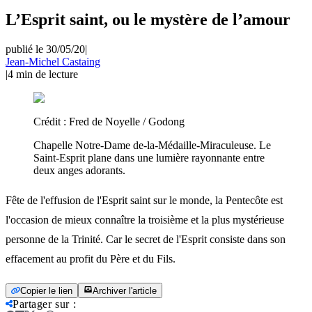
L’Esprit saint, ou le mystère de l’amour
publié le 30/05/20
|
Jean-Michel Castaing
|
4
min de lecture
Crédit :
Fred de Noyelle / Godong
Chapelle Notre-Dame de-la-Médaille-Miraculeuse. Le
Saint-Esprit plane dans une lumière rayonnante entre
deux anges adorants.
Fête de l'effusion de l'Esprit saint sur le monde, la Pentecôte est
l'occasion de mieux connaître la troisième et la plus mystérieuse
personne de la Trinité. Car le secret de l'Esprit consiste dans son
effacement au profit du Père et du Fils.
Copier le lien
Archiver l'article
Partager sur
: