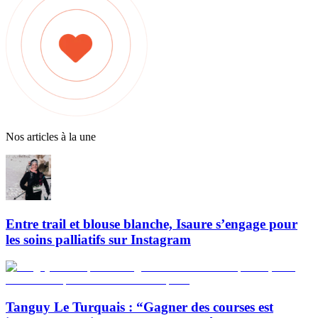
Nos articles à la une
Entre trail et blouse blanche, Isaure s’engage pour
les soins palliatifs sur Instagram
Tanguy Le Turquais : “Gagner des courses est