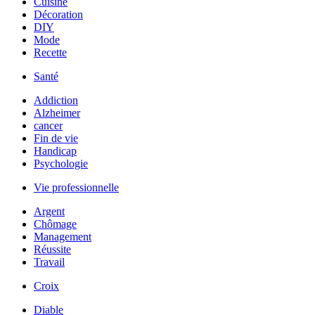
Cuisine
Décoration
DIY
Mode
Recette
Santé
Addiction
Alzheimer
cancer
Fin de vie
Handicap
Psychologie
Vie professionnelle
Argent
Chômage
Management
Réussite
Travail
Croix
Diable