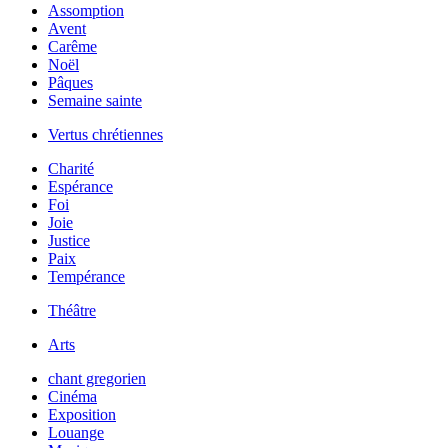
Assomption
Avent
Carême
Noël
Pâques
Semaine sainte
Vertus chrétiennes
Charité
Espérance
Foi
Joie
Justice
Paix
Tempérance
Théâtre
Arts
chant gregorien
Cinéma
Exposition
Louange