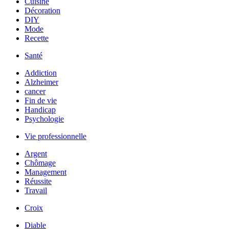
Cuisine
Décoration
DIY
Mode
Recette
Santé
Addiction
Alzheimer
cancer
Fin de vie
Handicap
Psychologie
Vie professionnelle
Argent
Chômage
Management
Réussite
Travail
Croix
Diable