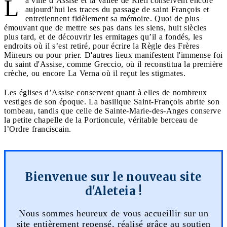
L
a ville d’Assise et la vallée de Rieti conservent encore
aujourd’hui les traces du passage de saint François et
entretiennent fidèlement sa mémoire. Quoi de plus
émouvant que de mettre ses pas dans les siens, huit siècles
plus tard, et de découvrir les ermitages qu’il a fondés, les
endroits où il s’est retiré, pour écrire la Règle des Frères
Mineurs ou pour prier. D'autres lieux manifestent l'immense foi
du saint d'Assise, comme Greccio, où il reconstitua la première
crèche, ou encore La Verna où il reçut les stigmates.
Les églises d’Assise conservent quant à elles de nombreux
vestiges de son époque. La basilique Saint-François abrite son
tombeau, tandis que celle de Sainte-Marie-des-Anges conserve
la petite chapelle de la Portioncule, véritable berceau de
l’Ordre franciscain.
Bienvenue sur le nouveau site
d'Aleteia !
Nous sommes heureux de vous accueillir sur un
site entièrement repensé, réalisé grâce au soutien