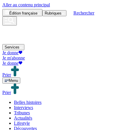
Aller au contenu principal
Rechercher
Édition
française
Rubriques
Services
Je donne
Je m'abonne
Je donne
Prier
Menu
Prier
Belles histoires
Interviews
Tribunes
Actualités
Lifestyle
Découvertes