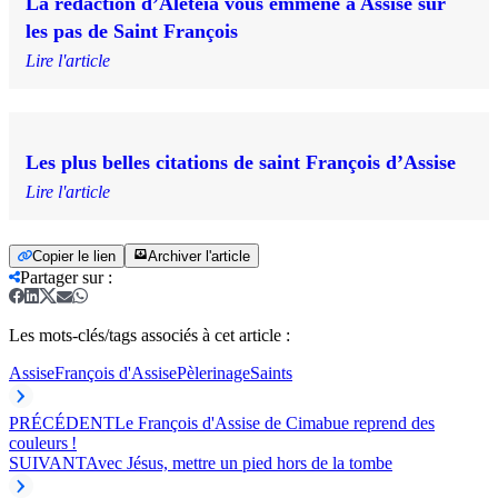
La rédaction d’Aleteia vous emmène à Assise sur
les pas de Saint François
Lire l'article
Les plus belles citations de saint François d’Assise
Lire l'article
Copier le lien
Archiver l'article
Partager sur
:
Les mots-clés/tags associés à cet article :
Assise
François d'Assise
Pèlerinage
Saints
PRÉCÉDENT
Le François d'Assise de Cimabue reprend des
couleurs !
SUIVANT
Avec Jésus, mettre un pied hors de la tombe