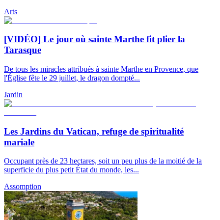
Arts
[VIDÉO] Le jour où sainte Marthe fit plier la
Tarasque
De tous les miracles attribués à sainte Marthe en Provence, que
l'Église fête le 29 juillet, le dragon dompté...
Jardin
Les Jardins du Vatican, refuge de spiritualité
mariale
Occupant près de 23 hectares, soit un peu plus de la moitié de la
superficie du plus petit État du monde, les...
Assomption