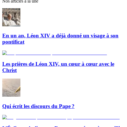
Nos articles à la une
En un an, Léon XIV a déjà donné un visage à son
pontificat
Les prières de Léon XIV, un cœur à cœur avec le
Christ
Qui écrit les discours du Pape ?