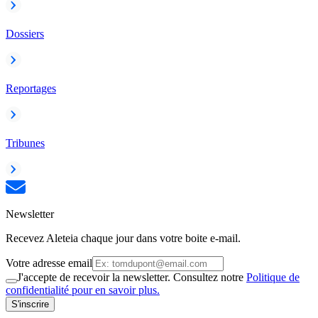
Dossiers
Reportages
Tribunes
Newsletter
Recevez Aleteia chaque jour dans votre boite e-mail.
Votre adresse email
J'accepte de recevoir la newsletter. Consultez notre
Politique de
confidentialité pour en savoir plus.
S'inscrire