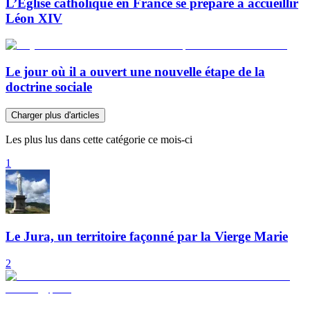
L’Église catholique en France se prépare à accueillir
Léon XIV
Le jour où il a ouvert une nouvelle étape de la
doctrine sociale
Charger plus d'articles
Les plus lus dans cette catégorie ce mois-ci
1
Le Jura, un territoire façonné par la Vierge Marie
2