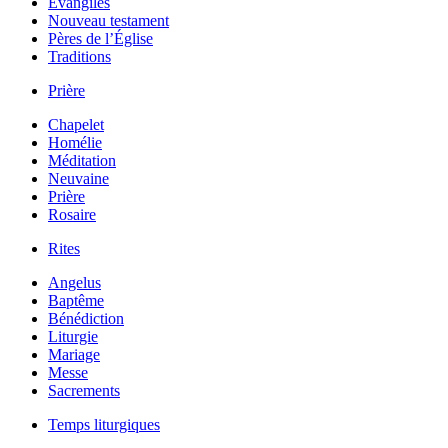
Évangiles
Nouveau testament
Pères de l’Église
Traditions
Prière
Chapelet
Homélie
Méditation
Neuvaine
Prière
Rosaire
Rites
Angelus
Baptême
Bénédiction
Liturgie
Mariage
Messe
Sacrements
Temps liturgiques