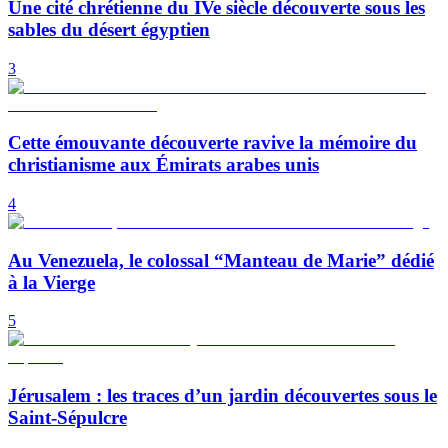
Une cité chrétienne du IVe siècle découverte sous les
sables du désert égyptien
3
Cette émouvante découverte ravive la mémoire du
christianisme aux Émirats arabes unis
4
Au Venezuela, le colossal “Manteau de Marie” dédié
à la Vierge
5
Jérusalem : les traces d’un jardin découvertes sous le
Saint-Sépulcre