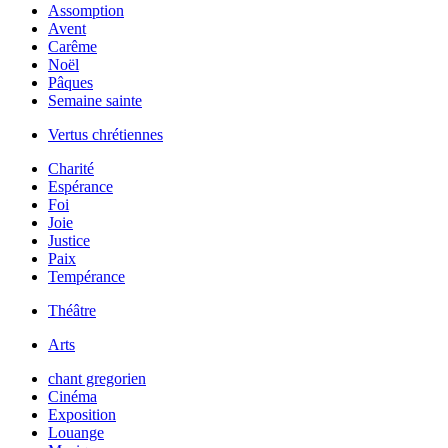
Assomption
Avent
Carême
Noël
Pâques
Semaine sainte
Vertus chrétiennes
Charité
Espérance
Foi
Joie
Justice
Paix
Tempérance
Théâtre
Arts
chant gregorien
Cinéma
Exposition
Louange