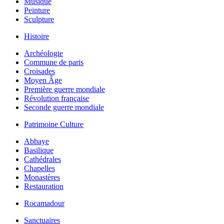
Musique
Peinture
Sculpture
Histoire
Archéologie
Commune de paris
Croisades
Moyen Âge
Première guerre mondiale
Révolution française
Seconde guerre mondiale
Patrimoine Culture
Abbaye
Basilique
Cathédrales
Chapelles
Monastères
Restauration
Rocamadour
Sanctuaires