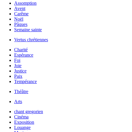
Assomption
Avent
Carême
Noël
Pâques
Semaine sainte
Vertus chrétiennes
Charité
Espérance
Foi
Joie
Justice
Paix
Tempérance
Théâtre
Arts
chant gregorien
Cinéma
Exposition
Louange