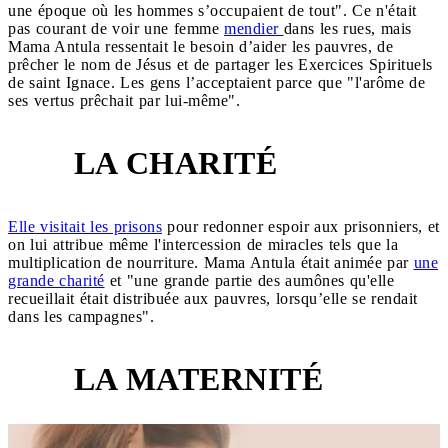
une époque où les hommes s’occupaient de tout". Ce n'était
pas courant de voir une femme
mendier
dans les rues, mais
Mama Antula ressentait le besoin d’aider les pauvres, de
prêcher le nom de Jésus et de partager les Exercices Spirituels
de saint Ignace. Les gens l’acceptaient parce que "l'arôme de
ses vertus prêchait par lui-même".
LA CHARITÉ
5
Elle visitait les prisons
pour redonner espoir aux prisonniers, et
on lui attribue même l'intercession de miracles tels que la
multiplication de nourriture. Mama Antula était animée par
une
grande charité
et "une grande partie des aumônes qu'elle
recueillait était distribuée aux pauvres, lorsqu’elle se rendait
dans les campagnes".
LA MATERNITÉ
6