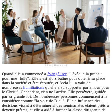
fizkes | Shutterstock
Quand elle a commencé à
évangéliser
, "l'évêque la prenait
pour une folle". Elle s’est alors battue pour obtenir sa place
dans la société et être écoutée, et "cela lui a valu de
nombreuses
humiliations
qu'elle a su supporter par amour pour
le Christ". Cependant, rien ne l'arrête. Elle persévère, guidée
par sa grande foi. De nombreuses personnes commencent à la
considérer comme "la voix de Dieu". Elle a influencé des
décisions visant à déterminer si des séminaristes étaient prêts à
devenir prêtres, et elle a aidé à former la classe dirigeante de