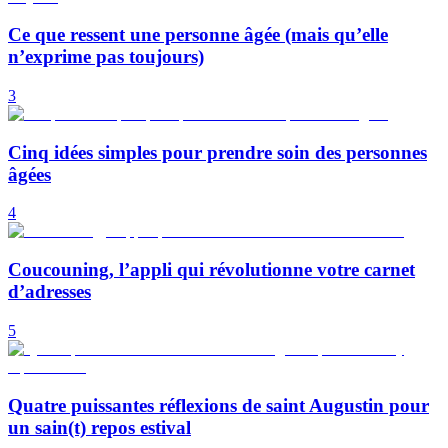
Ce que ressent une personne âgée (mais qu’elle
n’exprime pas toujours)
3
Cinq idées simples pour prendre soin des personnes
âgées
4
Coucouning, l’appli qui révolutionne votre carnet
d’adresses
5
Quatre puissantes réflexions de saint Augustin pour
un sain(t) repos estival