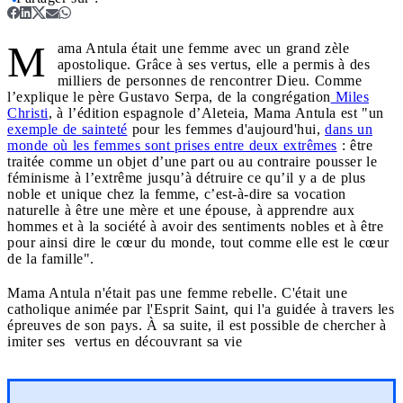
M
ama Antula était une femme avec un grand zèle
apostolique. Grâce à ses vertus, elle a permis à des
milliers de personnes de rencontrer Dieu. Comme
l’explique le père Gustavo Serpa, de la congrégation
Miles
Christi
, à l’édition espagnole d’Aleteia, Mama Antula est "un
exemple de sainteté
pour les femmes d'aujourd'hui,
dans un
monde où les femmes sont prises entre deux extrêmes
: être
traitée comme un objet d’une part ou au contraire pousser le
féminisme à l’extrême jusqu’à détruire ce qu’il y a de plus
noble et unique chez la femme, c’est-à-dire sa vocation
naturelle à être une mère et une épouse, à apprendre aux
hommes et à la société à avoir des sentiments nobles et à être
pour ainsi dire le cœur du monde, tout comme elle est le cœur
de la famille".
Mama Antula n'était pas une femme rebelle. C'était une
catholique animée par l'Esprit Saint, qui l'a guidée à travers les
épreuves de son pays. À sa suite, il est possible de chercher à
imiter ses vertus en découvrant sa vie