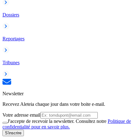
Dossiers
Reportages
Tribunes
Newsletter
Recevez Aleteia chaque jour dans votre boite e-mail.
Votre adresse email
J'accepte de recevoir la newsletter. Consultez notre
Politique de
confidentialité pour en savoir plus.
S'inscrire