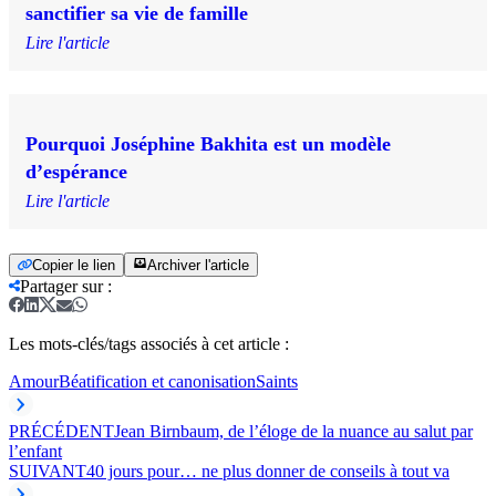
sanctifier sa vie de famille
Lire l'article
Pourquoi Joséphine Bakhita est un modèle
d’espérance
Lire l'article
Copier le lien
Archiver l'article
Partager sur
:
Les mots-clés/tags associés à cet article :
Amour
Béatification et canonisation
Saints
PRÉCÉDENT
Jean Birnbaum, de l’éloge de la nuance au salut par
l’enfant
SUIVANT
40 jours pour… ne plus donner de conseils à tout va