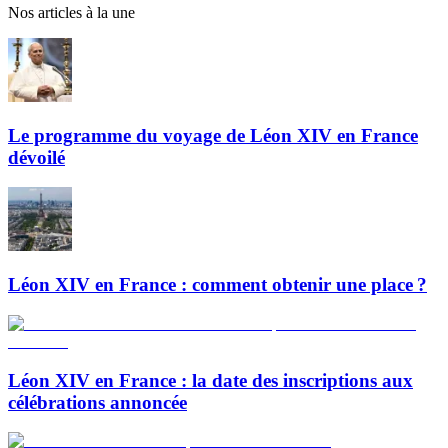
Nos articles à la une
Le programme du voyage de Léon XIV en France
dévoilé
Léon XIV en France : comment obtenir une place ?
Léon XIV en France : la date des inscriptions aux
célébrations annoncée