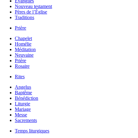
Évangiles
Nouveau testament
Pères de l’Église
Traditions
Prière
Chapelet
Homélie
Méditation
Neuvaine
Prière
Rosaire
Rites
Angelus
Baptême
Bénédiction
Liturgie
Mariage
Messe
Sacrements
Temps liturgiques