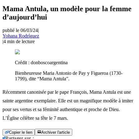
Mama Antula, un modèle pour la femme
d’aujourd’hui
publié le 06/03/24
|
Yohana Rodríguez
|
4
min de lecture
Crédit :
donboscoargentina
Bienheureuse Maria Antonio de Pay y Figueroa (1730-
1799), dite “Mama Antula”.
Récemment canonisée par le pape François, Mama Antula est une
sainte argentine exemplaire. Elle est un magnifique modèle à imiter
pour ses vertus et sa féminité authentique et proche de Dieu.
L’Église célèbre sa fête le 7 mars.
Copier le lien
Archiver l'article
Partager sur
: