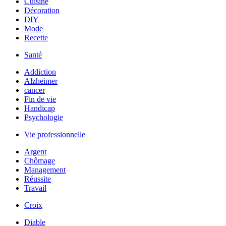
Cuisine
Décoration
DIY
Mode
Recette
Santé
Addiction
Alzheimer
cancer
Fin de vie
Handicap
Psychologie
Vie professionnelle
Argent
Chômage
Management
Réussite
Travail
Croix
Diable