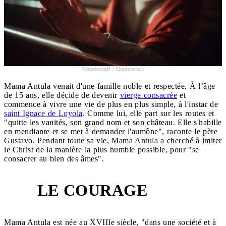
Gorodenkoff | Shutterstock
Mama Antula venait d'une famille noble et respectée. À l’âge
de 15 ans, elle décide de devenir
vierge consacrée
et
commence à vivre une vie de plus en plus simple, à l'instar de
saint Ignace de Loyola
. Comme lui, elle part sur les routes et
"quitte les vanités, son grand nom et son château. Elle s'habille
en mendiante et se met à demander l'aumône", raconte le père
Gustavo. Pendant toute sa vie, Mama Antula a cherché à imiter
le Christ de la manière la plus humble possible, pour "se
consacrer au bien des âmes".
LE COURAGE
4
Mama Antula est née au XVIIIe siècle, "dans une société et à