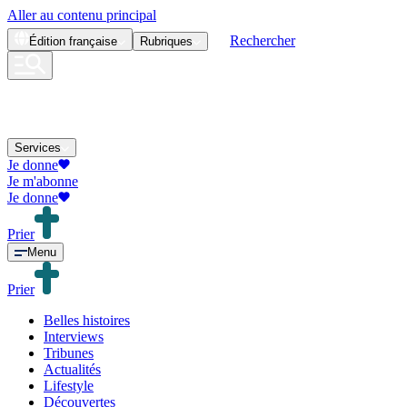
Aller au contenu principal
Rechercher
Édition
française
Rubriques
Services
Je donne
Je m'abonne
Je donne
Prier
Menu
Prier
Belles histoires
Interviews
Tribunes
Actualités
Lifestyle
Découvertes