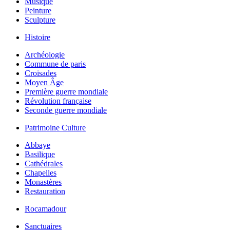
Musique
Peinture
Sculpture
Histoire
Archéologie
Commune de paris
Croisades
Moyen Âge
Première guerre mondiale
Révolution française
Seconde guerre mondiale
Patrimoine Culture
Abbaye
Basilique
Cathédrales
Chapelles
Monastères
Restauration
Rocamadour
Sanctuaires