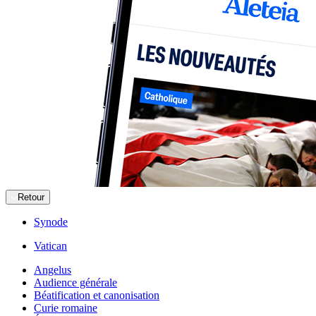
Retour
Synode
Vatican
Angelus
Audience générale
Béatification et canonisation
Curie romaine