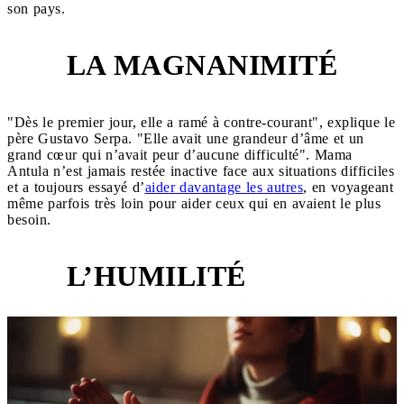
son pays.
LA MAGNANIMITÉ
2
"Dès le premier jour, elle a ramé à contre-courant", explique le
père Gustavo Serpa. "Elle avait une grandeur d’âme et un
grand cœur qui n’avait peur d’aucune difficulté". Mama
Antula n’est jamais restée inactive face aux situations difficiles
et a toujours essayé d’
aider davantage les autres
, en voyageant
même parfois très loin pour aider ceux qui en avaient le plus
besoin.
L’HUMILITÉ
3