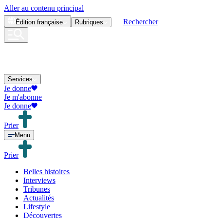
Aller au contenu principal
Rechercher
Édition
française
Rubriques
Services
Je donne
Je m'abonne
Je donne
Prier
Menu
Prier
Belles histoires
Interviews
Tribunes
Actualités
Lifestyle
Découvertes