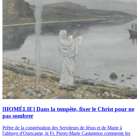
[HOMÉLIE] Dans la tempête, fixer le Christ pour ne
pas sombrer
Prêtre de la congrégation des Serviteurs de Jésus et de Marie à
l'abbaye d'Ourscamp, le Fr. Pierre-Marie Castaignos commente les