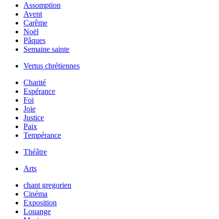
Assomption
Avent
Carême
Noël
Pâques
Semaine sainte
Vertus chrétiennes
Charité
Espérance
Foi
Joie
Justice
Paix
Tempérance
Théâtre
Arts
chant gregorien
Cinéma
Exposition
Louange