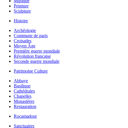
Musique
Peinture
Sculpture
Histoire
Archéologie
Commune de paris
Croisades
Moyen Âge
Première guerre mondiale
Révolution française
Seconde guerre mondiale
Patrimoine Culture
Abbaye
Basilique
Cathédrales
Chapelles
Monastères
Restauration
Rocamadour
Sanctuaires