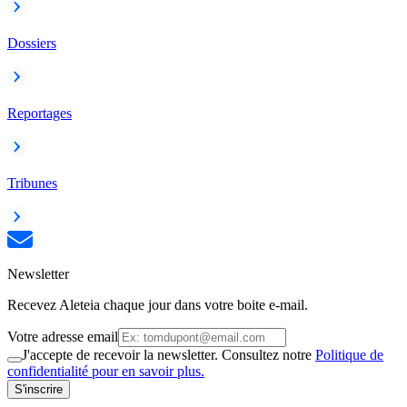
Dossiers
Reportages
Tribunes
Newsletter
Recevez Aleteia chaque jour dans votre boite e-mail.
Votre adresse email
J'accepte de recevoir la newsletter. Consultez notre
Politique de
confidentialité pour en savoir plus.
S'inscrire