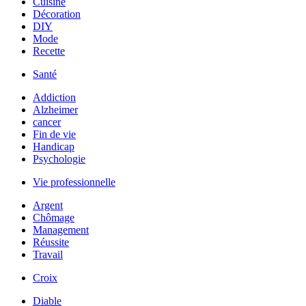
Cuisine
Décoration
DIY
Mode
Recette
Santé
Addiction
Alzheimer
cancer
Fin de vie
Handicap
Psychologie
Vie professionnelle
Argent
Chômage
Management
Réussite
Travail
Croix
Diable