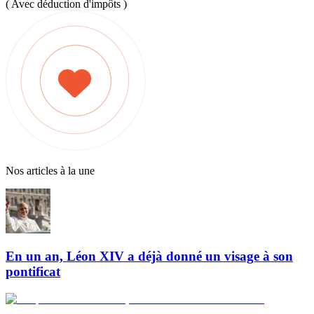
( Avec déduction d'impôts )
Nos articles à la une
En un an, Léon XIV a déjà donné un visage à son
pontificat