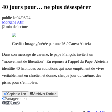
40 jours pour… ne plus désespérer
publié le 04/03/24
|
Morgane Afif
|
2
min de lecture
Crédit :
Image générée par une IA / Canva Aleteia
Dans son message de carême, le pape François invite à un
"mouvement de libération". En réponse à l’appel du Pape, Aleteia a
identifié 40 habitudes ou addictions qui nous empêchent de vivre
véritablement en chrétien et donne, chaque jour du carême, des
pistes pour s’en libérer.
Copier le lien
Archiver l'article
Partager sur
: