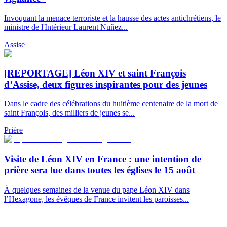
Invoquant la menace terroriste et la hausse des actes antichrétiens, le
ministre de l'Intérieur Laurent Nuñez...
Assise
[REPORTAGE] Léon XIV et saint François
d’Assise, deux figures inspirantes pour des jeunes
Dans le cadre des célébrations du huitième centenaire de la mort de
saint François, des milliers de jeunes se...
Prière
Visite de Léon XIV en France : une intention de
prière sera lue dans toutes les églises le 15 août
À quelques semaines de la venue du pape Léon XIV dans
l’Hexagone, les évêques de France invitent les paroisses...