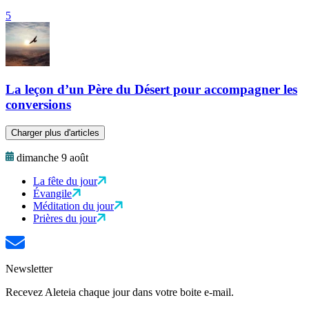
5
La leçon d’un Père du Désert pour accompagner les
conversions
Charger plus d'articles
dimanche 9 août
La fête du jour
Évangile
Méditation du jour
Prières du jour
Newsletter
Recevez Aleteia chaque jour dans votre boite e-mail.