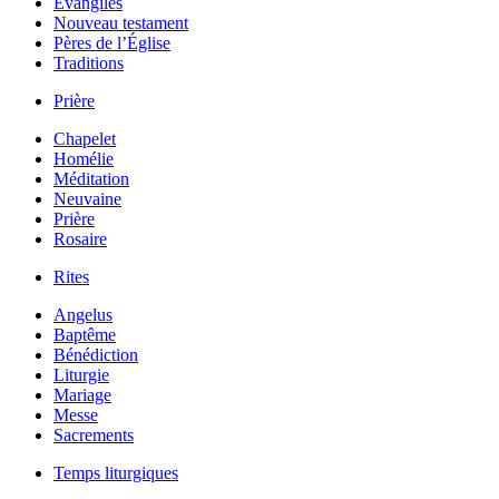
Évangiles
Nouveau testament
Pères de l’Église
Traditions
Prière
Chapelet
Homélie
Méditation
Neuvaine
Prière
Rosaire
Rites
Angelus
Baptême
Bénédiction
Liturgie
Mariage
Messe
Sacrements
Temps liturgiques