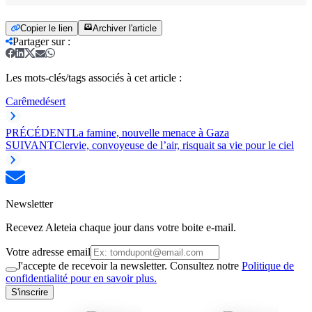
Copier le lien
Archiver l'article
Partager sur
:
Les mots-clés/tags associés à cet article :
Carême
désert
PRÉCÉDENT
La famine, nouvelle menace à Gaza
SUIVANT
Clervie, convoyeuse de l’air, risquait sa vie pour le ciel
Newsletter
Recevez Aleteia chaque jour dans votre boite e-mail.
Votre adresse email
J'accepte de recevoir la newsletter. Consultez notre
Politique de
confidentialité pour en savoir plus.
S'inscrire