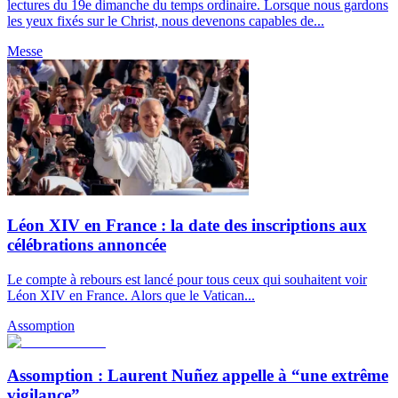
lectures du 19e dimanche du temps ordinaire. Lorsque nous gardons
les yeux fixés sur le Christ, nous devenons capables de...
Messe
Léon XIV en France : la date des inscriptions aux
célébrations annoncée
Le compte à rebours est lancé pour tous ceux qui souhaitent voir
Léon XIV en France. Alors que le Vatican...
Assomption
Assomption : Laurent Nuñez appelle à “une extrême
vigilance”