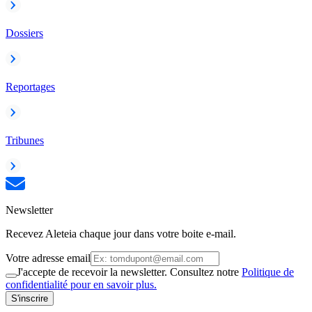
Dossiers
Reportages
Tribunes
Newsletter
Recevez Aleteia chaque jour dans votre boite e-mail.
Votre adresse email
J'accepte de recevoir la newsletter. Consultez notre
Politique de
confidentialité pour en savoir plus.
S'inscrire