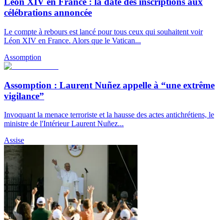
Léon XIV en France : la date des inscriptions aux
célébrations annoncée
Le compte à rebours est lancé pour tous ceux qui souhaitent voir
Léon XIV en France. Alors que le Vatican...
Assomption
Assomption : Laurent Nuñez appelle à “une extrême
vigilance”
Invoquant la menace terroriste et la hausse des actes antichrétiens, le
ministre de l'Intérieur Laurent Nuñez...
Assise