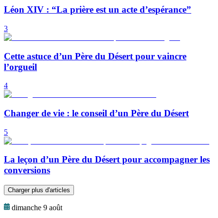
Léon XIV : “La prière est un acte d’espérance”
3
Cette astuce d’un Père du Désert pour vaincre
l’orgueil
4
Changer de vie : le conseil d’un Père du Désert
5
La leçon d’un Père du Désert pour accompagner les
conversions
Charger plus d'articles
dimanche 9 août