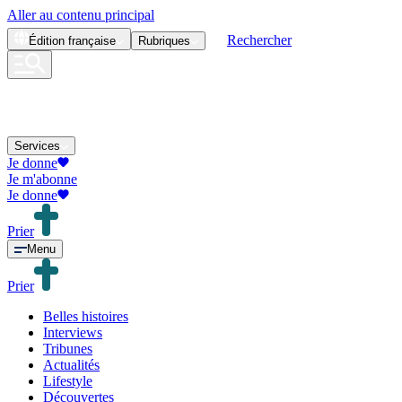
Aller au contenu principal
Rechercher
Édition
française
Rubriques
Services
Je donne
Je m'abonne
Je donne
Prier
Menu
Prier
Belles histoires
Interviews
Tribunes
Actualités
Lifestyle
Découvertes