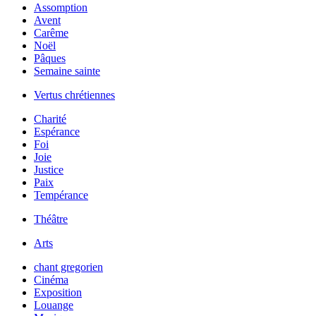
Assomption
Avent
Carême
Noël
Pâques
Semaine sainte
Vertus chrétiennes
Charité
Espérance
Foi
Joie
Justice
Paix
Tempérance
Théâtre
Arts
chant gregorien
Cinéma
Exposition
Louange