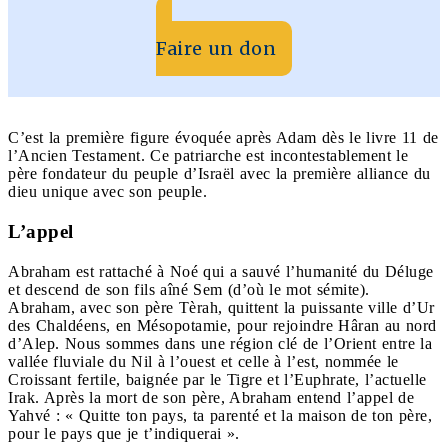
Faire un don
C’est la première figure évoquée après Adam dès le livre 11 de
l’Ancien Testament. Ce patriarche est incontestablement le
père fondateur du peuple d’Israël avec la première alliance du
dieu unique avec son peuple.
L’appel
Abraham est rattaché à Noé qui a sauvé l’humanité du Déluge
et descend de son fils aîné Sem (d’où le mot sémite).
Abraham, avec son père Tèrah, quittent la puissante ville d’Ur
des Chaldéens, en Mésopotamie, pour rejoindre Hâran au nord
d’Alep. Nous sommes dans une région clé de l’Orient entre la
vallée fluviale du Nil à l’ouest et celle à l’est, nommée le
Croissant fertile, baignée par le Tigre et l’Euphrate, l’actuelle
Irak. Après la mort de son père, Abraham entend l’appel de
Yahvé : « Quitte ton pays, ta parenté et la maison de ton père,
pour le pays que je t’indiquerai ».