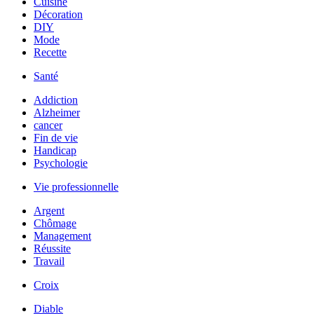
Cuisine
Décoration
DIY
Mode
Recette
Santé
Addiction
Alzheimer
cancer
Fin de vie
Handicap
Psychologie
Vie professionnelle
Argent
Chômage
Management
Réussite
Travail
Croix
Diable