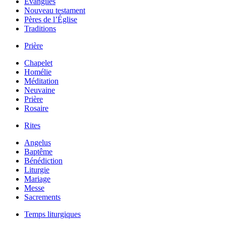
Évangiles
Nouveau testament
Pères de l’Église
Traditions
Prière
Chapelet
Homélie
Méditation
Neuvaine
Prière
Rosaire
Rites
Angelus
Baptême
Bénédiction
Liturgie
Mariage
Messe
Sacrements
Temps liturgiques