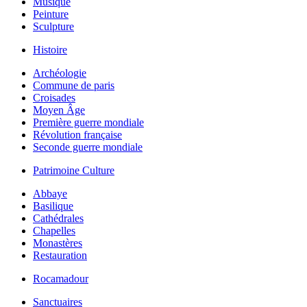
Musique
Peinture
Sculpture
Histoire
Archéologie
Commune de paris
Croisades
Moyen Âge
Première guerre mondiale
Révolution française
Seconde guerre mondiale
Patrimoine Culture
Abbaye
Basilique
Cathédrales
Chapelles
Monastères
Restauration
Rocamadour
Sanctuaires