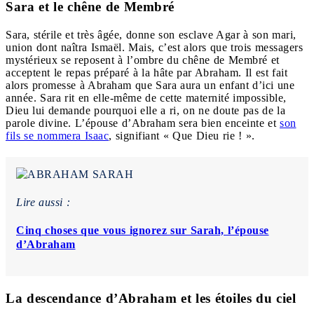
Sara et le chêne de Membré
Sara, stérile et très âgée, donne son esclave Agar à son mari,
union dont naîtra Ismaël. Mais, c’est alors que trois messagers
mystérieux se reposent à l’ombre du chêne de Membré et
acceptent le repas préparé à la hâte par Abraham. Il est fait
alors promesse à Abraham que Sara aura un enfant d’ici une
année. Sara rit en elle-même de cette maternité impossible,
Dieu lui demande pourquoi elle a ri, on ne doute pas de la
parole divine. L’épouse d’Abraham sera bien enceinte et
son
fils se nommera Isaac
, signifiant « Que Dieu rie ! ».
Lire aussi :
Cinq choses que vous ignorez sur Sarah, l’épouse
d’Abraham
La descendance d’Abraham et les étoiles du ciel