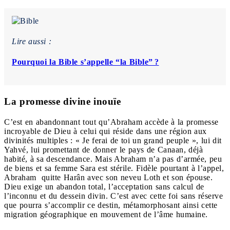
Lire aussi :
Pourquoi la Bible s’appelle “la Bible” ?
La promesse divine inouïe
C’est en abandonnant tout qu’Abraham accède à la promesse
incroyable de Dieu à celui qui réside dans une région aux
divinités multiples : « Je ferai de toi un grand peuple », lui dit
Yahvé, lui promettant de donner le pays de Canaan, déjà
habité, à sa descendance. Mais Abraham n’a pas d’armée, peu
de biens et sa femme Sara est stérile. Fidèle pourtant à l’appel,
Abraham quitte Harân avec son neveu Loth et son épouse.
Dieu exige un abandon total, l’acceptation sans calcul de
l’inconnu et du dessein divin. C’est avec cette foi sans réserve
que pourra s’accomplir ce destin, métamorphosant ainsi cette
migration géographique en mouvement de l’âme humaine.