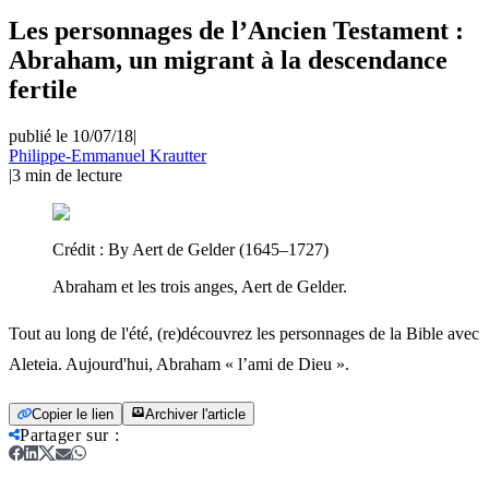
Les personnages de l’Ancien Testament :
Abraham, un migrant à la descendance
fertile
publié le 10/07/18
|
Philippe-Emmanuel Krautter
|
3
min de lecture
Crédit :
By Aert de Gelder (1645–1727)
Abraham et les trois anges, Aert de Gelder.
Tout au long de l'été, (re)découvrez les personnages de la Bible avec
Aleteia. Aujourd'hui, Abraham « l’ami de Dieu ».
Copier le lien
Archiver l'article
Partager sur
: