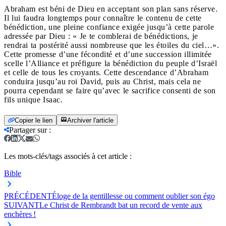
Abraham est béni de Dieu en acceptant son plan sans réserve.
Il lui faudra longtemps pour connaître le contenu de cette
bénédiction, une pleine confiance exigée jusqu’à cette parole
adressée par Dieu : « Je te comblerai de bénédictions, je
rendrai ta postérité aussi nombreuse que les étoiles du ciel…».
Cette promesse d’une fécondité et d’une succession illimitée
scelle l’Alliance et préfigure la bénédiction du peuple d’Israël
et celle de tous les croyants. Cette descendance d’Abraham
conduira jusqu’au roi David, puis au Christ, mais cela ne
pourra cependant se faire qu’avec le sacrifice consenti de son
fils unique Isaac.
Copier le lien
Archiver l'article
Partager sur
:
Les mots-clés/tags associés à cet article :
Bible
PRÉCÉDENT
Éloge de la gentillesse ou comment oublier son égo
SUIVANT
Le Christ de Rembrandt bat un record de vente aux
enchères !