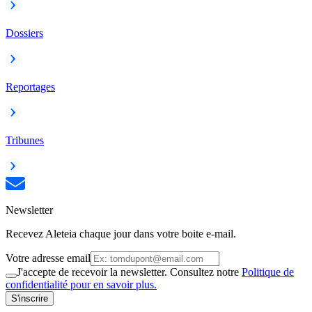
Dossiers
Reportages
Tribunes
Newsletter
Recevez Aleteia chaque jour dans votre boite e-mail.
Votre adresse email
J'accepte de recevoir la newsletter. Consultez notre
Politique de
confidentialité pour en savoir plus.
S'inscrire