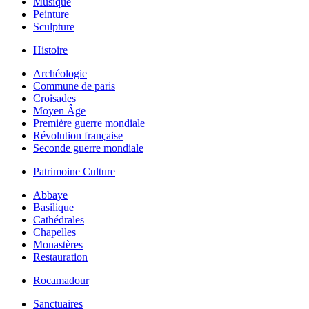
Musique
Peinture
Sculpture
Histoire
Archéologie
Commune de paris
Croisades
Moyen Âge
Première guerre mondiale
Révolution française
Seconde guerre mondiale
Patrimoine Culture
Abbaye
Basilique
Cathédrales
Chapelles
Monastères
Restauration
Rocamadour
Sanctuaires