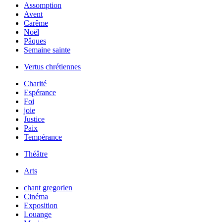
Assomption
Avent
Carême
Noël
Pâques
Semaine sainte
Vertus chrétiennes
Charité
Espérance
Foi
joie
Justice
Paix
Tempérance
Théâtre
Arts
chant gregorien
Cinéma
Exposition
Louange