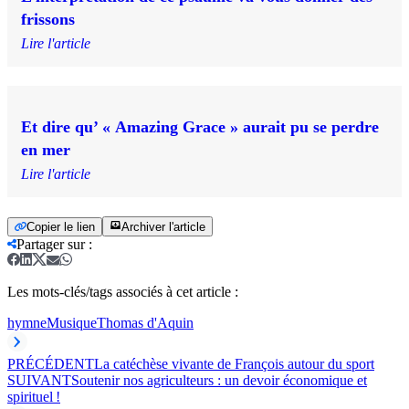
frissons
Lire l'article
Et dire qu’ « Amazing Grace » aurait pu se perdre
en mer
Lire l'article
Copier le lien
Archiver l'article
Partager sur
:
Les mots-clés/tags associés à cet article :
hymne
Musique
Thomas d'Aquin
PRÉCÉDENT
La catéchèse vivante de François autour du sport
SUIVANT
Soutenir nos agriculteurs : un devoir économique et
spirituel !