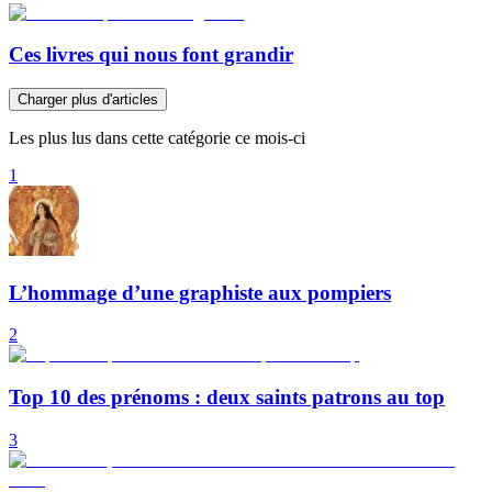
Ces livres qui nous font grandir
Charger plus d'articles
Les plus lus dans cette catégorie ce mois-ci
1
L’hommage d’une graphiste aux pompiers
2
Top 10 des prénoms : deux saints patrons au top
3