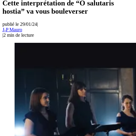
Cette interprétation de “O salutaris
hostia” va vous bouleverser
publié le 29/01/24
|
J-P Mauro
|
2
min de lecture