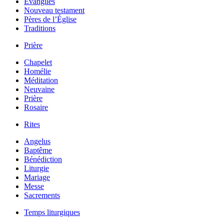
Évangiles
Nouveau testament
Pères de l’Église
Traditions
Prière
Chapelet
Homélie
Méditation
Neuvaine
Prière
Rosaire
Rites
Angelus
Baptême
Bénédiction
Liturgie
Mariage
Messe
Sacrements
Temps liturgiques