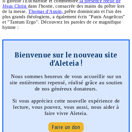
Il glorifie l'Eucharistie et commémore
la présence réelle de
Jésus Christ
dans l'hostie, consacrée des mains du prêtre lors
de la messe.
Thomas d'Aquin,
prêtre dominicain et l'un des
plus grands théologiens, a également écris "Panis Angelicus"
et "Tantum Ergo". Découvrez les paroles de ce magnifique
hymne :
Bienvenue sur le nouveau site
d'Aleteia !
Nous sommes heureux de vous accueillir sur un
site entièrement repensé, réalisé grâce au soutien
de nos généreux donateurs.
Si vous appréciez cette nouvelle expérience de
lecture, vous pouvez, vous aussi, nous aider à
faire vivre Aleteia.
Faire un don