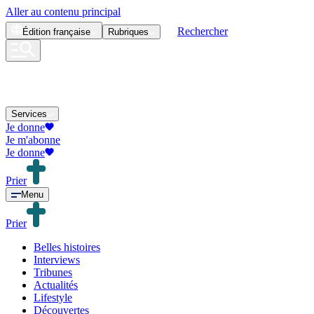
Aller au contenu principal
Rechercher
Édition
française
Rubriques
Services
Je donne
Je m'abonne
Je donne
Prier
Menu
Prier
Belles histoires
Interviews
Tribunes
Actualités
Lifestyle
Découvertes