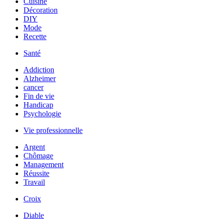
Cuisine
Décoration
DIY
Mode
Recette
Santé
Addiction
Alzheimer
cancer
Fin de vie
Handicap
Psychologie
Vie professionnelle
Argent
Chômage
Management
Réussite
Travail
Croix
Diable