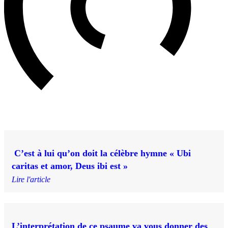
C’est à lui qu’on doit la célèbre hymne « Ubi
caritas et amor, Deus ibi est »
Lire l'article
L’interprétation de ce psaume va vous donner des