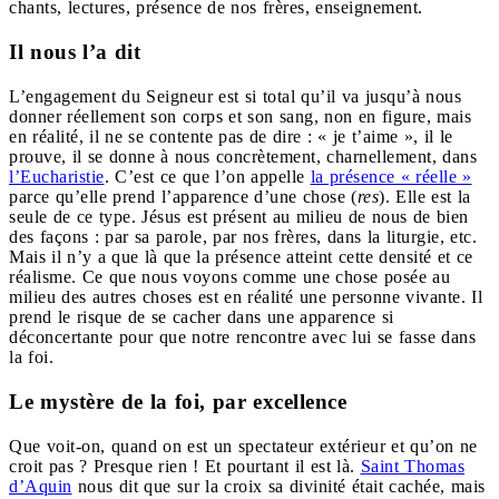
chants, lectures, présence de nos frères, enseignement.
Il nous l’a dit
L’engagement du Seigneur est si total qu’il va jusqu’à nous
donner réellement son corps et son sang, non en figure, mais
en réalité, il ne se contente pas de dire : « je t’aime », il le
prouve, il se donne à nous concrètement, charnellement, dans
l’Eucharistie
. C’est ce que l’on appelle
la présence « réelle »
parce qu’elle prend l’apparence d’une chose (
res
). Elle est la
seule de ce type. Jésus est présent au milieu de nous de bien
des façons : par sa parole, par nos frères, dans la liturgie, etc.
Mais il n’y a que là que la présence atteint cette densité et ce
réalisme. Ce que nous voyons comme une chose posée au
milieu des autres choses est en réalité une personne vivante. Il
prend le risque de se cacher dans une apparence si
déconcertante pour que notre rencontre avec lui se fasse dans
la foi.
Le mystère de la foi, par excellence
Que voit-on, quand on est un spectateur extérieur et qu’on ne
croit pas ? Presque rien ! Et pourtant il est là.
Saint Thomas
d’Aquin
nous dit que sur la croix sa divinité était cachée, mais