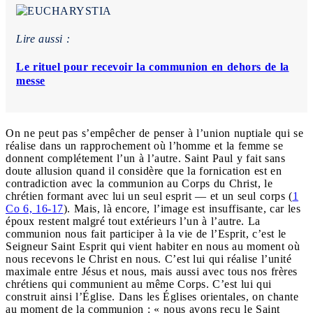
Lire aussi :
Le rituel pour recevoir la communion en dehors de la
messe
On ne peut pas s’empêcher de penser à l’union nuptiale qui se
réalise dans un rapprochement où l’homme et la femme se
donnent complétement l’un à l’autre. Saint Paul y fait sans
doute allusion quand il considère que la fornication est en
contradiction avec la communion au Corps du Christ, le
chrétien formant avec lui un seul esprit — et un seul corps (
1
Co 6, 16-17
). Mais, là encore, l’image est insuffisante, car les
époux restent malgré tout extérieurs l’un à l’autre. La
communion nous fait participer à la vie de l’Esprit, c’est le
Seigneur Saint Esprit qui vient habiter en nous au moment où
nous recevons le Christ en nous. C’est lui qui réalise l’unité
maximale entre Jésus et nous, mais aussi avec tous nos frères
chrétiens qui communient au même Corps. C’est lui qui
construit ainsi l’Église. Dans les Églises orientales, on chante
au moment de la communion : « nous avons reçu le Saint