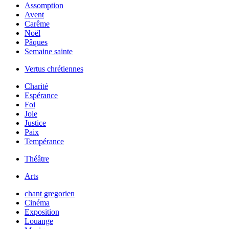
Assomption
Avent
Carême
Noël
Pâques
Semaine sainte
Vertus chrétiennes
Charité
Espérance
Foi
Joie
Justice
Paix
Tempérance
Théâtre
Arts
chant gregorien
Cinéma
Exposition
Louange