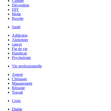
Cuisine
Décoration
DIY
Mode
Recette
Santé
Addiction
Alzheimer
cancer
Fin de vie
Handicap
Psychologie
Vie professionnelle
Argent
Chômage
Management
Réussite
Travail
Croix
Diable