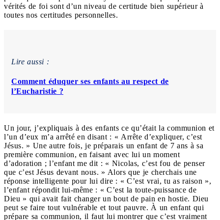
vérités de foi sont d’un niveau de certitude bien supérieur à
toutes nos certitudes personnelles.
Lire aussi :
Comment éduquer ses enfants au respect de
l’Eucharistie ?
Un jour, j’expliquais à des enfants ce qu’était la communion et
l’un d’eux m’a arrêté en disant : « Arrête d’expliquer, c’est
Jésus. » Une autre fois, je préparais un enfant de 7 ans à sa
première communion, en faisant avec lui un moment
d’adoration ; l’enfant me dit : « Nicolas, c’est fou de penser
que c’est Jésus devant nous. » Alors que je cherchais une
réponse intelligente pour lui dire : « C’est vrai, tu as raison »,
l’enfant répondit lui-même : « C’est la toute-puissance de
Dieu » qui avait fait changer un bout de pain en hostie. Dieu
peut se faire tout vulnérable et tout pauvre. À un enfant qui
prépare sa communion, il faut lui montrer que c’est vraiment