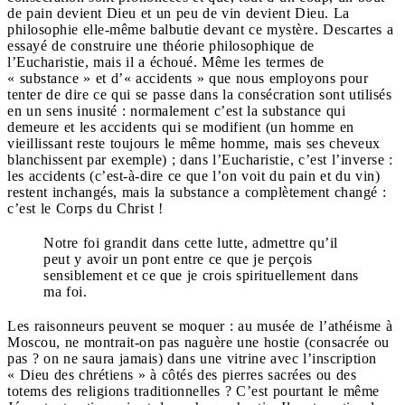
de pain devient Dieu et un peu de vin devient Dieu. La
philosophie elle-même balbutie devant ce mystère. Descartes a
essayé de construire une théorie philosophique de
l’Eucharistie, mais il a échoué. Même les termes de
« substance » et d’« accidents » que nous employons pour
tenter de dire ce qui se passe dans la consécration sont utilisés
en un sens inusité : normalement c’est la substance qui
demeure et les accidents qui se modifient (un homme en
vieillissant reste toujours le même homme, mais ses cheveux
blanchissent par exemple) ; dans l’Eucharistie, c’est l’inverse :
les accidents (c’est-à-dire ce que l’on voit du pain et du vin)
restent inchangés, mais la substance a complètement changé :
c’est le Corps du Christ !
Notre foi grandit dans cette lutte, admettre qu’il
peut y avoir un pont entre ce que je perçois
sensiblement et ce que je crois spirituellement dans
ma foi.
Les raisonneurs peuvent se moquer : au musée de l’athéisme à
Moscou, ne montrait-on pas naguère une hostie (consacrée ou
pas ? on ne saura jamais) dans une vitrine avec l’inscription
« Dieu des chrétiens » à côtés des pierres sacrées ou des
totems des religions traditionnelles ? C’est pourtant le même