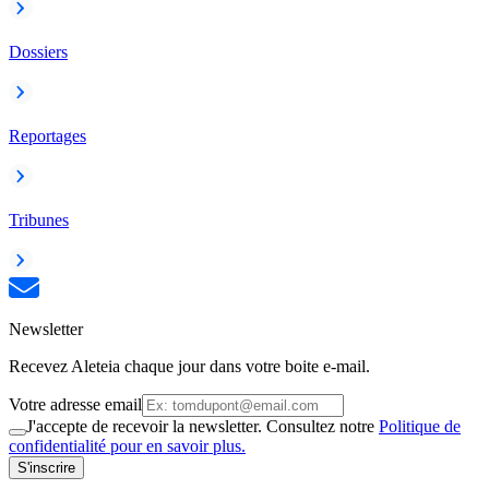
Dossiers
Reportages
Tribunes
Newsletter
Recevez Aleteia chaque jour dans votre boite e-mail.
Votre adresse email
J'accepte de recevoir la newsletter. Consultez notre
Politique de
confidentialité pour en savoir plus.
S'inscrire