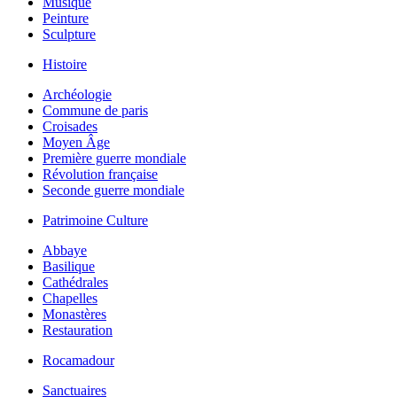
Musique
Peinture
Sculpture
Histoire
Archéologie
Commune de paris
Croisades
Moyen Âge
Première guerre mondiale
Révolution française
Seconde guerre mondiale
Patrimoine Culture
Abbaye
Basilique
Cathédrales
Chapelles
Monastères
Restauration
Rocamadour
Sanctuaires