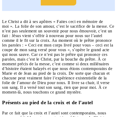
Le Christ a dit à ses apôtres « Faites ceci en mémoire de
moi ». La folie de son amour, c’est le sacrifice de la messe. Ce
n’est pas seulement un souvenir pour nous émouvoir, c’est un
fait : Jésus vient s’offrir à nouveau pour nous sur l’autel
comme il le fit sur la croix. Au moment où le prêtre prononce
les paroles : » Ceci est mon corps livré pour vous – ceci est la
coupe de mon sang versé pour vous », s’opère le grand acte
qui nous sauve. Car ce n’est pas le prêtre qui prononce ces
paroles, mais c’est le Christ, par la bouche du prêtre. À ce
moment précis de la messe, c’est comme si deux millénaires
d’histoire étaient balayés et que nous étions contemporains de
Marie et de Jean au pied de la croix. De sorte que chacun et
chacune peut vraiment faire l’expérience existentielle de la
folie de l’amour de Dieu pour nous. Il livre sa chair, il verse
son sang. Il a versé tout son sang, rien que pour moi. À ce
moment-là, nous touchons ce grand mystère.
Présents au pied de la croix et de l’autel
Par ce fait que la croix et l’autel sont contemporains, nous