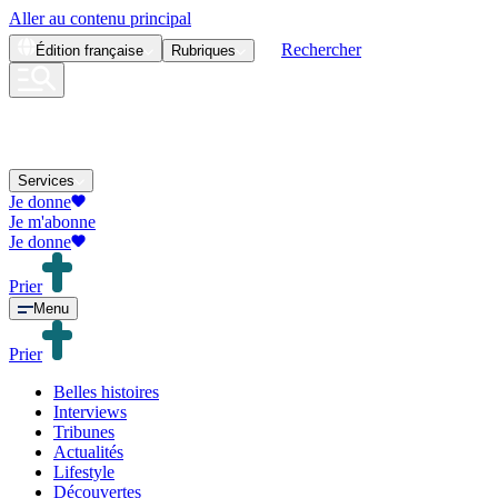
Aller au contenu principal
Rechercher
Édition
française
Rubriques
Services
Je donne
Je m'abonne
Je donne
Prier
Menu
Prier
Belles histoires
Interviews
Tribunes
Actualités
Lifestyle
Découvertes