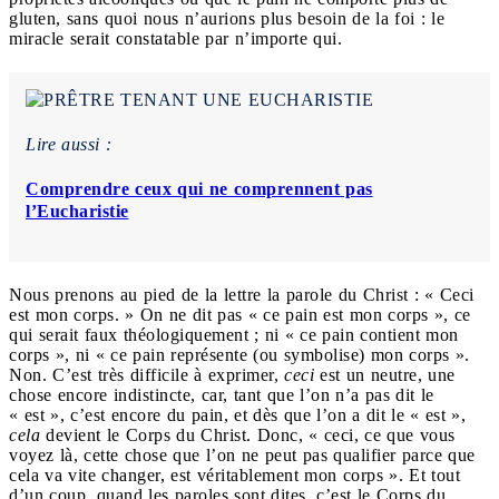
gluten, sans quoi nous n’aurions plus besoin de la foi : le
miracle serait constatable par n’importe qui.
Lire aussi :
Comprendre ceux qui ne comprennent pas
l’Eucharistie
Nous prenons au pied de la lettre la parole du Christ : « Ceci
est mon corps. » On ne dit pas « ce pain est mon corps », ce
qui serait faux théologiquement ; ni « ce pain contient mon
corps », ni « ce pain représente (ou symbolise) mon corps ».
Non. C’est très difficile à exprimer,
ceci
est un neutre, une
chose encore indistincte, car, tant que l’on n’a pas dit le
« est », c’est encore du pain, et dès que l’on a dit le « est »,
cela
devient le Corps du Christ. Donc, « ceci, ce que vous
voyez là, cette chose que l’on ne peut pas qualifier parce que
cela va vite changer, est véritablement mon corps ». Et tout
d’un coup, quand les paroles sont dites, c’est le Corps du