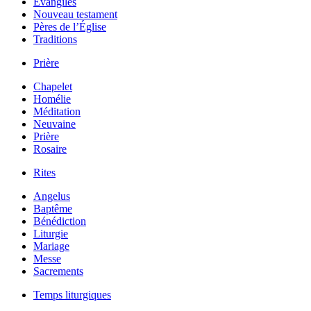
Évangiles
Nouveau testament
Pères de l’Église
Traditions
Prière
Chapelet
Homélie
Méditation
Neuvaine
Prière
Rosaire
Rites
Angelus
Baptême
Bénédiction
Liturgie
Mariage
Messe
Sacrements
Temps liturgiques