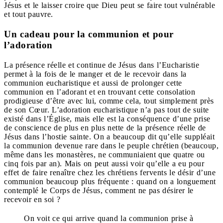
Jésus et le laisser croire que Dieu peut se faire tout vulnérable
et tout pauvre.
Un cadeau pour la communion et pour
l’adoration
La présence réelle et continue de Jésus dans l’Eucharistie
permet à la fois de le manger et de le recevoir dans la
communion eucharistique et aussi de prolonger cette
communion en l’adorant et en trouvant cette consolation
prodigieuse d’être avec lui, comme cela, tout simplement près
de son Cœur. L’adoration eucharistique n’a pas tout de suite
existé dans l’Église, mais elle est la conséquence d’une prise
de conscience de plus en plus nette de la présence réelle de
Jésus dans l’hostie sainte. On a beaucoup dit qu’elle suppléait
la communion devenue rare dans le peuple chrétien (beaucoup,
même dans les monastères, ne communiaient que quatre ou
cinq fois par an). Mais on peut aussi voir qu’elle a eu pour
effet de faire renaître chez les chrétiens fervents le désir d’une
communion beaucoup plus fréquente : quand on a longuement
contemplé le Corps de Jésus, comment ne pas désirer le
recevoir en soi ?
On voit ce qui arrive quand la communion prise à