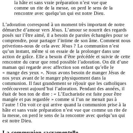
la hâte et sans vraie préparation n’est vue que
comme un rite de la messe, on perd le sens de la
rencontre avec quelqu’un qui est notre Dieu.
L’adoration correspond à un moment très important de notre
démarche d’amour vers Jésus. L’amour se nourrit des regards
posés sur l’être aimé, il a besoin de paroles échangées pour se
comprendre, pour partager l’intime de son âme. Comment nous
priverions-nous de cela avec Jésus ? La communion n’est
qu’un instant, même si on essaie de la prolonger dans une
action de grâce. Elle a besoin d’être précédée et suivie de cette
rencontre du cœur que rend possible l’adoration. On dit d’une
maman qui regarde avec affection son enfant qu’elle le
« mange des yeux ». Nous avons besoin de manger Jésus de
nos yeux avant de le manger physiquement dans la
communion. Il faut grandement se réjouir que les catholiques
redécouvrent aujourd’hui l’adoration. Pendant des années, il
était de bon ton de dire : « L’Eucharistie est faite pour être
mangée et pas regardée » comme si l’un ne menait pas à
l’autre ! On voit ce qui arrive quand la communion prise à la
hâte et sans vraie préparation n’est vue que comme un rite de
la messe, on perd le sens de la rencontre avec quelqu’un qui
est notre Dieu.
La communion sacramentelle