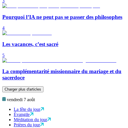
3
Pourquoi l’IA ne peut pas se passer des philosophes
4
Les vacances, c’est sacré
5
La complémentarité missionnaire du mariage et du
sacerdoce
Charger plus d'articles
vendredi 7 août
La fête du jour
Évangile
Méditation du jour
Prières du jour