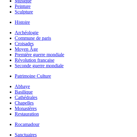
Musique
Peinture
Sculpture
Histoire
Archéologie
Commune de paris
Croisades
Moyen Âge
Première guerre mondiale
Révolution française
Seconde guerre mondiale
Patrimoine Culture
Abbaye
Basilique
Cathédrales
Chapelles
Monastères
Restauration
Rocamadour
Sanctuaires