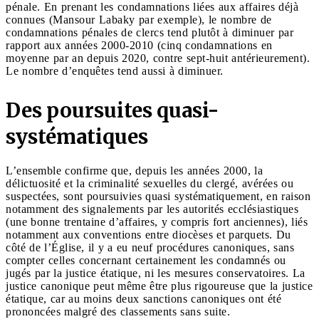
pénale. En prenant les condamnations liées aux affaires déjà
connues (Mansour Labaky par exemple), le nombre de
condamnations pénales de clercs tend plutôt à diminuer par
rapport aux années 2000-2010 (cinq condamnations en
moyenne par an depuis 2020, contre sept-huit antérieurement).
Le nombre d’enquêtes tend aussi à diminuer.
Des poursuites quasi-
systématiques
L’ensemble confirme que, depuis les années 2000, la
délictuosité et la criminalité sexuelles du clergé, avérées ou
suspectées, sont poursuivies quasi systématiquement, en raison
notamment des signalements par les autorités ecclésiastiques
(une bonne trentaine d’affaires, y compris fort anciennes), liés
notamment aux conventions entre diocèses et parquets. Du
côté de l’Église, il y a eu neuf procédures canoniques, sans
compter celles concernant certainement les condamnés ou
jugés par la justice étatique, ni les mesures conservatoires. La
justice canonique peut même être plus rigoureuse que la justice
étatique, car au moins deux sanctions canoniques ont été
prononcées malgré des classements sans suite.