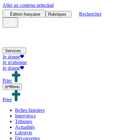
Aller au contenu principal
Rechercher
Édition
française
Rubriques
Services
Je donne
Je m'abonne
Je donne
Prier
Menu
Prier
Belles histoires
Interviews
Tribunes
Actualités
Lifestyle
Découvertes