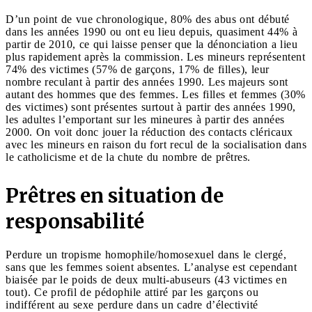
D’un point de vue chronologique, 80% des abus ont débuté
dans les années 1990 ou ont eu lieu depuis, quasiment 44% à
partir de 2010, ce qui laisse penser que la dénonciation a lieu
plus rapidement après la commission. Les mineurs représentent
74% des victimes (57% de garçons, 17% de filles), leur
nombre reculant à partir des années 1990. Les majeurs sont
autant des hommes que des femmes. Les filles et femmes (30%
des victimes) sont présentes surtout à partir des années 1990,
les adultes l’emportant sur les mineures à partir des années
2000. On voit donc jouer la réduction des contacts cléricaux
avec les mineurs en raison du fort recul de la socialisation dans
le catholicisme et de la chute du nombre de prêtres.
Prêtres en situation de
responsabilité
Perdure un tropisme homophile/homosexuel dans le clergé,
sans que les femmes soient absentes. L’analyse est cependant
biaisée par le poids de deux multi-abuseurs (43 victimes en
tout). Ce profil de pédophile attiré par les garçons ou
indifférent au sexe perdure dans un cadre d’électivité