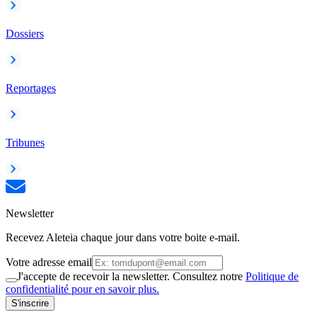
Dossiers
Reportages
Tribunes
Newsletter
Recevez Aleteia chaque jour dans votre boite e-mail.
Votre adresse email
J'accepte de recevoir la newsletter. Consultez notre
Politique de
confidentialité pour en savoir plus.
S'inscrire