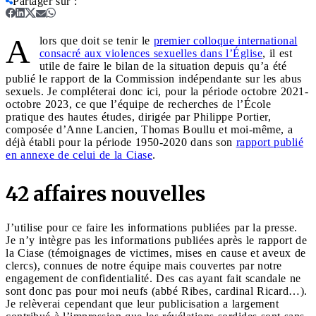
Partager sur
:
A
lors que doit se tenir le
premier colloque international
consacré aux violences sexuelles dans l’Église
, il est
utile de faire le bilan de la situation depuis qu’a été
publié le rapport de la Commission indépendante sur les abus
sexuels. Je compléterai donc ici, pour la période octobre 2021-
octobre 2023, ce que l’équipe de recherches de l’École
pratique des hautes études, dirigée par Philippe Portier,
composée d’Anne Lancien, Thomas Boullu et moi-même, a
déjà établi pour la période 1950-2020 dans son
rapport publié
en annexe de celui de la Ciase
.
42 affaires nouvelles
J’utilise pour ce faire les informations publiées par la presse.
Je n’y intègre pas les informations publiées après le rapport de
la Ciase (témoignages de victimes, mises en cause et aveux de
clercs), connues de notre équipe mais couvertes par notre
engagement de confidentialité. Des cas ayant fait scandale ne
sont donc pas pour moi neufs (abbé Ribes, cardinal Ricard…).
Je relèverai cependant que leur publicisation a largement