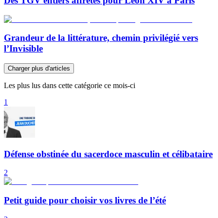
Des TGV entiers affrétés pour Léon XIV à Paris
Grandeur de la littérature, chemin privilégié vers
l’Invisible
Charger plus d'articles
Les plus lus dans cette catégorie ce mois-ci
1
Défense obstinée du sacerdoce masculin et célibataire
2
Petit guide pour choisir vos livres de l’été