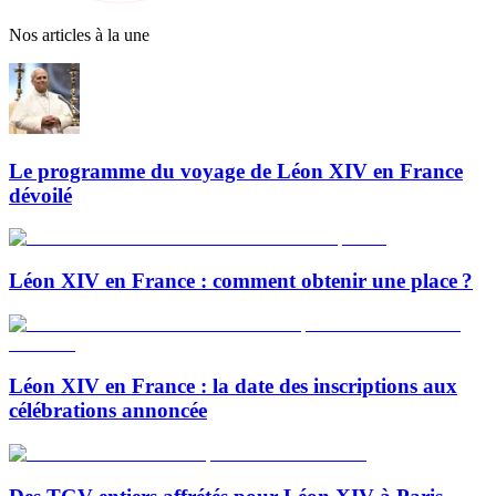
Nos articles à la une
Le programme du voyage de Léon XIV en France
dévoilé
Léon XIV en France : comment obtenir une place ?
Léon XIV en France : la date des inscriptions aux
célébrations annoncée