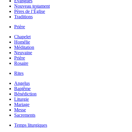
Évangiles
Nouveau testament
Pères de l’Église
Traditions
Prière
Chapelet
Homélie
Méditation
Neuvaine
Prière
Rosaire
Rites
Angelus
Baptême
Bénédiction
Liturgie
Mariage
Messe
Sacrements
Temps liturgiques