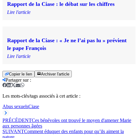
Rapport de la Ciase : le débat sur les chiffres
Lire l'article
Rapport de la Ciase : « Je ne l’ai pas lu » prévient
le pape François
Lire l'article
Copier le lien
Archiver l'article
Partager sur
:
Les mots-clés/tags associés à cet article :
Abus sexuels
Ciase
PRÉCÉDENT
Ces bénévoles ont trouvé le moyen d'amener Marie
aux personnes âgées
SUIVANT
Comment éduquer des enfants pour qu’ils aiment la
nature