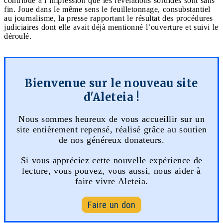
contribué à l’impression que les révélations sordides sont sans
fin. Joue dans le même sens le feuilletonnage, consubstantiel
au journalisme, la presse rapportant le résultat des procédures
judiciaires dont elle avait déjà mentionné l’ouverture et suivi le
déroulé.
Bienvenue sur le nouveau site
d'Aleteia !
Nous sommes heureux de vous accueillir sur un
site entièrement repensé, réalisé grâce au soutien
de nos généreux donateurs.
Si vous appréciez cette nouvelle expérience de
lecture, vous pouvez, vous aussi, nous aider à
faire vivre Aleteia.
Faire un don