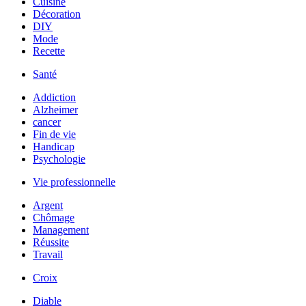
Cuisine
Décoration
DIY
Mode
Recette
Santé
Addiction
Alzheimer
cancer
Fin de vie
Handicap
Psychologie
Vie professionnelle
Argent
Chômage
Management
Réussite
Travail
Croix
Diable