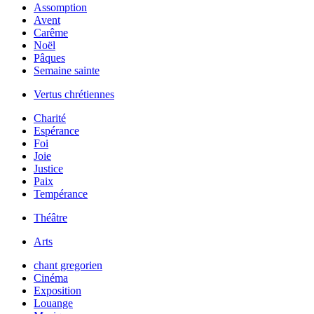
Assomption
Avent
Carême
Noël
Pâques
Semaine sainte
Vertus chrétiennes
Charité
Espérance
Foi
Joie
Justice
Paix
Tempérance
Théâtre
Arts
chant gregorien
Cinéma
Exposition
Louange