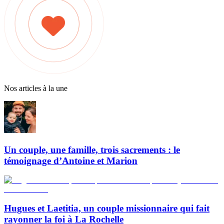
Nos articles à la une
Un couple, une famille, trois sacrements : le
témoignage d’Antoine et Marion
Hugues et Laetitia, un couple missionnaire qui fait
rayonner la foi à La Rochelle