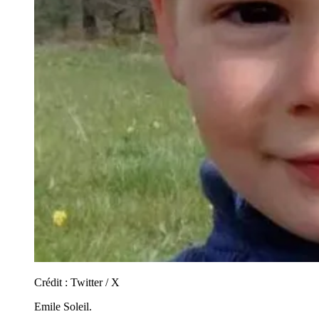
Crédit :
Twitter / X
Emile Soleil.