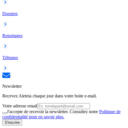
Dossiers
Reportages
Tribunes
Newsletter
Recevez Aleteia chaque jour dans votre boite e-mail.
Votre adresse email
J'accepte de recevoir la newsletter. Consultez notre
Politique de
confidentialité pour en savoir plus.
S'inscrire