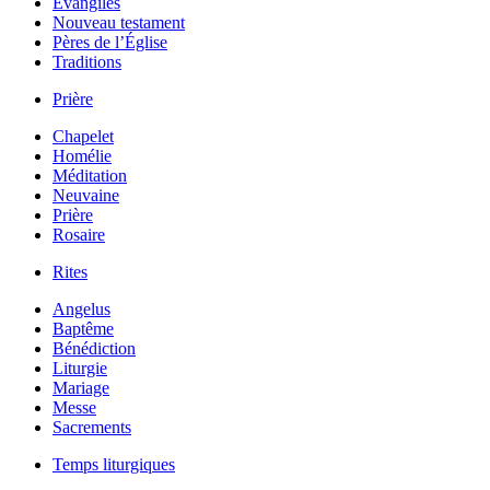
Évangiles
Nouveau testament
Pères de l’Église
Traditions
Prière
Chapelet
Homélie
Méditation
Neuvaine
Prière
Rosaire
Rites
Angelus
Baptême
Bénédiction
Liturgie
Mariage
Messe
Sacrements
Temps liturgiques