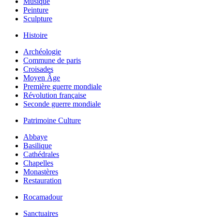
Musique
Peinture
Sculpture
Histoire
Archéologie
Commune de paris
Croisades
Moyen Âge
Première guerre mondiale
Révolution française
Seconde guerre mondiale
Patrimoine Culture
Abbaye
Basilique
Cathédrales
Chapelles
Monastères
Restauration
Rocamadour
Sanctuaires