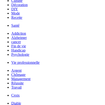
Cuisine
Décoration
DIY
Mode
Recette
Santé
Addiction
Alzheimer
cancer
Fin de vie
Handicap
Psychologie
Vie professionnelle
Argent
Chômage
Management
Réussite
Travail
Croix
Diable