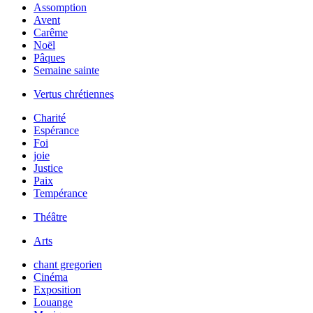
Assomption
Avent
Carême
Noël
Pâques
Semaine sainte
Vertus chrétiennes
Charité
Espérance
Foi
joie
Justice
Paix
Tempérance
Théâtre
Arts
chant gregorien
Cinéma
Exposition
Louange