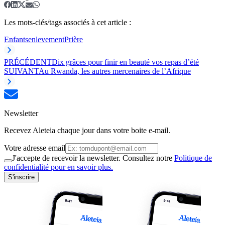
Les mots-clés/tags associés à cet article :
Enfants
enlevement
Prière
PRÉCÉDENT
Dix grâces pour finir en beauté vos repas d’été
SUIVANT
Au Rwanda, les autres mercenaires de l’Afrique
Newsletter
Recevez Aleteia chaque jour dans votre boite e-mail.
Votre adresse email
J'accepte de recevoir la newsletter. Consultez notre
Politique de
confidentialité pour en savoir plus.
S'inscrire