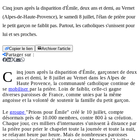
Cinq jours après la disparition d'Émile, deux ans et demi, au Vernet
(Alpes-de-Haute-Provence), le samedi 8 juillet, l'élan de prière pour
le petit garçon ne faiblit pas. Partout, les catholiques s'unissent pour
lui et ses proches.
Copier le lien
Archiver l'article
Partager sur
:
C
inq jours après la disparition d'Émile, garçonnet de deux
ans et demi, le 8 juillet au Vernet dans les Alpes de
Haute Provence, la communauté catholique continue de
se
mobiliser
par la prière. Loin de faiblir, celle-ci gagne
diverses paroisses de France, comme unies par la même
angoisse et la volonté de soutenir la famille du petit garçon.
Le
groupe
"Prions pour Émile" créé le 10 juillet, compte
désormais près de 10.000 membres, contre 800 à sa création.
Chaque jour, ces milliers d'internautes s'unissent à distance par
la prière pour prier le chapelet toute la journée et toute la nuit,
se relayant heure par heure. Mais de nombreuses paroisses