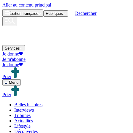
Aller au contenu principal
Rechercher
Édition
française
Rubriques
Services
Je donne
Je m'abonne
Je donne
Prier
Menu
Prier
Belles histoires
Interviews
Tribunes
Actualités
Lifestyle
Découvertes