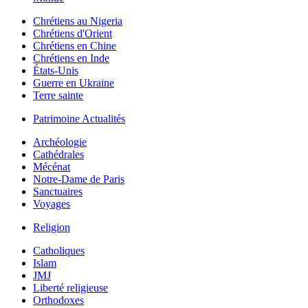
Chrétiens au Nigeria
Chrétiens d'Orient
Chrétiens en Chine
Chrétiens en Inde
États-Unis
Guerre en Ukraine
Terre sainte
Patrimoine Actualités
Archéologie
Cathédrales
Mécénat
Notre-Dame de Paris
Sanctuaires
Voyages
Religion
Catholiques
Islam
JMJ
Liberté religieuse
Orthodoxes