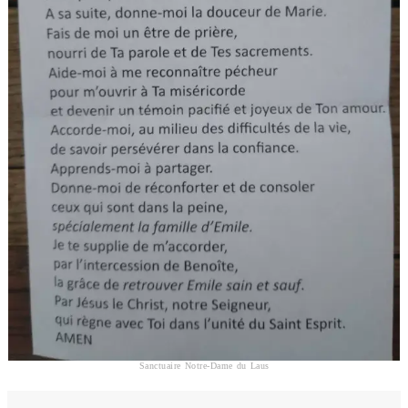
Sanctuaire Notre-Dame du Laus