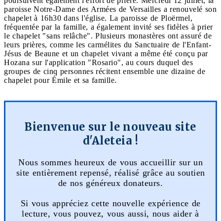
poursuivent également l'effort de prière. Mercredi 12 juillet, la
paroisse Notre-Dame des Armées de Versailles a renouvelé son
chapelet à 16h30 dans l'église. La paroisse de Ploërmel,
fréquentée par la famille, a également invité ses fidèles à prier
le chapelet "sans relâche". Plusieurs monastères ont assuré de
leurs prières, comme les carmélites du Sanctuaire de l'Enfant-
Jésus de Beaune et un chapelet vivant a même été conçu par
Hozana sur l'application "Rosario", au cours duquel des
groupes de cinq personnes récitent ensemble une dizaine de
chapelet pour Émile et sa famille.
Bienvenue sur le nouveau site
d'Aleteia !
Nous sommes heureux de vous accueillir sur un
site entièrement repensé, réalisé grâce au soutien
de nos généreux donateurs.
Si vous appréciez cette nouvelle expérience de
lecture, vous pouvez, vous aussi, nous aider à