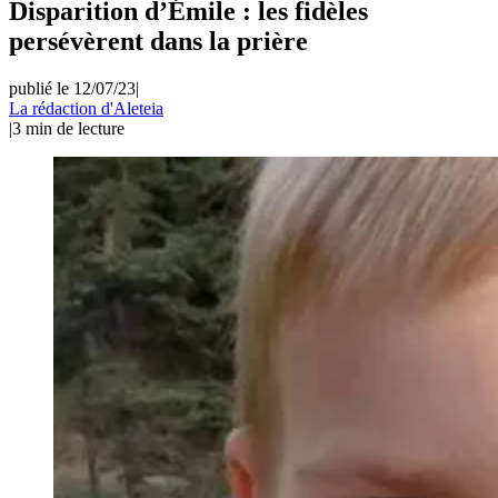
Disparition d’Émile : les fidèles
persévèrent dans la prière
publié le 12/07/23
|
La rédaction d'Aleteia
|
3
min de lecture