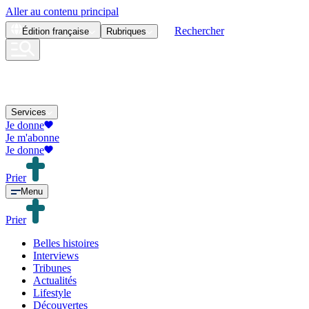
Aller au contenu principal
Rechercher
Édition
française
Rubriques
Services
Je donne
Je m'abonne
Je donne
Prier
Menu
Prier
Belles histoires
Interviews
Tribunes
Actualités
Lifestyle
Découvertes