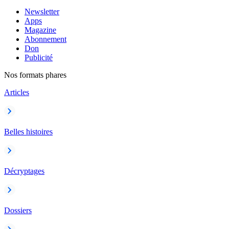
Newsletter
Apps
Magazine
Abonnement
Don
Publicité
Nos formats phares
Articles
Belles histoires
Décryptages
Dossiers