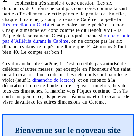
explication très simple à cette question. Les six
dimanches de Carême ne sont pas considérés comme faisant
partie officiellement de cette période de pénitence. En effet,
chaque dimanche, y compris ceux de Carême, rappelle la
Résurrection du Christ
et sa victoire sur le péché et la mort.
Chaque dimanche est donc comme le dit Benoît XVI « la
Pâque de la semaine ». C’est pourquoi, même si
on ne chante
pas d’Alléluia durant le Carême
, on ne compte pas les six
dimanches dans cette période liturgique. Et 46 moins 6 font
bien 40. Le compte est bon !
Ces dimanches de Carême, il n’est toutefois pas autorisé de
célébrer d’autres messes, par exemple en l’honneur d’un saint
ou à l’occasion d’un baptême. Les célébrants sont habillés en
violet (sauf le
dimanche de laetere
), et on renonce à la
décoration florale de l’autel et de l’église. Toutefois, lors de
tous ces dimanches, la marche vers Pâques continue. Et s’ils
sont sans pénitence, ils peuvent néanmoins être l’occasion de
vivre davantage les autres dimensions du Carême.
Bienvenue sur le nouveau site