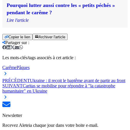
Pourquoi lutter aussi contre les « petits péchés »
pendant le carême ?
Lire l'article
Copier le lien
Archiver l'article
Partager sur
:
Les mots-clés/tags associés à cet article :
Carême
Pâques
PRÉCÉDENT
Ukraine : il reçoit le baptême avant de partir au front
SUIVANT
Caritas se mobilise pour répondre à "la catastrophe
humanitaire" en Ukraine
Newsletter
Recevez Aleteia chaque jour dans votre boite e-mail.