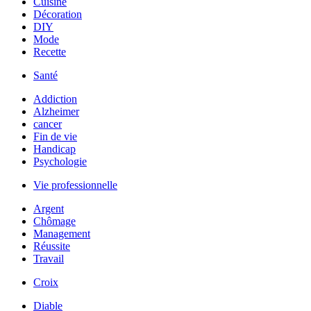
Cuisine
Décoration
DIY
Mode
Recette
Santé
Addiction
Alzheimer
cancer
Fin de vie
Handicap
Psychologie
Vie professionnelle
Argent
Chômage
Management
Réussite
Travail
Croix
Diable