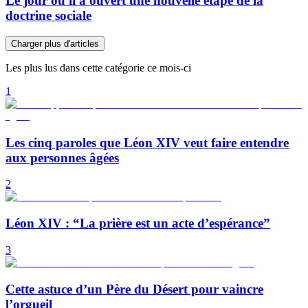
Le jour où il a ouvert une nouvelle étape de la
doctrine sociale
Charger plus d'articles
Les plus lus dans cette catégorie ce mois-ci
1
Les cinq paroles que Léon XIV veut faire entendre
aux personnes âgées
2
Léon XIV : “La prière est un acte d’espérance”
3
Cette astuce d’un Père du Désert pour vaincre
l’orgueil