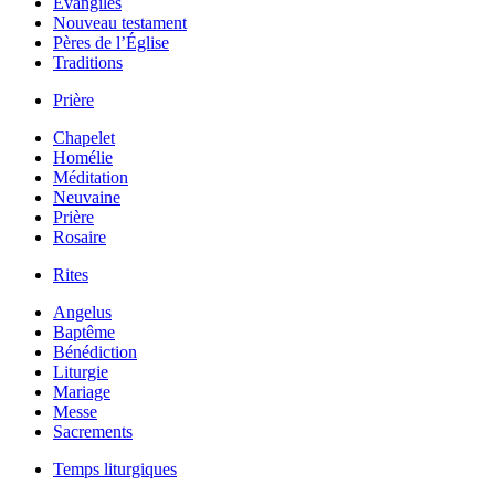
Évangiles
Nouveau testament
Pères de l’Église
Traditions
Prière
Chapelet
Homélie
Méditation
Neuvaine
Prière
Rosaire
Rites
Angelus
Baptême
Bénédiction
Liturgie
Mariage
Messe
Sacrements
Temps liturgiques