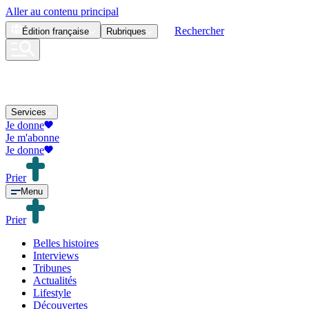
Aller au contenu principal
Rechercher
Édition
française
Rubriques
Services
Je donne
Je m'abonne
Je donne
Prier
Menu
Prier
Belles histoires
Interviews
Tribunes
Actualités
Lifestyle
Découvertes