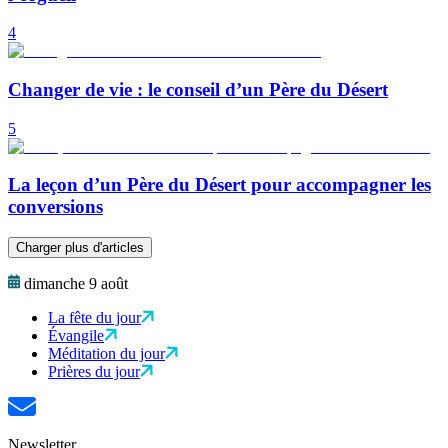
4
Changer de vie : le conseil d’un Père du Désert
5
La leçon d’un Père du Désert pour accompagner les
conversions
Charger plus d'articles
dimanche 9 août
La fête du jour
Évangile
Méditation du jour
Prières du jour
Newsletter