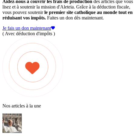
Aidez-nous à couvrir les frais de production
des articles que vous
lisez et à soutenir la mission d'Aleteia. Grâce à la déduction fiscale,
vous pouvez soutenir
le premier site catholique au monde tout en
réduisant vos impôts.
Faites un don dès maintenant.
Je fais un don maintenant
( Avec déduction d'impôts )
Nos articles à la une