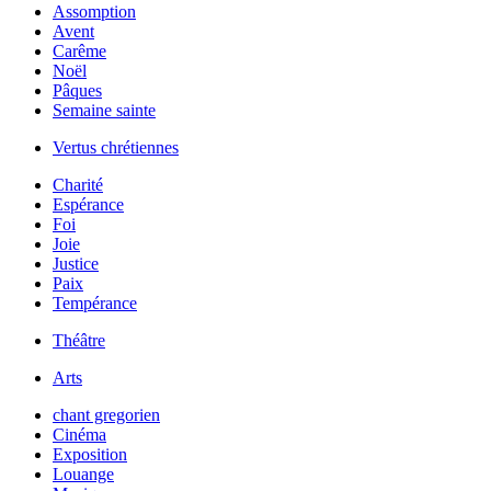
Assomption
Avent
Carême
Noël
Pâques
Semaine sainte
Vertus chrétiennes
Charité
Espérance
Foi
Joie
Justice
Paix
Tempérance
Théâtre
Arts
chant gregorien
Cinéma
Exposition
Louange