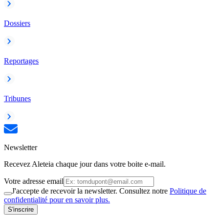
Dossiers
Reportages
Tribunes
Newsletter
Recevez Aleteia chaque jour dans votre boite e-mail.
Votre adresse email
J'accepte de recevoir la newsletter. Consultez notre
Politique de
confidentialité pour en savoir plus.
S'inscrire