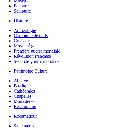
Musique
Peinture
Sculpture
Histoire
Archéologie
Commune de paris
Croisades
Moyen Âge
Première guerre mondiale
Révolution française
Seconde guerre mondiale
Patrimoine Culture
Abbaye
Basilique
Cathédrales
Chapelles
Monastères
Restauration
Rocamadour
Sanctuaires