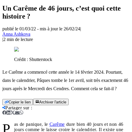
Un Carême de 46 jours, c’est quoi cette
histoire ?
publié le 01/03/22
-
mis à jour le 26/02/24
|
Anna Ashkova
|
2
min de lecture
Crédit :
Shutterstock
Le Carême a commencé cette année le 14 février 2024. Pourtant,
dans le calendrier, Pâques tombe le 1er avril, soit très exactement 46
jours après le Mercredi des Cendres. Comment cela se fait-il ?
Copier le lien
Archiver l'article
Partager sur
:
P
as de panique, le
Carême
dure bien 40 jours et non 46
jours comme le laisse croire le calendrier. Il existe une