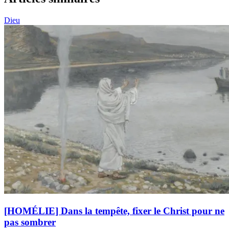
Dieu
[HOMÉLIE] Dans la tempête, fixer le Christ pour ne
pas sombrer