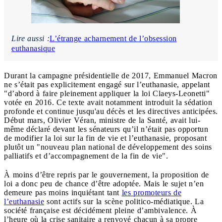
Lire aussi :
L’étrange acharnement de l’obsession
euthanasique
Durant la campagne présidentielle de 2017, Emmanuel Macron
ne s’était pas explicitement engagé sur l’euthanasie, appelant
"d’abord à faire pleinement appliquer la loi Claeys-Leonetti"
votée en 2016. Ce texte avait notamment introduit la sédation
profonde et continue jusqu'au décès et les directives anticipées.
Début mars, Olivier Véran, ministre de la Santé, avait lui-
même déclaré devant les sénateurs qu’il n’était pas opportun
de modifier la loi sur la fin de vie et l’euthanasie, proposant
plutôt un "nouveau plan national de développement des soins
palliatifs et d’accompagnement de la fin de vie".
À moins d’être repris par le gouvernement, la proposition de
loi a donc peu de chance d’être adoptée. Mais le sujet n’en
demeure pas moins inquiétant tant
les promoteurs de
l’euthanasie
sont actifs sur la scène politico-médiatique. La
société française est décidément pleine d’ambivalence. À
l’heure où la crise sanitaire a renvoyé chacun à sa propre