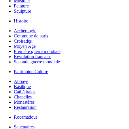
Musique
Peinture
Sculpture
Histoire
Archéologie
Commune de paris
Croisades
Moyen Âge
Première guerre mondiale
Révolution française
Seconde guerre mondiale
Patrimoine Culture
Abbaye
Basilique
Cathédrales
Chapelles
Monastères
Restauration
Rocamadour
Sanctuaires