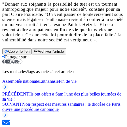
"Donner aux soignants la possibilité de tuer est un tournant
anthropologique majeur pour notre société", constate pour sa
part Claire Fourcade. "On veut passer ce bouleversement sous
silence mais légaliser l’euthanasie revient à confier à la société
un nouveau droit à tuer", résume Patrick Hetzel. "Et cela
revient à dire aux patients en fin de vie que leurs vies ne
valent rien. Ce que cette loi pourrait dire de la place faite à la
vulnérabilité dans notre société est vertigineux ».
Copier le lien
Archiver l'article
Partager sur
:
Les mots-clés/tags associés à cet article :
Assemblée nationale
Euthanasie
Fin de vie
PRÉCÉDENT
Ils ont offert à Sam l'une des plus belles journées de
sa vie !
SUIVANT
Non-respect des mesures sanitaires : le diocèse de Paris
ouvre une procédure canonique