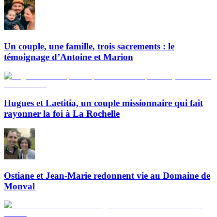
Un couple, une famille, trois sacrements : le
témoignage d’Antoine et Marion
Hugues et Laetitia, un couple missionnaire qui fait
rayonner la foi à La Rochelle
Ostiane et Jean-Marie redonnent vie au Domaine de
Monval