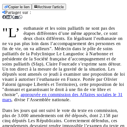
Copier le lien
Archiver l'article
Partager sur
:
"L’
euthanasie et les soins palliatifs ne sont pas des
étapes différentes d’une même approche, ce sont
deux choix différents. En légalisant l’euthanasie on
ne va pas plus loin dans l’accompagnement des personnes en
fin de vie, on va ailleurs". Médecin dans le pôle de soins
palliatifs de la Polyclinique Le Languedoc à Narbonne et
présidente de la Société française d’accompagnement et de
soins palliatifs (Sfap), Claire Fourcade s’exprime sans détour.
Un ton direct à la mesure de la gravité de la situation. Les
députés sont amenés ce jeudi à examiner une proposition de loi
visant à autoriser l’euthanasie en France. Portée par Olivier
Falorni (groupe Libertés et Territoires), cette proposition de loi
"donnant et garantissant le droit à une fin de vie libre et
choisie",
approuvée en commission des Affaires sociales le 31
mars
, divise l’Assemblée nationale.
Dans les jours qui ont suivi le vote du texte en commission,
plus de 3.000 amendements ont été déposés, dont 2.158 par
cinq députés Les Républicains. Correctement défendus, ces
amendements devraient rendre impossible l’examen du texte en