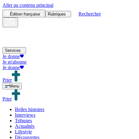
Aller au contenu principal
Rechercher
Édition
française
Rubriques
Services
Je donne
Je m'abonne
Je donne
Prier
Menu
Prier
Belles histoires
Interviews
Tribunes
Actualités
Lifestyle
Découvertes