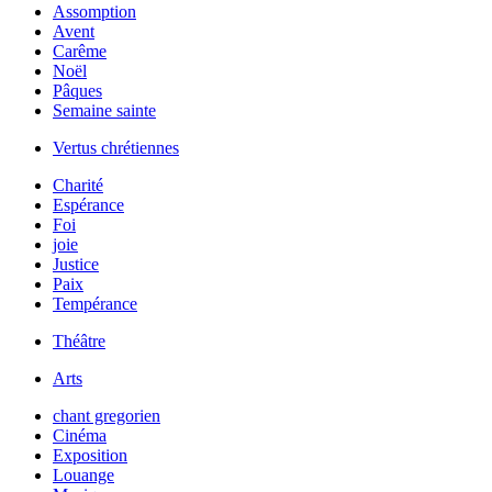
Assomption
Avent
Carême
Noël
Pâques
Semaine sainte
Vertus chrétiennes
Charité
Espérance
Foi
joie
Justice
Paix
Tempérance
Théâtre
Arts
chant gregorien
Cinéma
Exposition
Louange