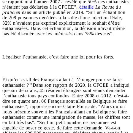
se rapportant à l’année 2007 a révélé que 50% des euthanasies
n’étaient pas déclarées à la CFCEE",
détaille
La Revue du
praticien
dans un article publié en 2019. "Sur un échantillon
de 208 personnes décédées à la suite d’une injection létale,
32% n’avaient pas exprimé explicitement le souhait d’être
euthanasiées. Dans cet échantillon, la décision n’avait même
pas été discutée avec les intéressés dans 78% des cas".
Légaliser l’euthanasie, c’est faire une loi pour les forts.
Et qu’en est-il des Français allant à l’étranger pour se faire
euthanasier ? "Dans son rapport de 2020, la CFCEE a indiqué
que sur deux ans, 45 résident étrangers sont venus demander
l’euthanasie tous pays confondus. Entre 2008 et 2012, c’est-à-
dire en quatre ans, 66 Français sont allés en Belgique se faire
euthanasier", rapporte encore Claire Fourcade. "Alors qu’on
nous présente souvent les Français allant en Belgique se faire
euthanasier comme une immigration de masse, les chiffres sont
en fait très bas". "Seul un petit nombre de personnes est
capable de poser ce geste, de faire cette demande. Va-t-on