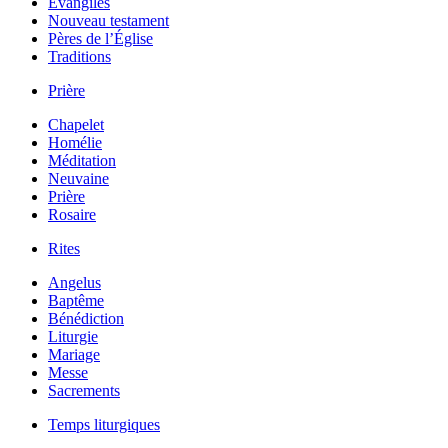
Évangiles
Nouveau testament
Pères de l’Église
Traditions
Prière
Chapelet
Homélie
Méditation
Neuvaine
Prière
Rosaire
Rites
Angelus
Baptême
Bénédiction
Liturgie
Mariage
Messe
Sacrements
Temps liturgiques