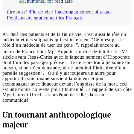
Lire aussi :
Fin de vie : l’accompagnement plus que
l’euthanasie, soutiennent les Français
Au-delà des patients et de la fin de vie, c’est aussi le rôle du
médecin et des soignants qui est ici en jeu. "Ce n’est pas le
rôle d’un médecin de tuer les gens !", rappelait encore au
e
micro de France inter Mgr Aupetit. Un rôle définit dès le IV
siècle avant Jésus-Christ avec le fameux serment d’Hippocrate
dont l’un des passages précise : "Je ne remettrai à personne du
poison, si on m’en demande, ni ne prendrai l’initiative d’une
pareille suggestion". "Qu’il y ait toujours un autre pour
apporter du soin quand survient la douleur et pour
accompagner avec douceur devant l’angoisse de la mort, ceci
est une bonne nouvelle pour l’humanité", a rappelé de son côté
Mgr Laurent Ulrich, archevêque de Lille, dans un
communiqué.
Un tournant anthropologique
majeur