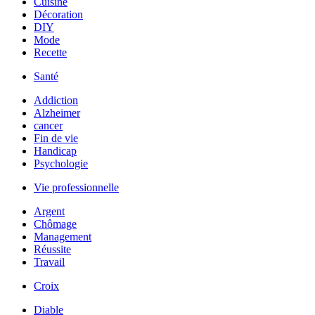
Cuisine
Décoration
DIY
Mode
Recette
Santé
Addiction
Alzheimer
cancer
Fin de vie
Handicap
Psychologie
Vie professionnelle
Argent
Chômage
Management
Réussite
Travail
Croix
Diable