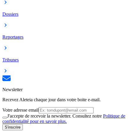
Dossiers
Reportages
Tribunes
Newsletter
Recevez Aleteia chaque jour dans votre boite e-mail.
Votre adresse email
J'accepte de recevoir la newsletter. Consultez notre
Politique de
confidentialité pour en savoir plus.
S'inscrire