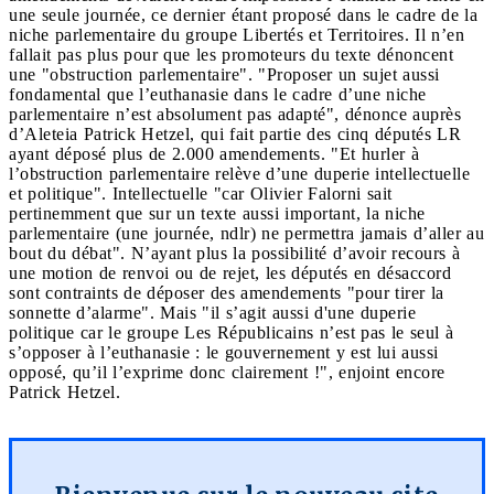
une seule journée, ce dernier étant proposé dans le cadre de la
niche parlementaire du groupe Libertés et Territoires. Il n’en
fallait pas plus pour que les promoteurs du texte dénoncent
une "obstruction parlementaire". "Proposer un sujet aussi
fondamental que l’euthanasie dans le cadre d’une niche
parlementaire n’est absolument pas adapté", dénonce auprès
d’Aleteia Patrick Hetzel, qui fait partie des cinq députés LR
ayant déposé plus de 2.000 amendements. "Et hurler à
l’obstruction parlementaire relève d’une duperie intellectuelle
et politique". Intellectuelle "car Olivier Falorni sait
pertinemment que sur un texte aussi important, la niche
parlementaire (une journée, ndlr) ne permettra jamais d’aller au
bout du débat". N’ayant plus la possibilité d’avoir recours à
une motion de renvoi ou de rejet, les députés en désaccord
sont contraints de déposer des amendements "pour tirer la
sonnette d’alarme". Mais "il s’agit aussi d'une duperie
politique car le groupe Les Républicains n’est pas le seul à
s’opposer à l’euthanasie : le gouvernement y est lui aussi
opposé, qu’il l’exprime donc clairement !", enjoint encore
Patrick Hetzel.