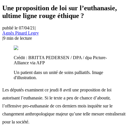
Une proposition de loi sur l’euthanasie,
ultime ligne rouge éthique ?
publié le 07/04/21
|
Agnès Pinard Legry
|
9
min de lecture
Crédit :
BRITTA PEDERSEN / DPA / dpa Picture-
Alliance via AFP
Un patient dans un unité de soins palliatifs. Image
d'illustration.
Les députés examinent ce jeudi 8 avril une proposition de loi
autorisant l’euthanasie. Si le texte a peu de chance d’aboutir,
l’offensive pro-euthanasie de ces derniers mois inquiète sur le
changement anthropologique majeur qu’une telle mesure entraînerait
pour la société.