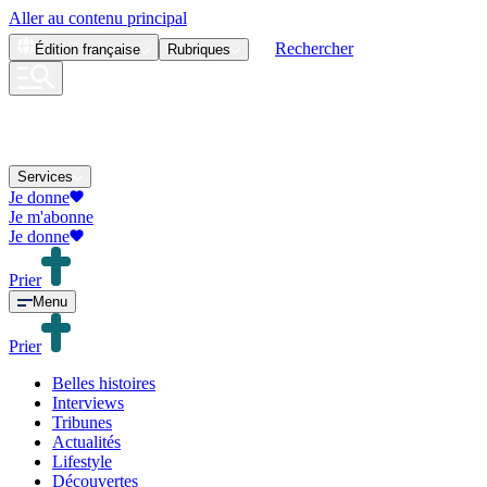
Aller au contenu principal
Rechercher
Édition
française
Rubriques
Services
Je donne
Je m'abonne
Je donne
Prier
Menu
Prier
Belles histoires
Interviews
Tribunes
Actualités
Lifestyle
Découvertes