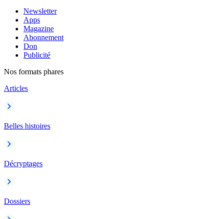
Newsletter
Apps
Magazine
Abonnement
Don
Publicité
Nos formats phares
Articles
Belles histoires
Décryptages
Dossiers