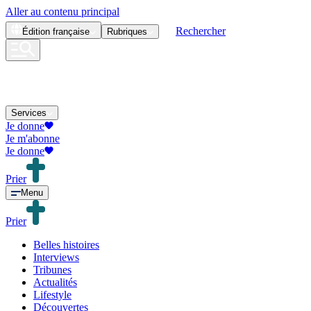
Aller au contenu principal
Rechercher
Édition
française
Rubriques
Services
Je donne
Je m'abonne
Je donne
Prier
Menu
Prier
Belles histoires
Interviews
Tribunes
Actualités
Lifestyle
Découvertes