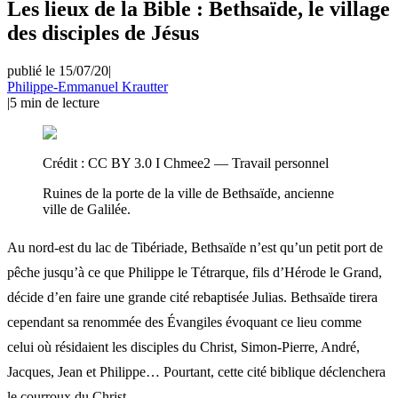
Les lieux de la Bible : Bethsaïde, le village
des disciples de Jésus
publié le 15/07/20
|
Philippe-Emmanuel Krautter
|
5
min de lecture
Crédit :
CC BY 3.0 I Chmee2 — Travail personnel
Ruines de la porte de la ville de Bethsaïde, ancienne
ville de Galilée.
Au nord-est du lac de Tibériade, Bethsaïde n’est qu’un petit port de
pêche jusqu’à ce que Philippe le Tétrarque, fils d’Hérode le Grand,
décide d’en faire une grande cité rebaptisée Julias. Bethsaïde tirera
cependant sa renommée des Évangiles évoquant ce lieu comme
celui où résidaient les disciples du Christ, Simon-Pierre, André,
Jacques, Jean et Philippe… Pourtant, cette cité biblique déclenchera
le courroux du Christ.