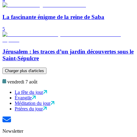
La fascinante énigme de la reine de Saba
5
Jérusalem : les traces d’un jardin découvertes sous le
Saint-Sépulcre
Charger plus d'articles
vendredi 7 août
La fête du jour
Évangile
Méditation du jour
Prières du jour
Newsletter