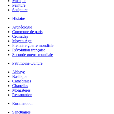
Musique
Peinture
Sculpture
Histoire
Archéologie
Commune de paris
Croisades
Moyen Âge
Première guerre mondiale
Révolution française
Seconde guerre mondiale
Patrimoine Culture
Abbaye
Basilique
Cathédrales
Chapelles
Monastères
Restauration
Rocamadour
Sanctuaires