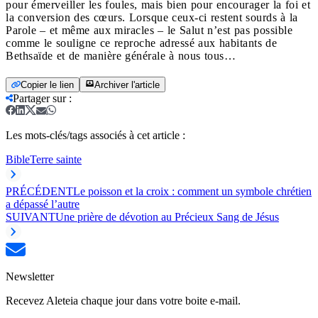
pour émerveiller les foules, mais bien pour encourager la foi et
la conversion des cœurs. Lorsque ceux-ci restent sourds à la
Parole – et même aux miracles – le Salut n’est pas possible
comme le souligne ce reproche adressé aux habitants de
Bethsaïde et de manière générale à nous tous…
Copier le lien
Archiver l'article
Partager sur
:
Les mots-clés/tags associés à cet article :
Bible
Terre sainte
PRÉCÉDENT
Le poisson et la croix : comment un symbole chrétien
a dépassé l’autre
SUIVANT
Une prière de dévotion au Précieux Sang de Jésus
Newsletter
Recevez Aleteia chaque jour dans votre boite e-mail.