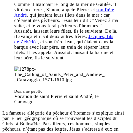
Comme il marchait le long de la mer de Galilée, il
vit deux frères, Simon, appelé Pierre, et
son frère
André
, qui jetaient leurs filets dans la mer ; car
c’étaient des pêcheurs. Jésus leur dit : “Venez à ma
suite, et je vous ferai pêcheurs d’hommes.”
Aussitôt, laissant leurs filets, ils le suivirent. De là,
il avança et il vit deux autres frères,
Jacques, fils
de Zébédée
, et son frère Jean, qui étaient dans la
barque avec leur père, en train de réparer leurs
filets. Il les appela. Aussitôt, laissant la barque et
leur père, ils le suivirent
Domaine public
Vocation de saint Pierre et saint André, le
Caravage.
La fameuse allégorie du pêcheur d’hommes s’explique ainsi
par le lieu géographique où se trouvaient les disciples du
Christ à Bethsaïde. Par ailleurs, ces hommes, simples
pêcheurs, n’étant pas des lettrés, Jésus s’adressa à eux en