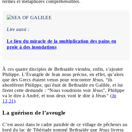
termes et métaphores compréhensibles.
Lire aussi :
Le lieu du miracle de la multiplication des pains en
proie à des inondations
À ces quatre disciples de Bethsaïde viendra, enfin, s’ajouter
Philippe. L’Évangile de Jean nous précise, en effet, qu’alors
que des Grecs étaient venus pour rencontrer Jésus, “ils
abordèrent Philippe, qui était de Bethsaïde en Galilée, et lui
firent cette demande : “Nous voudrions voir Jésus”, Philippe
va le dire à André, et tous deux vont le dire à Jésus
“
(
Jn
12,21
).
La guérison de l’aveugle
C’est aussi dans le cadre paisible de ce village de pêcheurs au
bord du lac de Tibériade nommé Bethsaïde que Jésus livrera