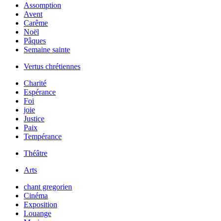
Assomption
Avent
Carême
Noël
Pâques
Semaine sainte
Vertus chrétiennes
Charité
Espérance
Foi
joie
Justice
Paix
Tempérance
Théâtre
Arts
chant gregorien
Cinéma
Exposition
Louange