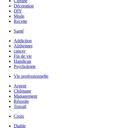
Cuisine
Décoration
DIY
Mode
Recette
Santé
Addiction
Alzheimer
cancer
Fin de vie
Handicap
Psychologie
Vie professionnelle
Argent
Chômage
Management
Réussite
Travail
Croix
Diable