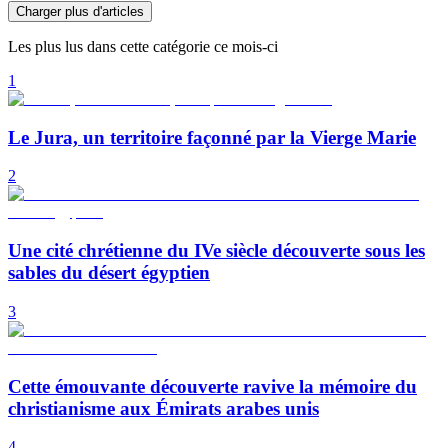
Charger plus d'articles
Les plus lus dans cette catégorie ce mois-ci
1
Le Jura, un territoire façonné par la Vierge Marie
2
Une cité chrétienne du IVe siècle découverte sous les
sables du désert égyptien
3
Cette émouvante découverte ravive la mémoire du
christianisme aux Émirats arabes unis
4