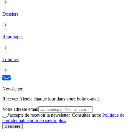
Dossiers
Reportages
Tribunes
Newsletter
Recevez Aleteia chaque jour dans votre boite e-mail.
Votre adresse email
J'accepte de recevoir la newsletter. Consultez notre
Politique de
confidentialité pour en savoir plus.
S'inscrire