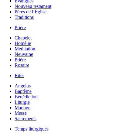
Évangiles
Nouveau testament
Pères de l’Église
Traditions
Prière
Chapelet
Homélie
Méditation
Neuvaine
Prière
Rosaire
Rites
Angelus
Baptême
Bénédiction
Liturgie
Mariage
Messe
Sacrements
Temps liturgiques