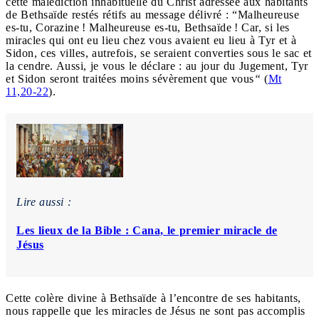
cette malédiction inhabituelle du Christ adressée aux habitants
de Bethsaïde restés rétifs au message délivré : “Malheureuse
es-tu, Corazine ! Malheureuse es-tu, Bethsaïde ! Car, si les
miracles qui ont eu lieu chez vous avaient eu lieu à Tyr et à
Sidon, ces villes, autrefois, se seraient converties sous le sac et
la cendre. Aussi, je vous le déclare : au jour du Jugement, Tyr
et Sidon seront traitées moins sévèrement que vous
“
(
Mt
11,20-22
).
Lire aussi :
Les lieux de la Bible : Cana, le premier miracle de
Jésus
Cette colère divine à Bethsaïde à l’encontre de ses habitants,
nous rappelle que les miracles de Jésus ne sont pas accomplis