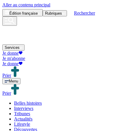
Aller au contenu principal
Rechercher
Édition
française
Rubriques
Services
Je donne
Je m'abonne
Je donne
Prier
Menu
Prier
Belles histoires
Interviews
Tribunes
Actualités
Lifestyle
Découvertes