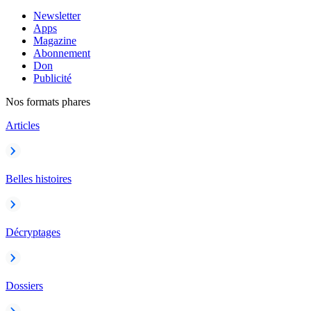
Newsletter
Apps
Magazine
Abonnement
Don
Publicité
Nos formats phares
Articles
Belles histoires
Décryptages
Dossiers