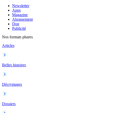
Newsletter
Apps
Magazine
Abonnement
Don
Publicité
Nos formats phares
Articles
Belles histoires
Décryptages
Dossiers