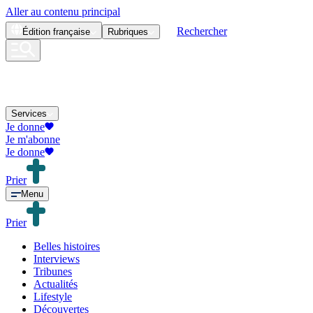
Aller au contenu principal
Rechercher
Édition
française
Rubriques
Services
Je donne
Je m'abonne
Je donne
Prier
Menu
Prier
Belles histoires
Interviews
Tribunes
Actualités
Lifestyle
Découvertes