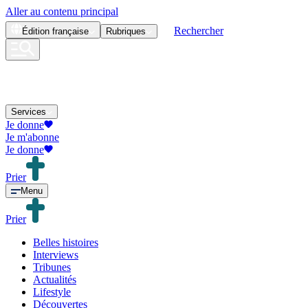
Aller au contenu principal
Rechercher
Édition
française
Rubriques
Services
Je donne
Je m'abonne
Je donne
Prier
Menu
Prier
Belles histoires
Interviews
Tribunes
Actualités
Lifestyle
Découvertes