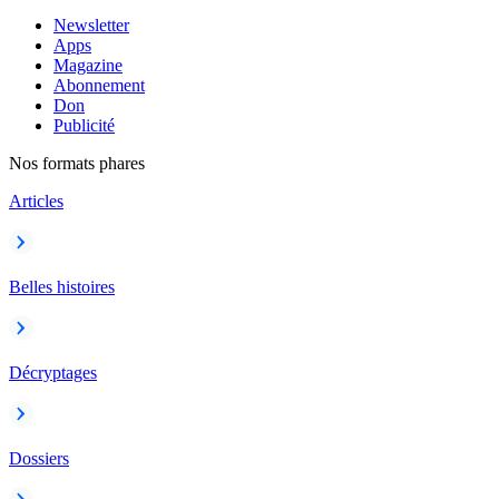
Newsletter
Apps
Magazine
Abonnement
Don
Publicité
Nos formats phares
Articles
Belles histoires
Décryptages
Dossiers