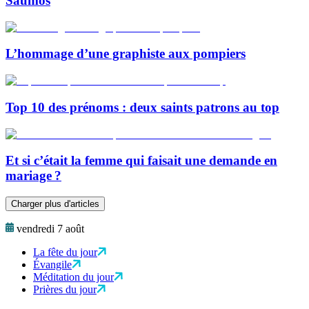
Saumos
L’hommage d’une graphiste aux pompiers
Top 10 des prénoms : deux saints patrons au top
Et si c’était la femme qui faisait une demande en
mariage ?
Charger plus d'articles
vendredi 7 août
La fête du jour
Évangile
Méditation du jour
Prières du jour