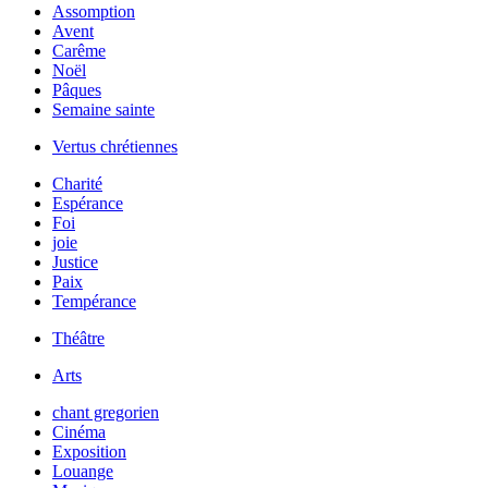
Assomption
Avent
Carême
Noël
Pâques
Semaine sainte
Vertus chrétiennes
Charité
Espérance
Foi
joie
Justice
Paix
Tempérance
Théâtre
Arts
chant gregorien
Cinéma
Exposition
Louange