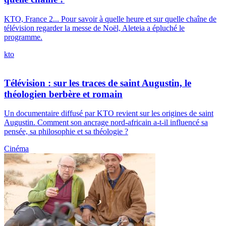
KTO, France 2... Pour savoir à quelle heure et sur quelle chaîne de
télévision regarder la messe de Noël, Aleteia a épluché le
programme.
kto
Télévision : sur les traces de saint Augustin, le
théologien berbère et romain
Un documentaire diffusé par KTO revient sur les origines de saint
Augustin. Comment son ancrage nord-africain a-t-il influencé sa
pensée, sa philosophie et sa théologie ?
Cinéma