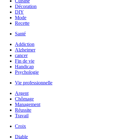
Cuisine
Décoration
DIY
Mode
Recette
Santé
Addiction
Alzheimer
cancer
Fin de vie
Handicap
Psychologie
Vie professionnelle
Argent
Chômage
Management
Réussite
Travail
Croix
Diable