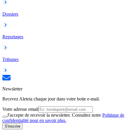
Dossiers
Reportages
Tribunes
Newsletter
Recevez Aleteia chaque jour dans votre boite e-mail.
Votre adresse email
J'accepte de recevoir la newsletter. Consultez notre
Politique de
confidentialité pour en savoir plus.
S'inscrire