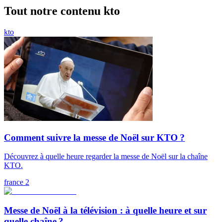
Tout notre contenu kto
kto
Comment suivre la messe de Noël sur KTO ?
Découvrez à quelle heure regarder la messe de Noël sur la chaîne
KTO.
france 2
Messe de Noël à la télévision : à quelle heure et sur
quelle chaîne ?