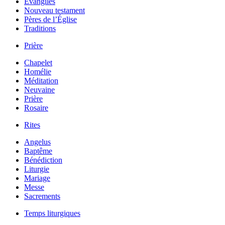
Évangiles
Nouveau testament
Pères de l’Église
Traditions
Prière
Chapelet
Homélie
Méditation
Neuvaine
Prière
Rosaire
Rites
Angelus
Baptême
Bénédiction
Liturgie
Mariage
Messe
Sacrements
Temps liturgiques