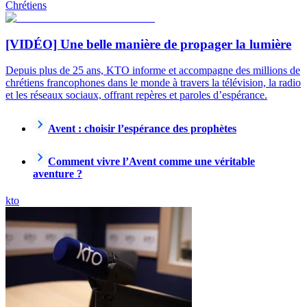
Chrétiens
[VIDÉO] Une belle manière de propager la lumière
Depuis plus de 25 ans, KTO informe et accompagne des millions de
chrétiens francophones dans le monde à travers la télévision, la radio
et les réseaux sociaux, offrant repères et paroles d’espérance.
Avent : choisir l’espérance des prophètes
Comment vivre l’Avent comme une véritable
aventure ?
kto