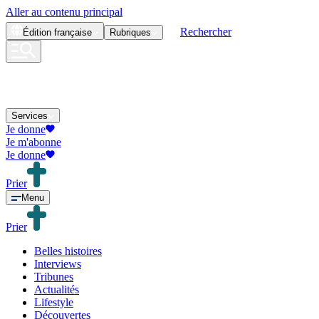
Aller au contenu principal
Rechercher
Édition
française
Rubriques
Services
Je donne
Je m'abonne
Je donne
Prier
Menu
Prier
Belles histoires
Interviews
Tribunes
Actualités
Lifestyle
Découvertes