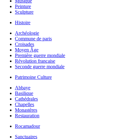
Musique
Peinture
Sculpture
Histoire
Archéologie
Commune de paris
Croisades
Moyen Âge
Première guerre mondiale
Révolution française
Seconde guerre mondiale
Patrimoine Culture
Abbaye
Basilique
Cathédrales
Chapelles
Monastères
Restauration
Rocamadour
Sanctuaires